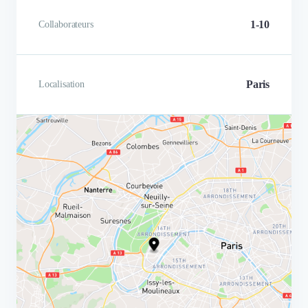
1-10
Collaborateurs
Paris
Localisation