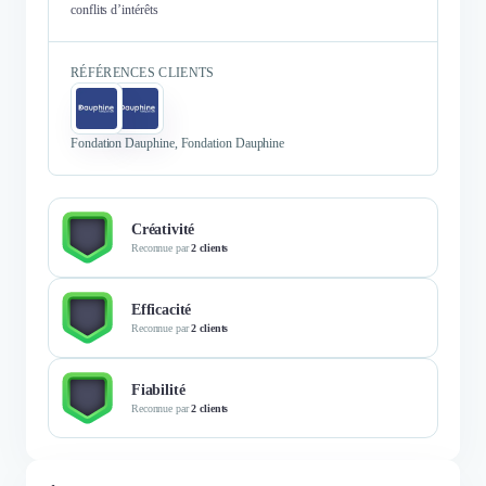
conflits d’intérêts
RÉFÉRENCES CLIENTS
Fondation Dauphine, Fondation Dauphine
Créativité
Reconnue par
2 clients
Efficacité
Reconnue par
2 clients
Fiabilité
Reconnue par
2 clients