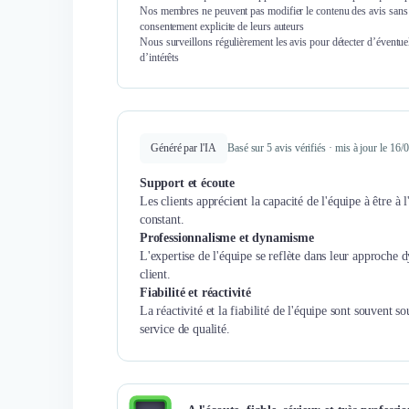
Nos membres ne peuvent pas modifier le contenu des avis sans 
consentement explicite de leurs auteurs
Nous surveillons régulièrement les avis pour détecter d’éventuel
d’intérêts
Généré par l'IA
Basé sur 5 avis vérifiés · mis à jour le 16
Support et écoute
Les clients apprécient la capacité de l'équipe à être à l
constant.
Professionnalisme et dynamisme
L'expertise de l'équipe se reflète dans leur approche 
client.
Fiabilité et réactivité
La réactivité et la fiabilité de l'équipe sont souvent 
service de qualité.