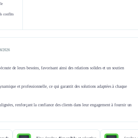
le
s conflits
/06/2026
'écoute de leurs besoins, favorisant ainsi des relations solides et un soutien
dynamique et professionnelle, ce qui garantit des solutions adaptées à chaque
soulignées, renforçant la confiance des clients dans leur engagement à fournir un