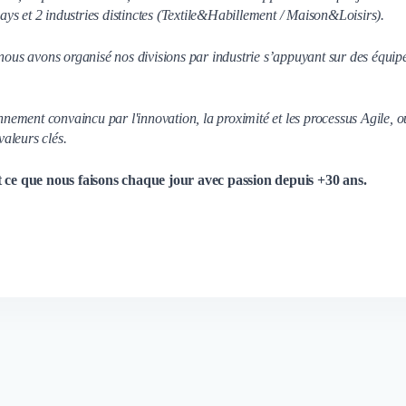
 pays et 2 industries distinctes (Textile&Habillement / Maison&Loisirs).
 nous avons organisé nos divisions par industrie s’appuyant sur des équip
ement convaincu par l'innovation, la proximité et les processus Agile, o
 valeurs clés.
est ce que nous faisons chaque jour avec passion depuis +30 ans.