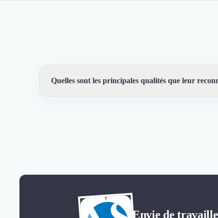
Quelles sont les principales qualités que leur reconn
Trustfolio a authentifié les feedbacks suivants : A l'é
TERRAIN DES TECHNICIENS EFFICACES
Envie de travaill