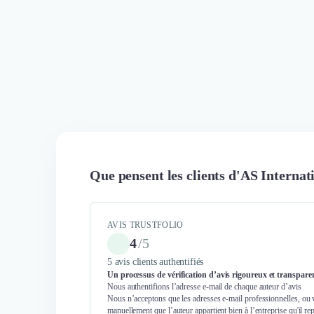
Que pensent les clients d'AS Internat
AVIS TRUSTFOLIO
4
/
5
5 avis clients authentifiés
Un processus de vérification d’avis rigoureux et transpare
Nous authentifions l’adresse e-mail de chaque auteur d’avis
Nous n’acceptons que les adresses e-mail professionnelles, ou 
manuellement que l’auteur appartient bien à l’entreprise qu'il re