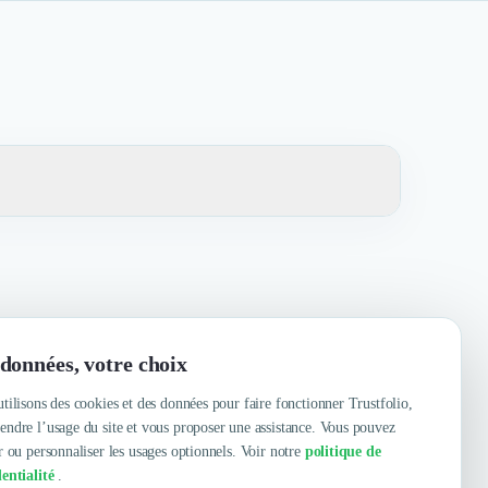
éactive, équipe dynamique, réactivité serieux, SUR LE
données, votre choix
tilisons des cookies et des données pour faire fonctionner Trustfolio,
ndre l’usage du site et vous proposer une assistance. Vous pouvez
r ou personnaliser les usages optionnels. Voir notre
politique de
entialité
.