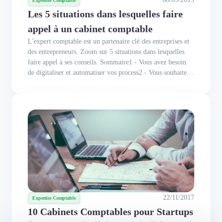
Expertise Comptable
Les 5 situations dans lesquelles faire
appel à un cabinet comptable
L'expert comptable est un partenaire clé des entreprises et
des entrepreneurs. Zoom sur 5 situations dans lesquelles
faire appel à ses conseils. Sommaire1 - Vous avez besoin
de digitaliser et automatiser vos process2 - Vous souhaitez
créer votre entreprise.3 - Vous réalisez une opération de
fusion-acquisition4 - Vous levez ou venez de lever des...
22/11/2017
Expertise Comptable
10 Cabinets Comptables pour Startups