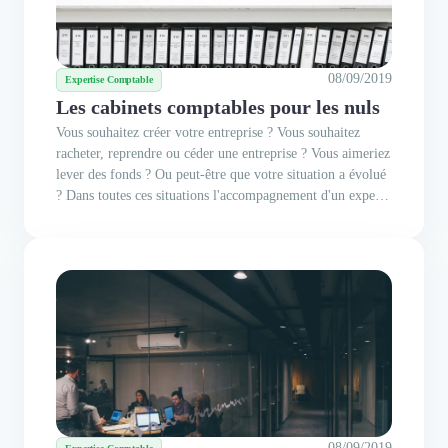
08/09/2019
Expertise Comptable
Les cabinets comptables pour les nuls
Vous souhaitez créer votre entreprise ? Vous souhaitez
racheter, reprendre ou céder une entreprise ? Vous aimeriez
lever des fonds ? Ou peut-être que votre situation a évolué
? Dans toutes ces situations l'accompagnement d'un expert-
comptable est in-dis-pen-sable ! Cependant, dans ce monde
de chiffres, la variété des tâches comptables et les...
08/09/2019