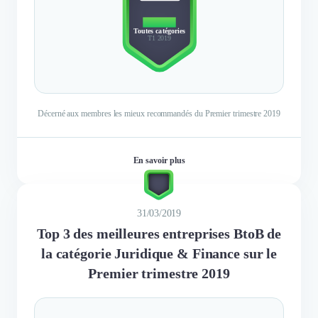
TOP 10
Toutes catégories
T1 2019
Décerné aux membres les mieux recommandés du Premier trimestre 2019
En savoir plus
31/03/2019
Top 3 des meilleures entreprises BtoB de
la catégorie Juridique & Finance sur le
Premier trimestre 2019