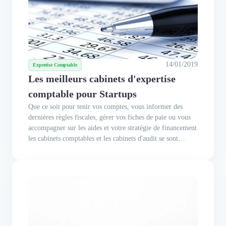
14/01/2019
Expertise Comptable
Les meilleurs cabinets d'expertise
comptable pour Startups
Que ce soit pour tenir vos comptes, vous informer des
dernières règles fiscales, gérer vos fiches de paie ou vous
accompagner sur les aides et votre stratégie de financement
les cabinets comptables et les cabinets d'audit se sont
imposés comme des partenaires incontournables de la
croissance des startups et scale-ups. Voici une liste
détaillée...