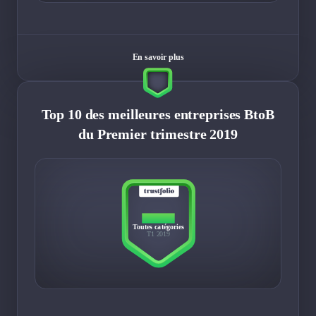
En savoir plus
Top 10 des meilleures entreprises BtoB
du Premier trimestre 2019
TOP 10
Toutes catégories
T1 2019