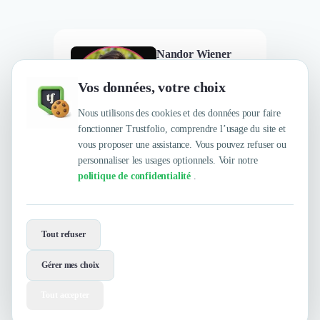
Nandor Wiener
Directeur associé
Vos données, votre choix
Nous utilisons des cookies et des données pour faire
fonctionner Trustfolio, comprendre l’usage du site et
vous proposer une assistance. Vous pouvez refuser ou
personnaliser les usages optionnels. Voir notre
politique de confidentialité
.
Envie de travailler avec Whodunit ?
Tout refuser
Contactez-les maintenant !
Gérer mes choix
Contacter
Voir le site
Tout accepter