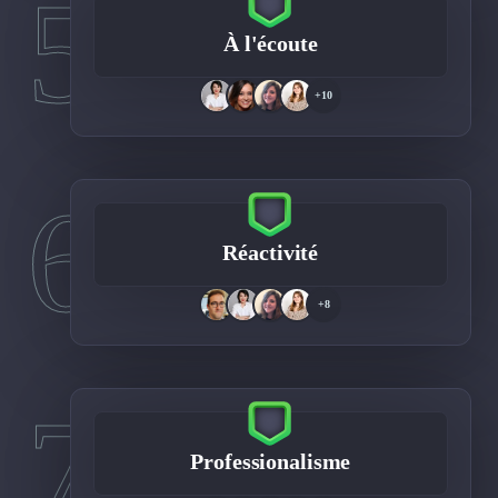
5
À l'écoute
+10
6
Réactivité
+8
7
Professionalisme