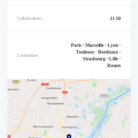
11-50
Collaborateurs
Paris · Marseille · Lyon ·
Toulouse · Bordeaux ·
Localisation
Strasbourg · Lille ·
Rouen