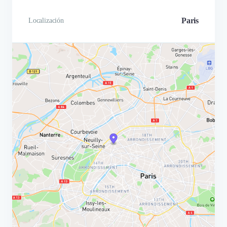
formas de volver a poner las c
en marcha. Todos los consejo
Paris
Localización
Camille se aplicaron 
seguimiento mensual fue esenc
Muchas gracias a todo el equ
muy dinám