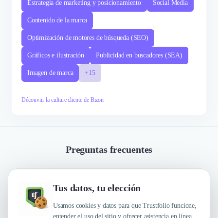
Estrategia de marketing y posicionamiento
Social Media
Contenido de la marca
Optimización de motores de búsqueda (SEO)
Gráficos e ilustración
Publicidad en buscadores (SEA)
Imagen de marca
+15
Découvrir la culture cliente de Bizon
Preguntas frecuentes
¿Cuáles son las principales cualidades que sus
Tus datos, tu elección
clientes reconocen en ellos?
Usamos cookies y datos para que Trustfolio funcione,
entender el uso del sitio y ofrecer asistencia en línea.