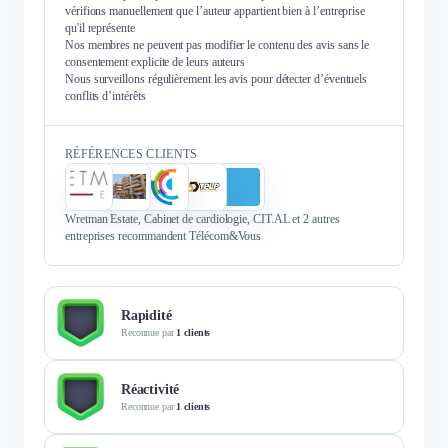
vérifions manuellement que l’auteur appartient bien à l’entreprise
qu'il représente
Nos membres ne peuvent pas modifier le contenu des avis sans le
consentement explicite de leurs auteurs
Nous surveillons régulièrement les avis pour détecter d’éventuels
conflits d’intérêts
RÉFÉRENCES CLIENTS
Wretman Estate, Cabinet de cardiologie, CIT.AL et 2 autres
entreprises recommandent Télécom&Vous
Rapidité
Reconnue par
1 clients
Réactivité
Reconnue par
1 clients