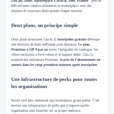
GitLab, Zoho, Squarespace, ClickUp, Deel, Framer
: plus de
600 software vendors alimentent la marketplace, avec des
dizaines de nouveaux deals ajoutés chaque semaine.
Deux plans, un principe simple
Deux plans structurent l'accès.
L'inscription gratuite
débloque
une sélection de deals suffisante pour démarrer.
Le plan
Premium à 149 $ par an
ouvre l'intégralité du catalogue, les
offres exclusives à forte valeur et le support dédié. Chez la
majorité des utilisateurs Premium,
le prix de l'abonnement est
amorti dans les vingt premières minutes après inscription
.
Une infrastructure de perks pour toutes
les organisations
Secret n'est plus seulement une marketplace grand public. C'est
devenu une infrastructure de perks que n'importe quelle
organisation peut brancher sur sa propre audience.