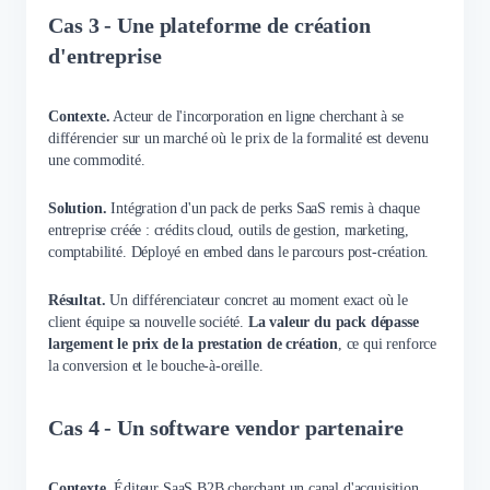
Cas 3 - Une plateforme de création
d'entreprise
Contexte.
Acteur de l'incorporation en ligne cherchant à se
différencier sur un marché où le prix de la formalité est devenu
une commodité.
Solution.
Intégration d'un pack de perks SaaS remis à chaque
entreprise créée : crédits cloud, outils de gestion, marketing,
comptabilité. Déployé en embed dans le parcours post-création.
Résultat.
Un différenciateur concret au moment exact où le
client équipe sa nouvelle société.
La valeur du pack dépasse
largement le prix de la prestation de création
, ce qui renforce
la conversion et le bouche-à-oreille.
Cas 4 - Un software vendor partenaire
Contexte.
Éditeur SaaS B2B cherchant un canal d'acquisition