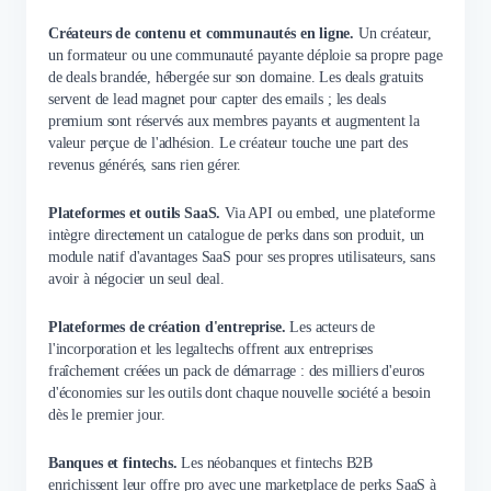
Créateurs de contenu et communautés en ligne.
Un créateur,
un formateur ou une communauté payante déploie sa propre page
de deals brandée, hébergée sur son domaine. Les deals gratuits
servent de lead magnet pour capter des emails ; les deals
premium sont réservés aux membres payants et augmentent la
valeur perçue de l'adhésion. Le créateur touche une part des
revenus générés, sans rien gérer.
Plateformes et outils SaaS.
Via API ou embed, une plateforme
intègre directement un catalogue de perks dans son produit, un
module natif d'avantages SaaS pour ses propres utilisateurs, sans
avoir à négocier un seul deal.
Plateformes de création d'entreprise.
Les acteurs de
l'incorporation et les legaltechs offrent aux entreprises
fraîchement créées un pack de démarrage : des milliers d'euros
d'économies sur les outils dont chaque nouvelle société a besoin
dès le premier jour.
Banques et fintechs.
Les néobanques et fintechs B2B
enrichissent leur offre pro avec une marketplace de perks SaaS à