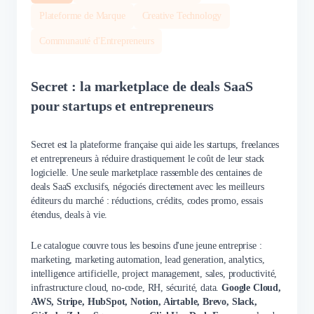
Plateforme de Marque
Creative Technology
Communauté d'Entrepreneurs
Secret : la marketplace de deals SaaS
pour startups et entrepreneurs
Secret est la plateforme française qui aide les startups, freelances
et entrepreneurs à réduire drastiquement le coût de leur stack
logicielle. Une seule marketplace rassemble des centaines de
deals SaaS exclusifs, négociés directement avec les meilleurs
éditeurs du marché : réductions, crédits, codes promo, essais
étendus, deals à vie.
Le catalogue couvre tous les besoins d'une jeune entreprise :
marketing, marketing automation, lead generation, analytics,
intelligence artificielle, project management, sales, productivité,
infrastructure cloud, no-code, RH, sécurité, data.
Google Cloud,
AWS, Stripe, HubSpot, Notion, Airtable, Brevo, Slack,