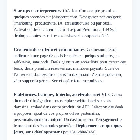
Startups et entrepreneurs.
Création d'un compte gratuit en
quelques secondes sur joinsecret.com. Navigation par catégorie
(marketing, productivité, IA, infrastructure) ou par outil.
Activation des deals en un clic. Le plan Premium à 149 $/an
débloque toutes les offres exclusives et le support dédié.
Créateurs de contenu et communautés.
Connexion de son
audience à une page de deals brandée en quelques minutes, en
self-serve, sans code. Deals gratuits en accès libre pour capter des
leads, deals premium réservés aux membres payants. Suivi de
l'activité et des revenus depuis un dashboard. Zéro négociation,
zéro support à gérer : Secret opère tout en coulisses.
Plateformes, banques, fintechs, accélérateurs et VCs.
Choix
du mode d'intégration : marketplace white-label sur votre
domaine, embed dans votre produit, ou API. Sélection des deals
à proposer, ajout de vos propres offres partenaires,
personnalisation du contenu. Un dashboard suit l'engagement et
le montant des économies générées.
Déploiement en quelques
jours, sans développement
pour le white-label.