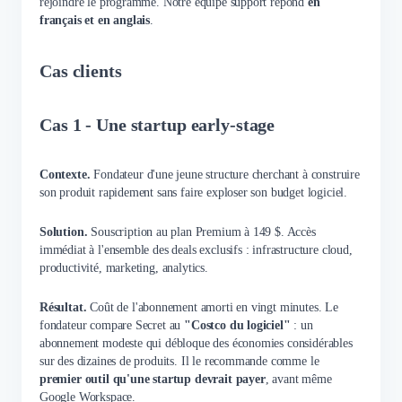
rejoindre le programme. Notre équipe support répond
en
français et en anglais
.
Cas clients
Cas 1 - Une startup early-stage
Contexte.
Fondateur d'une jeune structure cherchant à construire
son produit rapidement sans faire exploser son budget logiciel.
Solution.
Souscription au plan Premium à 149 $. Accès
immédiat à l'ensemble des deals exclusifs : infrastructure cloud,
productivité, marketing, analytics.
Résultat.
Coût de l'abonnement amorti en vingt minutes. Le
fondateur compare Secret au
"Costco du logiciel"
: un
abonnement modeste qui débloque des économies considérables
sur des dizaines de produits. Il le recommande comme le
premier outil qu'une startup devrait payer
, avant même
Google Workspace.