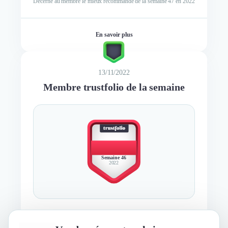
Décerné au membre le mieux recommandé de la semaine 47 en 2022
En savoir plus
13/11/2022
Membre trustfolio de la semaine
BEST
MEMBER
Semaine 46
2022
Décerné au membre le mieux recommandé de la semaine 46 en 2022