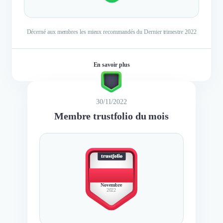
Décerné aux membres les mieux recommandés du Dernier trimestre 2022
En savoir plus
30/11/2022
Membre trustfolio du mois
BEST
MEMBER
Novembre
2022