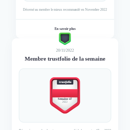
Décerné au membre le mieux recommandé en Novembre 2022
En savoir plus
20/11/2022
Membre trustfolio de la semaine
BEST
MEMBER
Semaine 47
2022