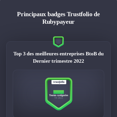
Principaux badges Trustfolio de
Rubypayeur
Top 3 des meilleures entreprises BtoB du
Dernier trimestre 2022
TOP 3
Toutes catégories
T4 2022