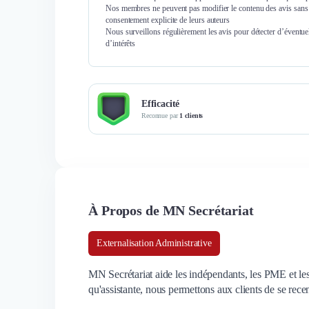
Nos membres ne peuvent pas modifier le contenu des avis sans 
consentement explicite de leurs auteurs
Nous surveillons régulièrement les avis pour détecter d’éventuel
d’intérêts
Efficacité
Reconnue par
1 clients
À Propos de MN Secrétariat
Externalisation Administrative
MN Secrétariat aide les indépendants, les PME et les 
qu'assistante, nous permettons aux clients de se recen