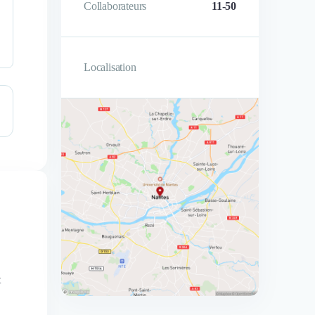
Collaborateurs
11-50
Localisation
t