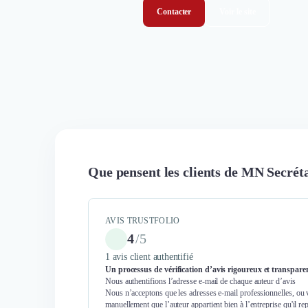
Contacter
Voir le site
Que pensent les clients de MN Secréta
AVIS TRUSTFOLIO
4
/
5
1 avis client authentifié
Un processus de vérification d’avis rigoureux et transpare
Nous authentifions l’adresse e-mail de chaque auteur d’avis
Nous n’acceptons que les adresses e-mail professionnelles, ou 
manuellement que l’auteur appartient bien à l’entreprise qu'il re