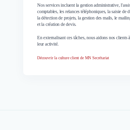
Nos services incluent la gestion administrative, l'ass
comptables, les relances téléphoniques, la saisie de d
la détection de projets, la gestion des mails, le maili
et la création de devis.
En externalisant ces tâches, nous aidons nos clients à
leur activité.
Découvrir la culture client de MN Secrétariat