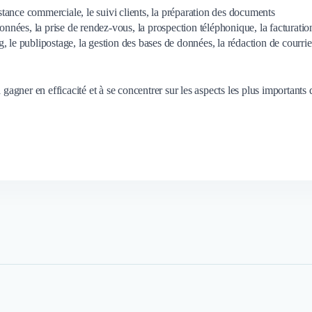
istance commerciale, le suivi clients, la préparation des documents
onnées, la prise de rendez-vous, la prospection téléphonique, la facturatio
ng, le publipostage, la gestion des bases de données, la rédaction de courrie
 gagner en efficacité et à se concentrer sur les aspects les plus importants 