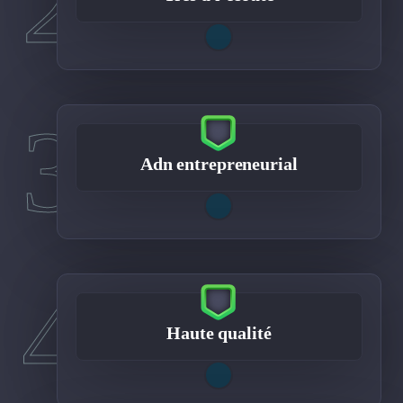
2
3
Adn entrepreneurial
4
Haute qualité