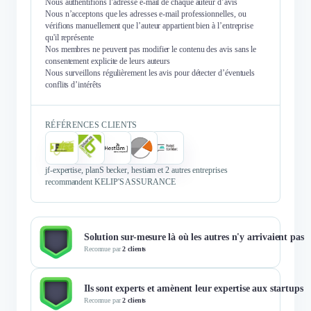
Nous authentifions l’adresse e-mail de chaque auteur d’avis
Nous n’acceptons que les adresses e-mail professionnelles, ou
vérifions manuellement que l’auteur appartient bien à l’entreprise
qu'il représente
Nos membres ne peuvent pas modifier le contenu des avis sans le
consentement explicite de leurs auteurs
Nous surveillons régulièrement les avis pour détecter d’éventuels
conflits d’intérêts
RÉFÉRENCES CLIENTS
jf-expertise, planS becker, hestiam et 2 autres entreprises
recommandent KELIP'S ASSURANCE
Solution sur-mesure là où les autres n'y arrivaient pas
Reconnue par
2 clients
Ils sont experts et amènent leur expertise aux startups
Reconnue par
2 clients