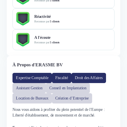
Reconnue par
5 clients
Réactivité
Reconnue par
5 clients
A l'écoute
Reconnue par
5 clients
À Propos d'ERASME BV
Expertise Comptable
Fiscalité
Droit des Affaires
Assistant Gestion
Conseil en Implantation
Location de Bureaux
Création d’Entreprise
Nous vous aidons à profiter du plein potentiel de l'Europe :
Liberté d'établissement, de mouvement et de marché.