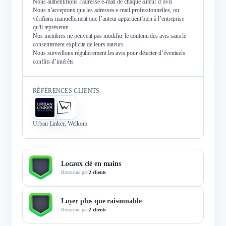
Nous authentifions l’adresse e-mail de chaque auteur d’avis
Nous n’acceptons que les adresses e-mail professionnelles, ou
vérifions manuellement que l’auteur appartient bien à l’entreprise
qu'il représente
Nos membres ne peuvent pas modifier le contenu des avis sans le
consentement explicite de leurs auteurs
Nous surveillons régulièrement les avis pour détecter d’éventuels
conflits d’intérêts
RÉFÉRENCES CLIENTS
Urban Linker, Welkom
Locaux clé en mains
Reconnue par
2 clients
Loyer plus que raisonnable
Reconnue par
2 clients