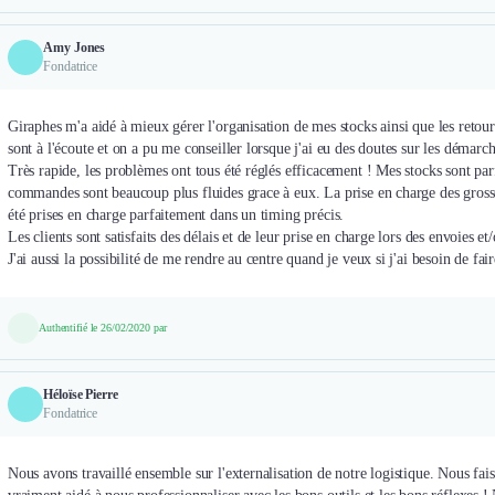
Amy Jones
Fondatrice
Giraphes m'a aidé à mieux gérer l'organisation de mes stocks ainsi que les reto
sont à l'écoute et on a pu me conseiller lorsque j'ai eu des doutes sur les démarch
Très rapide, les problèmes ont tous été réglés efficacement ! Mes stocks sont par
commandes sont beaucoup plus fluides grace à eux. La prise en charge des gros
été prises en charge parfaitement dans un timing précis.
Les clients sont satisfaits des délais et de leur prise en charge lors des envoies et
J'ai aussi la possibilité de me rendre au centre quand je veux si j'ai besoin de fai
Authentifié le 26/02/2020 par
Héloïse Pierre
Fondatrice
Nous avons travaillé ensemble sur l'externalisation de notre logistique. Nous faisi