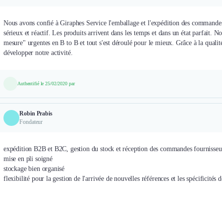
Nous avons confié à Giraphes Service l'emballage et l'expédition des commandes p
sérieux et réactif. Les produits arrivent dans les temps et dans un état parfait. N
mesure" urgentes en B to B et tout s'est déroulé pour le mieux. Grâce à la qualit
développer notre activité.
Authentifié le 25/02/2020 par
Robin Prabis
Fondateur
expédition B2B et B2C, gestion du stock et réception des commandes fournisseur
mise en pli soigné
stockage bien organisé
flexibilité pour la gestion de l'arrivée de nouvelles références et les spécificités d