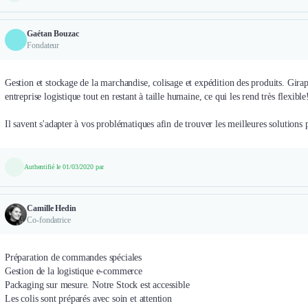
Gaétan Bouzac
Fondateur
Gestion et stockage de la marchandise, colisage et expédition des produits. Giraph
entreprise logistique tout en restant à taille humaine, ce qui les rend très flexible
Il savent s'adapter à vos problématiques afin de trouver les meilleures solutions 
Authentifié le 01/03/2020 par
Camille Hedin
Co-fondatrice
Préparation de commandes spéciales
Gestion de la logistique e-commerce
Packaging sur mesure. Notre Stock est accessible
Les colis sont préparés avec soin et attention