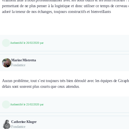
vraiment aidé à nous professionnaliser avec les bons outils et les bons réflexes 
permettant de ne plus penser à la logistique et donc utiliser ce temps de cerveau
adoré la teneur de nos échanges, toujours constructifs et bienveillants
Authentifié le 26/02/2020 par
Marine Mistretta
Fondatrice
Aucun problème, tout s’est toujours très bien déroulé avec les équipes de Giraphe
délais sont souvent plus courts que ceux attendus.
Authentifié le 25/02/2020 par
Catherine Kluger
Fondatrice