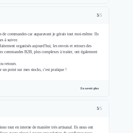
5
/5
urs de commandes car auparavant je gérais tout moi-même. Ils
es à suivre.
faitement organisés aujourd'hui, les envois et retours des
ses commandes B2B, plus complexes à traiter, ont également
/ou retours.
re un point sur mes stocks, c'est pratique !
En savoir plus
5
/5
ons tout en interne de manière très artisanal. Ils nous ont