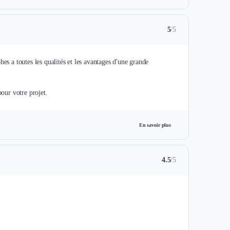
5
/5
es a toutes les qualités et les avantages d'une grande
!
pour votre projet.
En savoir plus
4.5
/5