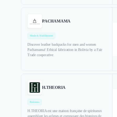
PACHAMAMA
Mode & Habillement
Discover leather backpacks for men and women
Pachamama! Ethical fabrication in Bolivia by a Fair
Trade cooperative.
H.THEORIA
Boissons
H.THEORIA est une maison française de spiritueux
assemblant les arômes et composant des histoires de