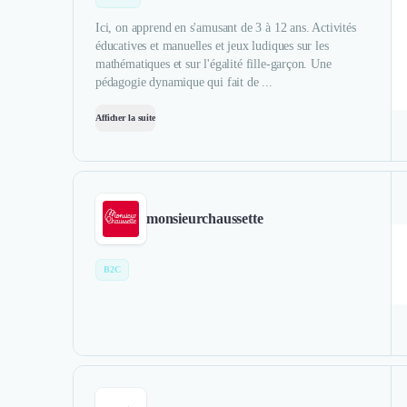
Ici, on apprend en s'amusant de 3 à 12 ans. Activités
éducatives et manuelles et jeux ludiques sur les
mathématiques et sur l'égalité fille-garçon. Une
pédagogie dynamique qui fait de ...
Afficher la suite
monsieurchaussette
B2C