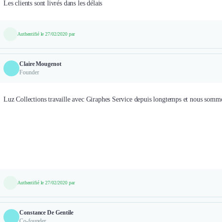
Authentifié le 27/02/2020 par
Claire Mougenot
Founder
Luz Collections travaille avec Giraphes Service depuis longtemps et nous sommes
Authentifié le 27/02/2020 par
Constance De Gentile
Co-founder