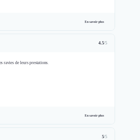
En savoir plus
4.5
/5
 ravies de leurs prestations.
En savoir plus
5
/5