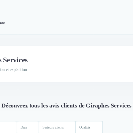
ions
s Services
ion et expédition
Découvrez tous les avis clients de Giraphes Services
Date
Secteurs clients
Qualités