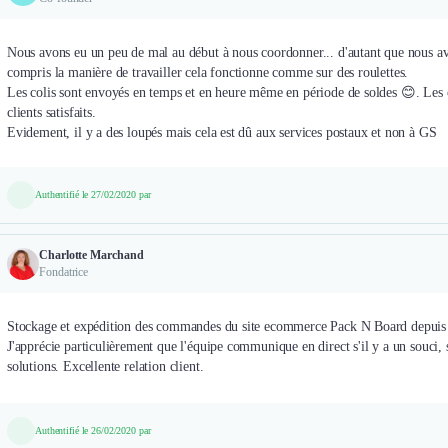
Nous avons eu un peu de mal au début à nous coordonner... d'autant que nous a
compris la manière de travailler cela fonctionne comme sur des roulettes.
Les colis sont envoyés en temps et en heure même en période de soldes 😊. Les col
clients satisfaits.
Evidement, il y a des loupés mais cela est dû aux services postaux et non à GS
Authentifié le 27/02/2020 par
Charlotte Marchand
Fondatrice
Stockage et expédition des commandes du site ecommerce Pack N Board depuis
J'apprécie particulièrement que l'équipe communique en direct s'il y a un souci, s
solutions. Excellente relation client.
Authentifié le 26/02/2020 par