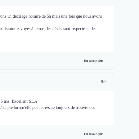
vons un décalage horaire de 5h mais une fois que nous avons
is sont envoyés à temps, les délais sont respectés et les
En savoir plus
5
/5
 5 ans. Excellent SLA
'adapte lorsqu'elle peut et essaie toujours de trouver des
En savoir plus