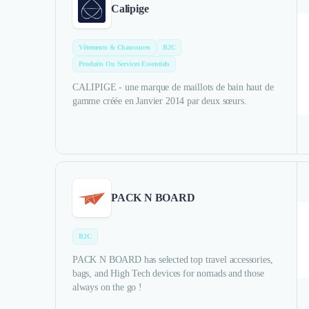
Calipige
Vêtements & Chaussures
B2C
Produits Ou Services Essentiels
CALIPIGE - une marque de maillots de bain haut de
gamme créée en Janvier 2014 par deux sœurs.
PACK N BOARD
B2C
PACK N BOARD has selected top travel accessories,
bags, and High Tech devices for nomads and those
always on the go !