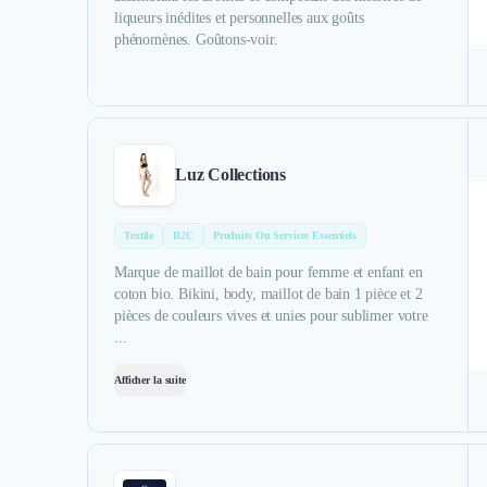
liqueurs inédites et personnelles aux goûts
phénomènes. Goûtons-voir.
Luz Collections
Textile
B2C
Produits Ou Services Essentiels
Marque de maillot de bain pour femme et enfant en
coton bio. Bikini, body, maillot de bain 1 pièce et 2
pièces de couleurs vives et unies pour sublimer votre
...
Afficher la suite