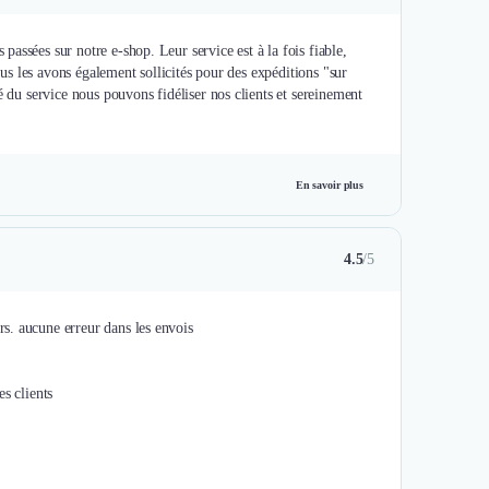
assées sur notre e-shop. Leur service est à la fois fiable,
ous les avons également sollicités pour des expéditions "sur
é du service nous pouvons fidéliser nos clients et sereinement
En savoir plus
4.5
/5
s. aucune erreur dans les envois
es clients