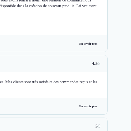
! Nous avons réussi à nouer une relation de confiance nous
 disponible dans la création de nouveau produit. J'ai vraiment
En savoir plus
4.5
/5
s. Mes clients sont très satisfaits des commandes reçus et les
En savoir plus
5
/5