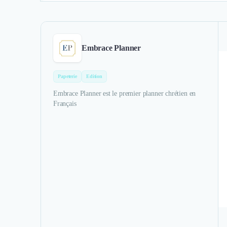
Embrace Planner
Papeterie
Edition
Embrace Planner est le premier planner chrétien en
Français