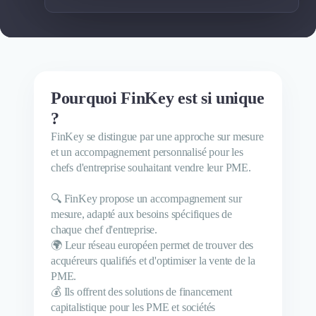
Pourquoi FinKey est si unique
?
FinKey se distingue par une approche sur mesure
et un accompagnement personnalisé pour les
chefs d'entreprise souhaitant vendre leur PME.
🔍 FinKey propose un accompagnement sur
mesure, adapté aux besoins spécifiques de
chaque chef d'entreprise.
🌍 Leur réseau européen permet de trouver des
acquéreurs qualifiés et d'optimiser la vente de la
PME.
💰 Ils offrent des solutions de financement
capitalistique pour les PME et sociétés