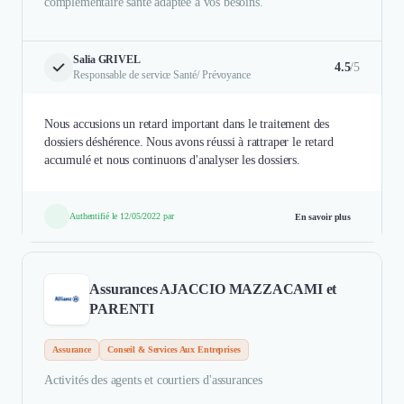
complémentaire santé adaptée à vos besoins.
Salia GRIVEL
4.5
/5
Responsable de service Santé/ Prévoyance
Nous accusions un retard important dans le traitement des
dossiers déshérence. Nous avons réussi à rattraper le retard
accumulé et nous continuons d'analyser les dossiers.
Authentifié le 12/05/2022 par
En savoir plus
Assurances AJACCIO MAZZACAMI et
PARENTI
Assurance
Conseil & Services Aux Entreprises
Activités des agents et courtiers d'assurances