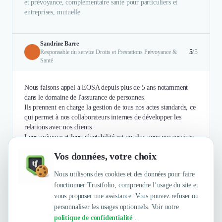
et prévoyance, complémentaire santé pour particuliers et
entreprises, mutuelle.
Sandrine Barre
5
/5
Responsable du service Droits et Prestations Prévoyance &
Santé
Nous faisons appel à EOSA depuis plus de 5 ans notamment
dans le domaine de l'assurance de personnes.
Ils prennent en charge la gestion de tous nos actes standards, ce
qui permet à nos collaborateurs internes de développer les
relations avec nos clients.
Leur présence et leur adaptabilité est un plus pour nos services.
Vos données, votre choix
Authentifié le 26/11/2020 par
En savoir plus
Nous utilisons des cookies et des données pour faire
fonctionner Trustfolio, comprendre l’usage du site et
vous proposer une assistance. Vous pouvez refuser ou
personnaliser les usages optionnels. Voir notre
politique de confidentialité
.