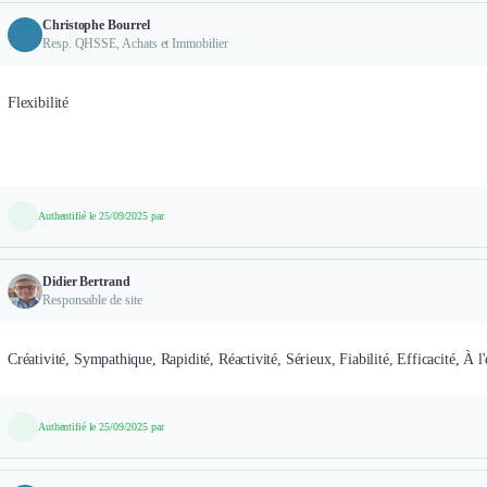
Christophe Bourrel
Resp. QHSSE, Achats et Immobilier
Flexibilité
Authentifié le 25/09/2025 par
Didier Bertrand
Responsable de site
Créativité, Sympathique, Rapidité, Réactivité, Sérieux, Fiabilité, Efficacité, À l'
Authentifié le 25/09/2025 par