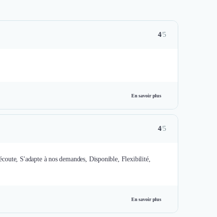
4
/5
En savoir plus
4
/5
'écoute, S'adapte à nos demandes, Disponible, Flexibilité,
En savoir plus