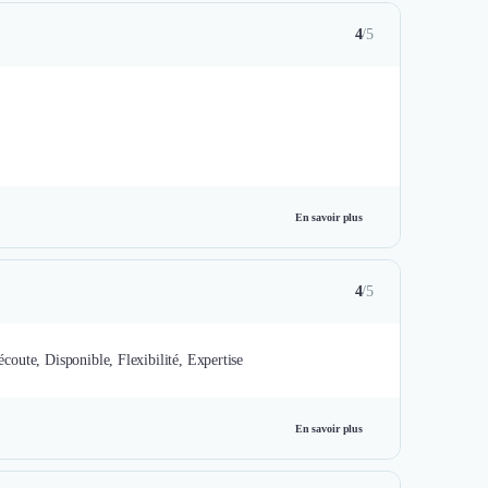
4
/5
En savoir plus
4
/5
écoute, Disponible, Flexibilité, Expertise
En savoir plus