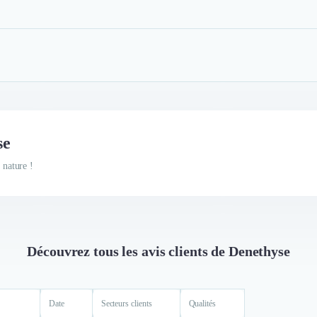
se
 nature !
Découvrez tous les avis clients de Denethyse
Date
Secteurs clients
Qualités