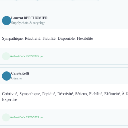
Laurent BERTHOMIER
Supply chain & recyclage
Sympathique, Réactivité, Fiabilité, Disponible, Flexibilité
Authentifié le 25/09/2025 par
Carole Koffi
Gérante
Créativité, Sympathique, Rapidité, Réactivité, Sérieux, Fiabilité, Efficacité, À l
Expertise
Authentifié le 25/09/2025 par