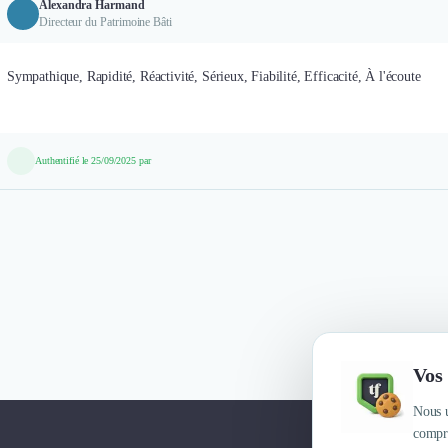
Alexandra Harmand
Directeur du Patrimoine Bâti
Sympathique, Rapidité, Réactivité, Sérieux, Fiabilité, Efficacité, À l'écoute
Authentifié le 25/09/2025 par
Vos 
Nous u
compre