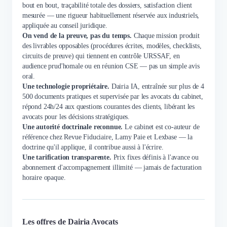
bout en bout, traçabilité totale des dossiers, satisfaction client
mesurée — une rigueur habituellement réservée aux industriels,
appliquée au conseil juridique.
On vend de la preuve, pas du temps.
Chaque mission produit
des livrables opposables (procédures écrites, modèles, checklists,
circuits de preuve) qui tiennent en contrôle URSSAF, en
audience prud'homale ou en réunion CSE — pas un simple avis
oral.
Une technologie propriétaire.
Dairia IA, entraînée sur plus de 4
500 documents pratiques et supervisée par les avocats du cabinet,
répond 24h/24 aux questions courantes des clients, libérant les
avocats pour les décisions stratégiques.
Une autorité doctrinale reconnue.
Le cabinet est co-auteur de
référence chez Revue Fiduciaire, Lamy Paie et Lexbase — la
doctrine qu'il applique, il contribue aussi à l'écrire.
Une tarification transparente.
Prix fixes définis à l'avance ou
abonnement d'accompagnement illimité — jamais de facturation
horaire opaque.
Les offres de Dairia Avocats