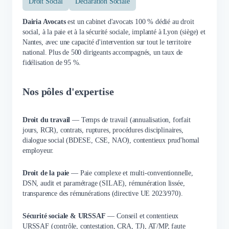
Droit Social
Déclaration Sociale
Dairia Avocats
est un cabinet d'avocats 100 % dédié au droit
social, à la paie et à la sécurité sociale, implanté à Lyon (siège) et
Nantes, avec une capacité d'intervention sur tout le territoire
national. Plus de 500 dirigeants accompagnés, un taux de
fidélisation de 95 %.
Nos pôles d'expertise
Droit du travail
— Temps de travail (annualisation, forfait
jours, RCR), contrats, ruptures, procédures disciplinaires,
dialogue social (BDESE, CSE, NAO), contentieux prud'homal
employeur.
Droit de la paie
— Paie complexe et multi-conventionnelle,
DSN, audit et paramétrage (SILAE), rémunération lissée,
transparence des rémunérations (directive UE 2023/970).
Sécurité sociale & URSSAF
— Conseil et contentieux
URSSAF (contrôle, contestation, CRA, TJ), AT/MP, faute