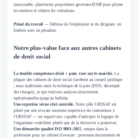
inexcusable, plateforme propriétaire gerermesATMP pour piloter
les sinistres et réduire les cotisations.
Pénal du travail
— Défense de l'employeur et du dirigeant, en
binôme avec un pénaliste.
Notre plus-value face aux autres cabinets
de droit social
La double compétence droit + paie, rare sur le marché.
La
plupart des cabinets de droit social s'arrêtent au conseil juridique
; nous maîtrisons aussi la technique de la paie (DSN, décompte
des charges), ce qui rend nos analyses directement
opérationnelles jusqu'au bulletin.
Une expertise vécue côté contrôle.
Notre pôle URSSAF est
piloté par une avocate ancienne inspectrice du contentieux à
l'URSSAF — un regard rare, capable d'anticiper la logique de
l'organisme contrôleur plutôt que de la découvrir a posteriori.
Une démarche qualité ISO 9001:2015
, unique dans la
profession pour un cabinet d'avocats : processus documentés de