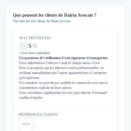
Que pensent les clients de Dairia Avocats ?
Voir tous les avis clients de Dairia Avocats
AVIS TRUSTFOLIO
5
/
5
1 avis client authentifié
Un processus de vérification d’avis rigoureux et transparent
Nous authentifions l’adresse e-mail de chaque auteur d’avis
Nous n’acceptons que les adresses e-mail professionnelles, ou
vérifions manuellement que l’auteur appartient bien à l’entreprise
qu'il représente
Nos membres ne peuvent pas modifier le contenu des avis sans le
consentement explicite de leurs auteurs
Nous surveillons régulièrement les avis pour détecter d’éventuels
conflits d’intérêts
RÉFÉRENCES CLIENTS