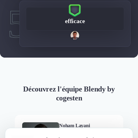
5
efficace
Découvrez l'équipe Blendy by
cogesten
Noham Layani
Co-founder