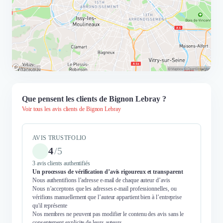
Que pensent les clients de Bignon Lebray ?
Voir tous les avis clients de Bignon Lebray
AVIS TRUSTFOLIO
4
/
5
3 avis clients authentifiés
Un processus de vérification d’avis rigoureux et transparent
Nous authentifions l’adresse e-mail de chaque auteur d’avis
Nous n’acceptons que les adresses e-mail professionnelles, ou
vérifions manuellement que l’auteur appartient bien à l’entreprise
qu'il représente
Nos membres ne peuvent pas modifier le contenu des avis sans le
consentement explicite de leurs auteurs