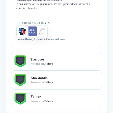
Nous surveillons régulièrement les avis pour détecter d’éventuels
conflits d’intérêts
RÉFÉRENCES CLIENTS
France Barter, Prochaine Escale, Arioneo
Très pros
Reconnue par
3 clients
Abordables
Reconnue par
2 clients
Foncez
Reconnue par
2 clients