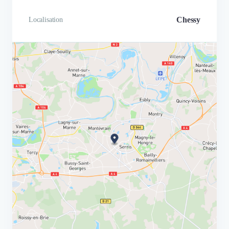
Chessy
Localisation