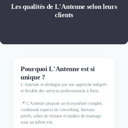
Les qualités de L'Antenne selon leurs
clients
Pourquoi L'Antenne est si
unique ?
L'Antenne se distingue par son approche intégrée
et flexible des services professionnels à Paris.
📍 L'Antenne propose un écosystème complet,
combinant espaces de coworking, bureaux
privés, salles de réunion et studios de tournage
sous un même toit.