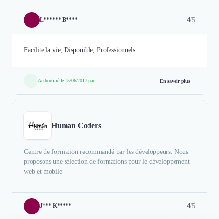
4
/5
L****** B****
Facilite la vie, Disponible, Professionnels
Authentifié le 15/06/2017 par
En savoir plus
Human Coders
Centre de formation recommandé par les développeurs. Nous
proposons une sélection de formations pour le développement
web et mobile
4
/5
J*** K*****