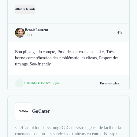
Afficher la suite
Benoit Laurent
4
/5
CEO
Bon pilotage du compte, Prod de contenus de qualité, Très
bonne compréhension des problématiques clients, Respect des
timings, Seo-friendly
Authentifié le 15/06/2017 par
En savoir plus
GoCater
<p>L'ambition de <strong>GoCater</strong> est de faciliter la
commande de tous les services de traiteurs en entreprise.</p>