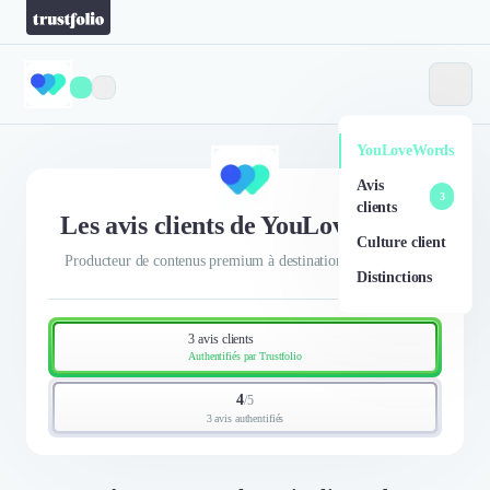
YouLoveWords
Avis
3
clients
Les avis clients de YouLoveWords
Culture client
Producteur de contenus premium à destination des marques.
Distinctions
3 avis clients
Authentifiés par Trustfolio
4
/
5
3 avis authentifiés