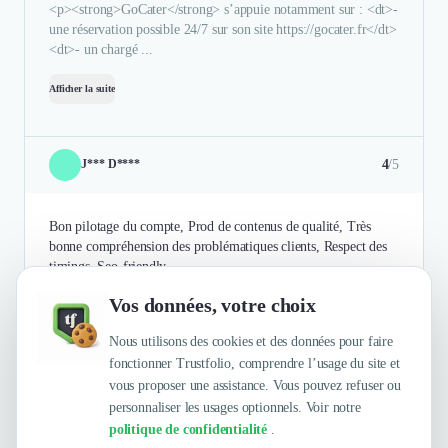
<p><strong>GoCater</strong> s’appuie notamment sur : <dt>-
une réservation possible 24/7 sur son site https://gocater.fr</dt>
<dt>- un chargé ...
Afficher la suite
4
/5
J*** D****
Bon pilotage du compte, Prod de contenus de qualité, Très
bonne compréhension des problématiques clients, Respect des
timings, Seo-friendly
Vos données, votre choix
Authentifié le 15/06/2017 par
En savoir plus
Nous utilisons des cookies et des données pour faire
fonctionner Trustfolio, comprendre l’usage du site et
vous proposer une assistance. Vous pouvez refuser ou
personnaliser les usages optionnels. Voir notre
politique de confidentialité
.