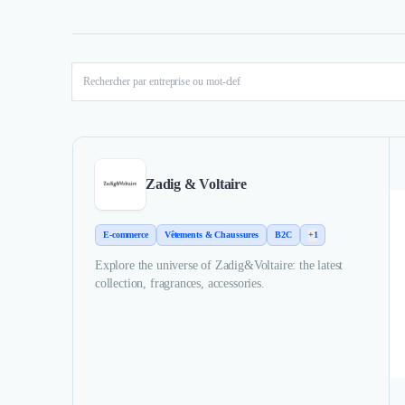
Zadig & Voltaire
E-commerce
Vêtements & Chaussures
B2C
+1
Explore the universe of Zadig&Voltaire: the latest
collection, fragrances, accessories.