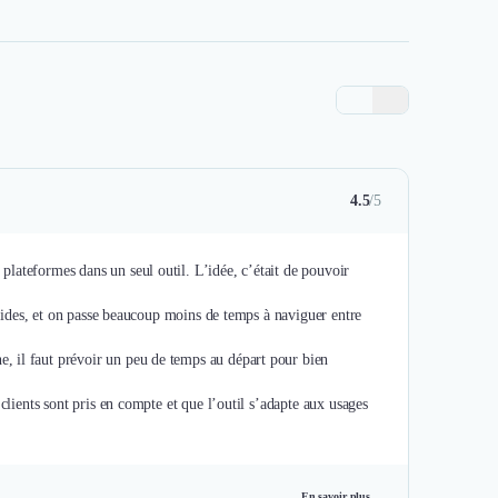
4.5
/5
lateformes dans un seul outil. L’idée, c’était de pouvoir
rapides, et on passe beaucoup moins de temps à naviguer entre
, il faut prévoir un peu de temps au départ pour bien
clients sont pris en compte et que l’outil s’adapte aux usages
En savoir plus