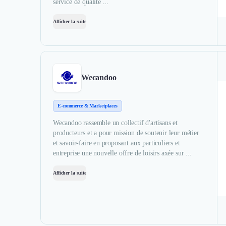
service de qualité ...
Afficher la suite
Wecandoo
E-commerce & Marketplaces
Wecandoo rassemble un collectif d'artisans et
producteurs et a pour mission de soutenir leur métier
et savoir-faire en proposant aux particuliers et
entreprise une nouvelle offre de loisirs axée sur ...
Afficher la suite