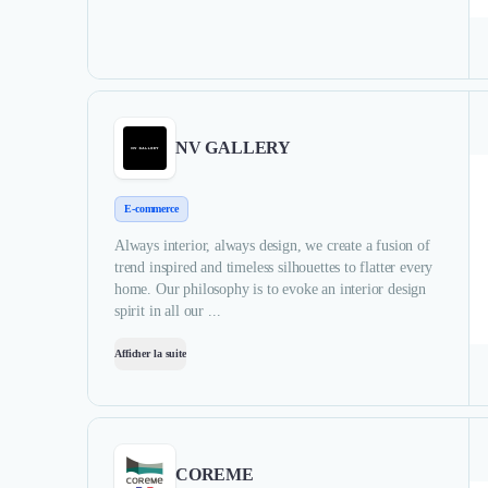
NV GALLERY
E-commerce
Always interior, always design, we create a fusion of
trend inspired and timeless silhouettes to flatter every
home. Our philosophy is to evoke an interior design
spirit in all our ...
Afficher la suite
COREME