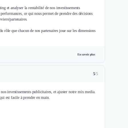
g et analyser la rentabilité de nos investissements
nos performances, ce qui nous permet de prendre des décisions
eviers/partenaires.
u rôle que chacun de nos partenaires joue sur les dimensions
En savoir plus
5
/5
nos investissements publicitaires, et ajuster notre mix media.
ui est facile à prendre en main.