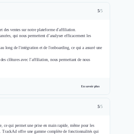
5
/5
 des ventes sur notre plateforme d'affiliation.
 avancées, qui nous permettent d’analyser efficacement les
u long de l'intégration et de l'onboarding, ce qui a assuré une
des clôtures avec l’affiliation, nous permettant de nous
En savoir plus
5
/5
uide, ce qui permet une prise en main rapide, même pour les
ées. TrackAd offre une gamme complète de fonctionnalités qui