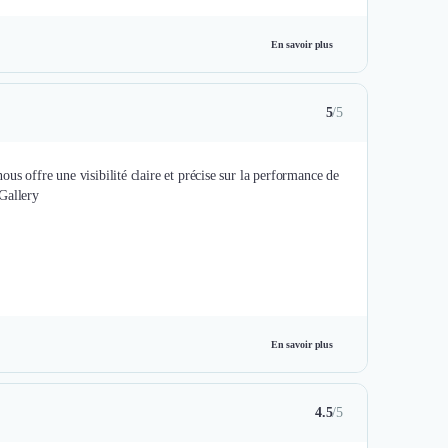
En savoir plus
5
/5
us offre une visibilité claire et précise sur la performance de
Gallery
En savoir plus
4.5
/5