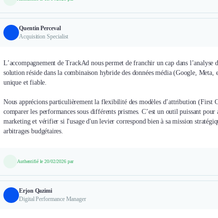
Quentin Perceval
Acquisition Specialist
L’accompagnement de TrackAd nous permet de franchir un cap dans l’analyse de 
solution réside dans la combinaison hybride des données média (Google, Meta, etc
unique et fiable.
Nous apprécions particulièrement la flexibilité des modèles d’attribution (First 
comparer les performances sous différents prismes. C’est un outil puissant pour a
marketing et vérifier si l'usage d'un levier correspond bien à sa mission stratég
arbitrages budgétaires.
Authentifié le 20/02/2026 par
Erjon Qazimi
Digital Performance Manager