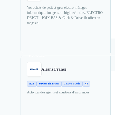
Vos achats de petit et gros électro ménager,
informatique, image, son, high tech. chez ELECTRO
DEPOT - PRIX BAS & Click & Drive 1h offert en
magasin.
Coup de coeur
Allianz France
B2B
Services Financiers
Gestion d'actifs
+4
Activités des agents et courtiers d'assurances