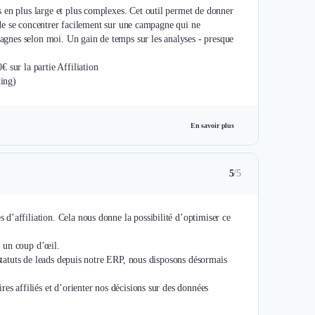
 en plus large et plus complexes. Cet outil permet de donner
t de se concentrer facilement sur une campagne qui ne
mpagnes selon moi. Un gain de temps sur les analyses - presque
 sur la partie Affiliation
ing)
En savoir plus
5
/5
d’affiliation. Cela nous donne la possibilité d’optimiser ce
n un coup d’œil.
 statuts de leads depuis notre ERP, nous disposons désormais
es affiliés et d’orienter nos décisions sur des données