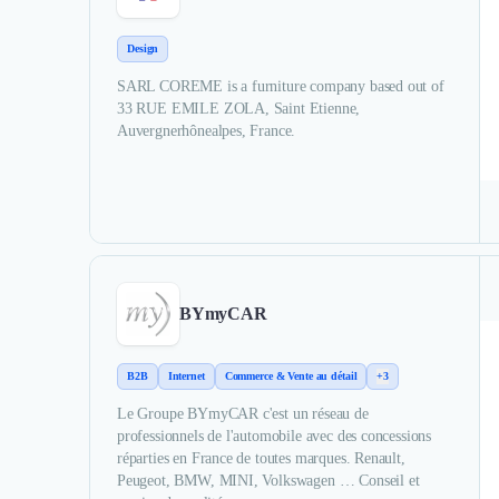
Design
SARL COREME is a furniture company based out of
33 RUE EMILE ZOLA, Saint Etienne,
Auvergnerhônealpes, France.
BYmyCAR
B2B
Internet
Commerce & Vente au détail
+3
Le Groupe BYmyCAR c'est un réseau de
professionnels de l'automobile avec des concessions
réparties en France de toutes marques. Renault,
Peugeot, BMW, MINI, Volkswagen … Conseil et