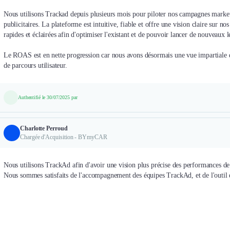
Nous utilisons Trackad depuis plusieurs mois pour piloter nos campagnes marketin
publicitaires. La plateforme est intuitive, fiable et offre une vision claire sur 
rapides et éclairées afin d'optimiser l'existant et de pouvoir lancer de nouveaux l
Le ROAS est en nette progression car nous avons désormais une vue impartiale d
de parcours utilisateur.
Authentifié le 30/07/2025 par
Charlotte Perroud
Chargée d'Acquisition - BYmyCAR
Nous utilisons TrackAd afin d'avoir une vision plus précise des performances de 
Nous sommes satisfaits de l'accompagnement des équipes TrackAd, et de l'outil q