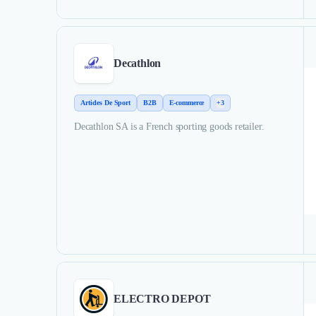
Decathlon
Articles De Sport
B2B
E-commerce
+3
Decathlon SA is a French sporting goods retailer.
ELECTRO DEPOT