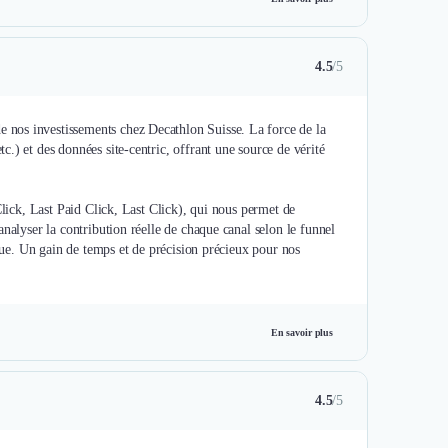
4.5
/5
nos investissements chez Decathlon Suisse. La force de la
.) et des données site-centric, offrant une source de vérité
Click, Last Paid Click, Last Click), qui nous permet de
nalyser la contribution réelle de chaque canal selon le funnel
ique. Un gain de temps et de précision précieux pour nos
En savoir plus
4.5
/5