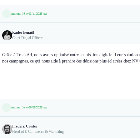
Authentifié le 03/11/2025 par
Kader Benatil
Chief Digital Officer
Grâce à TrackAd, nous avons optimisé notre acquisition digitale. Leur solution no
nos campagnes, ce qui nous aide à prendre des décisions plus éclairées chez NV 
Authentifié le 06/08/2025 par
Frederic Conter
Head of E-Commerce & Marketing