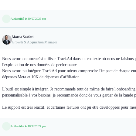
Authentifié le 30/07/2025 par
Mattia Sarfati
Growth & Acquisition Manager
Nous avons commencé à utiliser TrackAd dans un contexte où nous ne faisions p
l'exploitation de nos données de performance.
Nous avons pu intégrer TrackAd pour mieux comprendre l'impact de chaque eu
dépenses Meta et 10K de dépenses d'affiliation.
L'outil est simple à intégrer. Je recommande tout de même de faire l'onboarding d
personnalisable à vos besoins, je recommande donc de vous garder de la bande p
Le support est très réactif, et certaines features ont pu être développées pour me
Authentifié le 18/12/2024 par