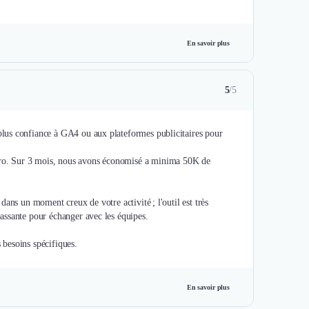
En savoir plus
5
/5
lus confiance à GA4 ou aux plateformes publicitaires pour
ro. Sur 3 mois, nous avons économisé a minima 50K de
ans un moment creux de votre activité ; l'outil est très
assante pour échanger avec les équipes.
s besoins spécifiques.
En savoir plus