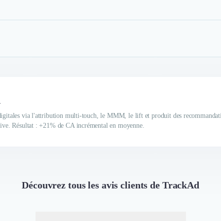
d
igitales via l'attribution multi-touch, le MMM, le lift et produit des recommandat
ptive. Résultat : +21% de CA incrémental en moyenne.
Découvrez tous les avis clients de TrackAd