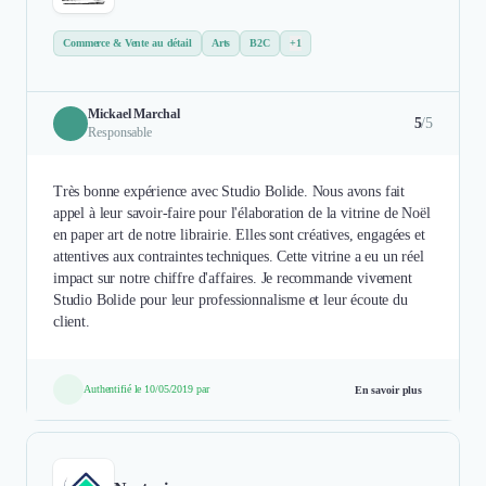
Commerce & Vente au détail
Arts
B2C
+1
Mickael Marchal
5
/5
Responsable
Très bonne expérience avec Studio Bolide. Nous avons fait
appel à leur savoir-faire pour l'élaboration de la vitrine de Noël
en paper art de notre librairie. Elles sont créatives, engagées et
attentives aux contraintes techniques. Cette vitrine a eu un réel
impact sur notre chiffre d'affaires. Je recommande vivement
Studio Bolide pour leur professionnalisme et leur écoute du
client.
Authentifié le 10/05/2019 par
En savoir plus