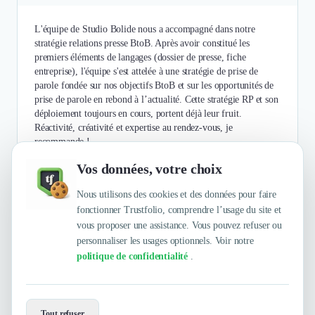
L'équipe de Studio Bolide nous a accompagné dans notre
stratégie relations presse BtoB. Après avoir constitué les
premiers éléments de langages (dossier de presse, fiche
entreprise), l'équipe s'est attelée à une stratégie de prise de
parole fondée sur nos objectifs BtoB et sur les opportunités de
prise de parole en rebond à l’actualité. Cette stratégie RP et son
déploiement toujours en cours, portent déjà leur fruit.
Réactivité, créativité et expertise au rendez-vous, je
recommande !
Vos données, votre choix
Authentifié le 29/10/2018 par
En savoir plus
Nous utilisons des cookies et des données pour faire
fonctionner Trustfolio, comprendre l’usage du site et
vous proposer une assistance. Vous pouvez refuser ou
personnaliser les usages optionnels. Voir notre
politique de confidentialité
.
Envie de travailler avec Studio Bolide
?
Tout refuser