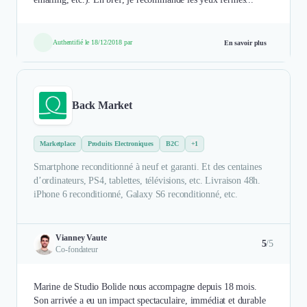
Authentifié le 18/12/2018 par
En savoir plus
Back Market
Marketplace
Produits Electroniques
B2C
+1
Smartphone reconditionné à neuf et garanti. Et des centaines
d’ordinateurs, PS4, tablettes, télévisions, etc. Livraison 48h.
iPhone 6 reconditionné, Galaxy S6 reconditionné, etc.
Vianney Vaute
5
/5
Co-fondateur
Marine de Studio Bolide nous accompagne depuis 18 mois.
Son arrivée a eu un impact spectaculaire, immédiat et durable