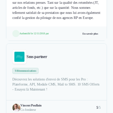
sur nos relations presses. Tant sur la qualité des retombées (JT,
articles de fonds, etc.) que sur la quantité. Nous sommes
tellement satisfait de sa prestation que nous lui avons également
confié la gestion du pilotage de nos agences RP en Europe.
Authentifié le 12/11/2018 par
En savoir plus
Sms partner
Télécommunications
Découvrez les solutions d'envoi de SMS pour les Pro :
Plateforme, API, Module CMS, Mail to SMS. 10 SMS Offerts
- Essayez là Maintenant !
Vincent Poullain
5
/5
Co-fondateur