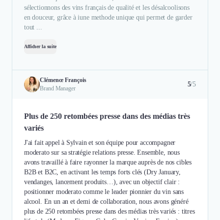
sélectionnons des vins français de qualité et les désalcoolisons
en douceur, grâce à iune methode unique qui permet de garder
tout ...
Afficher la suite
Clémence François
5
/5
Brand Manager
Plus de 250 retombées presse dans des médias très
variés
J'ai fait appel à Sylvain et son équipe pour accompagner
moderato sur sa stratégie relations presse. Ensemble, nous
avons travaillé à faire rayonner la marque auprès de nos cibles
B2B et B2C, en activant les temps forts clés (Dry January,
vendanges, lancement produits…), avec un objectif clair :
positionner moderato comme le leader pionnier du vin sans
alcool. En un an et demi de collaboration, nous avons généré
plus de 250 retombées presse dans des médias très variés : titres