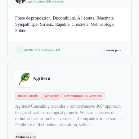
Expert-Comptable Associé
Force de proposition, Disponibilité, À l'écoute, Réactivité,
Sympathique, Sérieux, Rapidité, Créativité, Méthodologie
Solide
Authentifié le 25/09/2025 par
En savoir plus
Agriteco
Biotechnologies
Agriculture
Environnement & Greentech
Agriteco Consulting provides a comprehensive 360° approach
to agricultural technological projects. We lead a process of
technical evaluation for investors and companies to measure the
feasibility of their value-proposition, validate ...
Afficher la suite