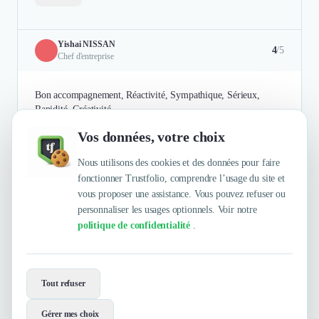
Yishai NISSAN
4
/5
Chef d'entreprise
Bon accompagnement, Réactivité, Sympathique, Sérieux,
Rapidité, Créativité
Vos données, votre choix
Authentifié le 25/09/2025 par
En savoir plus
Nous utilisons des cookies et des données pour faire
fonctionner Trustfolio, comprendre l’usage du site et
vous proposer une assistance. Vous pouvez refuser ou
personnaliser les usages optionnels. Voir notre
politique de confidentialité
.
Envie de travailler avec Ocampo
France ?
Tout refuser
Contactez-les maintenant !
Gérer mes choix