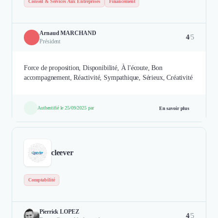
Conseil & Services Aux Entreprises
Financement
Arnaud MARCHAND
4
/5
Président
Force de proposition, Disponibilité, À l'écoute, Bon
accompagnement, Réactivité, Sympathique, Sérieux, Créativité
Authentifié le 25/09/2025 par
En savoir plus
cleever
Comptabilité
Pierrick LOPEZ
4
/5