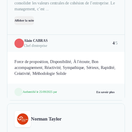
consolider les valeurs centrales de cohésion de l’entreprise. Le
management, c’est ...
Afficher la suite
Alain CABRAS
4
/5
Chef d'entreprise
Force de proposition, Disponibilité, À l'écoute, Bon
accompagnement, Réactivité, Sympathique, Sérieux, Rapidité,
Créativité, Méthodologie Solide
Authentifié le 25/09/2025 par
En savoir plus
Norman Taylor