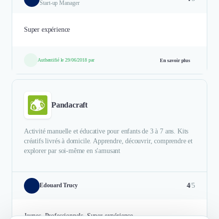
Start-up Manager
Super expérience
Authentifié le 29/06/2018 par
En savoir plus
Pandacraft
Activité manuelle et éducative pour enfants de 3 à 7 ans. Kits
créatifs livrés à domicile. Apprendre, découvrir, comprendre et
explorer par soi-même en s'amusant
4
/5
Edouard Trucy
Jeunes, Professionnels, Super expérience