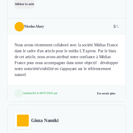
Afficher la suite
5
/5
Nicolas Alary
Nous avons récemment collaboré avec la société Médias France
dans le cadre d'un article pour le média L'Express. Par le biais
de cet article, nous avons attribué notre confiance à Médias
France pour nous accompagner dans notre objectif : développer
notre notoriété/visibilité en s'appuyant sur le référencement
naturel.
Authentifié le 08/07/2026 par
En savoir plus
Ginza Namiki