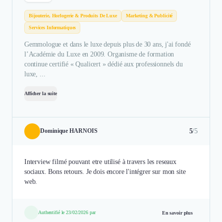
Bijouterie, Horlogerie & Produits De Luxe
Marketing & Publicité
Services Informatiques
Gemmologue et dans le luxe depuis plus de 30 ans, j'ai fondé
l’Académie du Luxe en 2009. Organisme de formation
continue certifié « Qualicert » dédié aux professionnels du
luxe, ...
Afficher la suite
5
/5
Dominique HARNOIS
Interview filmé pouvant etre utilisé à travers les reseaux
sociaux. Bons retours. Je dois encore l'intégrer sur mon site
web.
Authentifié le 23/02/2026 par
En savoir plus