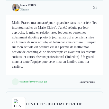
Ioana ROUX
5
/5
Gérante
Média France m'a contacté pour apparaître dans leur article "les
incontournables de Marie-Claire". J'ai été séduite par leur
approche, la mise en relation avec les bonnes personnes,
notamment shooting photo & journaliste qui a permis la mise
en lumière de mon activité, et l'élan dans ma carrière. L'impact
sur mon activité est positive car il a permis de mettre mon
activité de coaching & de florithérapie en avant sur les réseaux
sociaux, et autres réseaux professionnel (linked in). Un grand
merci à toute l'équipe pour cette mise en lumière dans ma
carrière.
Authentifié le 02/07/2026 par
En savoir plus
LES CLEFS DU CHAT PERCHE