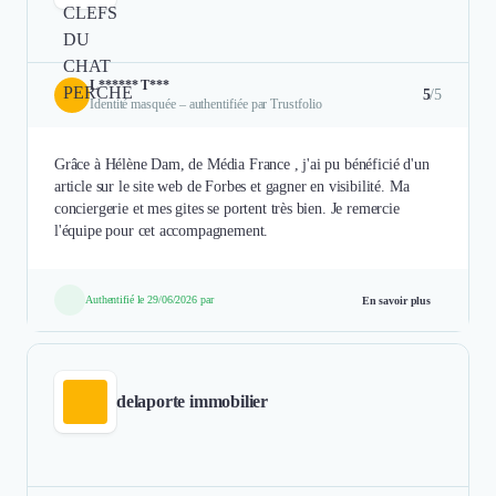
L****** T***
5
/5
Identité masquée – authentifiée par Trustfolio
Grâce à Hélène Dam, de Média France , j'ai pu bénéficié d'un
article sur le site web de Forbes et gagner en visibilité. Ma
conciergerie et mes gites se portent très bien. Je remercie
l'équipe pour cet accompagnement.
Authentifié le 29/06/2026 par
En savoir plus
delaporte immobilier