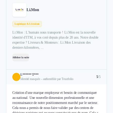
Li.Mon
Logistique & Livraison
Li.Mon : L'humain nous transporte ! Li.Mon est la nouvelle
identité d'ITM, à vos coté depuis plus de 20 ans. Notre double
expertise ? Livreurs & Monteurs : Li.Mon Livraison des
derniers kilomètres, ...
Afficher la suite
L****** T***
5
/5
Identité masquée – authentifiée par Trustfolio
Création d'une marque employeur et besoin de communiquer
au national. Une nouvelle dimension professionnelle et une
reconnaissance de notre positionnement marché par le secteur.
Cela nous a permis de nous faire valider par des centres de
décisions parisiens qui ne nous connaissait que de nom. Cela a