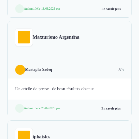
Authentifié le 18/06/2026 par
En savoir plus
Maxturismo Argentina
5
/5
Mustapha Sadeq
Un artcile de presse . de bosn résultats obtenus
Authentifié le 25/02/2026 par
En savoir plus
iphaistos