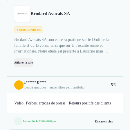
Brodard Avocats SA
Services Juridiques
Brodard Avocats SA concentre sa pratique sur le Droit de la
famille et du Divorce, ainsi que sur la Fiscalité suisse et
internationale. Notre étude est présente à Lausanne mais ...
Afficher la suite
L****** D****
5
/5
Identité masquée – authentifiée par Trustfolio
Vidéo, Forbes, articles de presse . Retours positifs des clients
Authentifié le 23/02/2026 par
En savoir plus