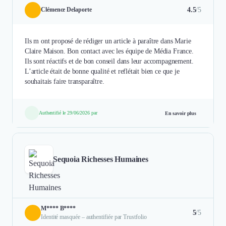
4.5
/5
Clémence Delaporte
Ils m ont proposé de rédiger un article à paraître dans Marie
Claire Maison. Bon contact avec les équipe de Média France.
Ils sont réactifs et de bon conseil dans leur accompagnement.
L’article était de bonne qualité et reflétait bien ce que je
souhaitais faire transparaître.
Authentifié le 29/06/2026 par
En savoir plus
Sequoia Richesses Humaines
M**** B****
5
/5
Identité masquée – authentifiée par Trustfolio