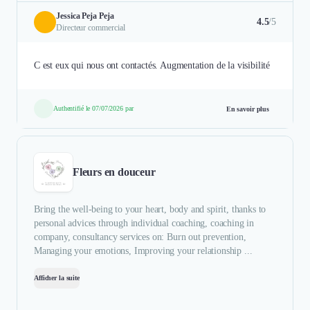
Jessica Peja Peja
4.5
/5
Directeur commercial
C est eux qui nous ont contactés. Augmentation de la visibilité
Authentifié le 07/07/2026 par
En savoir plus
Fleurs en douceur
Bring the well-being to your heart, body and spirit, thanks to
personal advices through individual coaching, coaching in
company, consultancy services on: Burn out prevention,
Managing your emotions, Improving your relationship ...
Afficher la suite