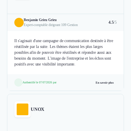
Benjamin Grieu Grieu
4.5
/5
Expert-comptable dirigeant 109 Gestion
Il s'agissait d'une campagne de communication destinée à être
réutilisée par la suite. Les thèmes étaient les plus larges
possibles afin de pouvoir être réutilisés et répondre aussi aux
besoins du moment. L'image de l'entreprise et les échos sont
positifs avec une visibilité importante.
Authentifié le 07/07/2026 par
En savoir plus
UNOX