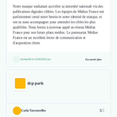
Notre marque souhaitait accroître sa notoriété nationale via des
publications digitales ciblées. Les équipes de Médias France ont
parfaitement cerné notre besoin et notre identité de marque, et
ont su nous accompagner pour atteindre les cibles les plus
qualifiées. Nous ferons à nouveau appel au réseau Médias
France pour nos futurs plans médias. Le partenariat Médias
France est un excellent levier de communication et
d'acquisition client.
Authentifié le 24/06/2026 par
En savoir plus
dcp paris
5
/5
Carla Vasconcellos