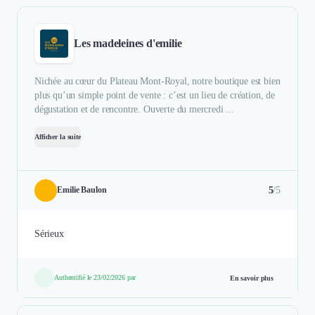
Les madeleines d'emilie
Nichée au cœur du Plateau Mont-Royal, notre boutique est bien
plus qu’un simple point de vente : c’est un lieu de création, de
dégustation et de rencontre. Ouverte du mercredi ...
Afficher la suite
5
/5
Emilie Baulon
Sérieux
Authentifié le 23/02/2026 par
En savoir plus