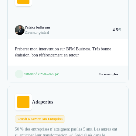
Patrice ballereau
4.5
/5
Directeur général
Préparer mon intervention sur BFM Business. Très bonne
émission, bon référencement en retour
Authentifié le 24/02/2026 par
En savoir plus
Adapertus
Conseil & Services Aux Entreprises
50 % des entreprises n’atteignent pas les 5 ans. Les autres ont
su anticiper leur transformation. ✅ Spécialisés dans le