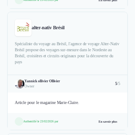
En savoir plus
alter-nativ Brésil
Spécialiste du voyage au Brésil, l'agence de voyage Alter-Nativ
Brésil propose des voyages sur-mesure dans le Nordeste au
Brésil, croisières et circuits originaux pour la découverte du
pays
Yannick ollivier Ollivier
5
/5
Owner
Article pour le magazine Marie-Claire.
Authentifié le 23/02/2026 par
En savoir plus