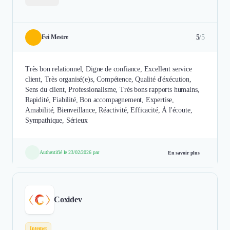
5
/5
Fei Mestre
Très bon relationnel, Digne de confiance, Excellent service
client, Très organisé(e)s, Compétence, Qualité d'éxécution,
Sens du client, Professionalisme, Très bons rapports humains,
Rapidité, Fiabilité, Bon accompagnement, Expertise,
Amabilité, Bienveillance, Réactivité, Efficacité, À l'écoute,
Sympathique, Sérieux
Authentifié le 23/02/2026 par
En savoir plus
Coxidev
Internet