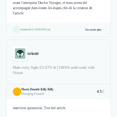
avant l'entreprise Duclos Voyages, et nous avons été
accompagné dans toutes les étapes clés de la création de
l'article.
Authentifié le 18/06/2026 par
En savoir plus
orizair
Make every flight EU-ETS & CORSIA audit-ready with
Orizair.
Maria Daniele Killy Killy
4.5
/5
Managing Founder
interview sponsorisé. Tres bel article