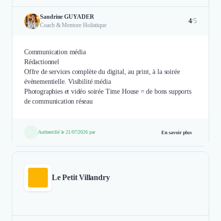
Sandrine GUYADER
4
/5
Coach & Mentore Holistique
Communication média
Rédactionnel
Offre de services complète du digital, au print, à la soirée
évènementielle. Visibilité média
Photographies et vidéo soirée Time House = de bons supports
de communication réseau
Authentifié le 21/07/2026 par
En savoir plus
Le Petit Villandry