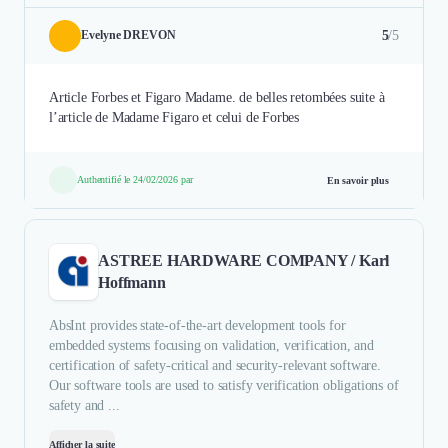
5
/5
Evelyne DREVON
Article Forbes et Figaro Madame. de belles retombées suite à
l’article de Madame Figaro et celui de Forbes
Authentifié le 24/02/2026 par
En savoir plus
ASTREE HARDWARE COMPANY / Karl
Hoffmann
AbsInt provides state-of-the-art development tools for
embedded systems focusing on validation, verification, and
certification of safety-critical and security-relevant software.
Our software tools are used to satisfy verification obligations of
safety and ...
Afficher la suite