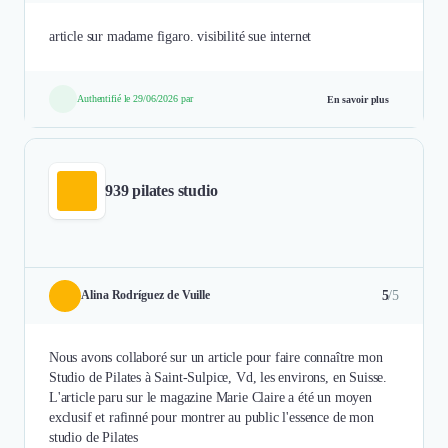
article sur madame figaro. visibilité sue internet
Authentifié le 29/06/2026 par
En savoir plus
939 pilates studio
5
/5
Alina Rodríguez de Vuille
Nous avons collaboré sur un article pour faire connaître mon
Studio de Pilates à Saint-Sulpice, Vd, les environs, en Suisse.
L'article paru sur le magazine Marie Claire a été un moyen
exclusif et rafinné pour montrer au public l'essence de mon
studio de Pilates