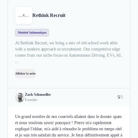
Rethink Recruit
Matériel Informatique
At Rethink Recruit, we bring a mix of old-school work ethic
with a modern approach to recruitment. Our competitive edge
comes from our niche focus on Autonomous Driving, EVs, AI,
...
Afficher la suite
Zach Schmoeller
5
/5
Founder
Un grand nombre de nos courriels allaient dans le dossier spam
et nous voulions savoir pourquoi ! Pierre m'a rapidement
expliqué l'iddue, m'a aidé à résoudre le problème en temps réel
et je suis très satisfait du service. Je ferai définitivement appel à