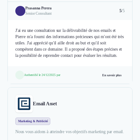
Prasanna Perera
5
/5
Senior Consultant
J'ai eu une consultation sur la délivrabilité de nos emails et
Pierre m'a fourni des informations précieuses qui m'ont été très
utiles. J'ai apprécié qu'il aille droit au but et qu'il soit
compétent dans ce domaine. Il a proposé des étapes précises et
la possibilité de reprendre contact pour évaluer les résultats.
Authentifié le 24/12/2025 par
En savoir plus
Email Asset
Marketing & Publicité
Nous vous aidons à atteindre vos objectifs marketing par email.