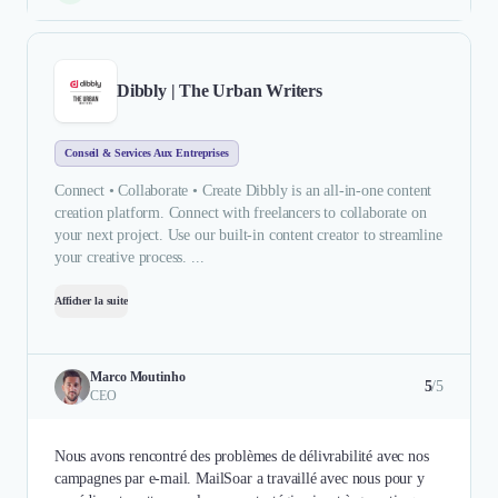
Dibbly | The Urban Writers
Conseil & Services Aux Entreprises
Connect • Collaborate • Create Dibbly is an all-in-one content
creation platform. Connect with freelancers to collaborate on
your next project. Use our built-in content creator to streamline
your creative process. ...
Afficher la suite
Marco Moutinho
5
/5
CEO
Nous avons rencontré des problèmes de délivrabilité avec nos
campagnes par e-mail. MailSoar a travaillé avec nous pour y