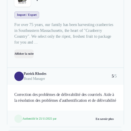
Import / Export
For over 75 years, our family has been harvesting cranberries
in Southeastern Massachusetts, the heart of "Cranberry
Country"​. We select only the ripest, freshest fruit to package
for you and ...
Afficher la suite
Patrick Rhodes
5
/5
Brand Manager
Correction des problèmes de délivrabilité des courriels. Aide à
la résolution des problèmes d'authentification et de délivrabilité
Authentifié le 25/11/2025 par
En savoir plus