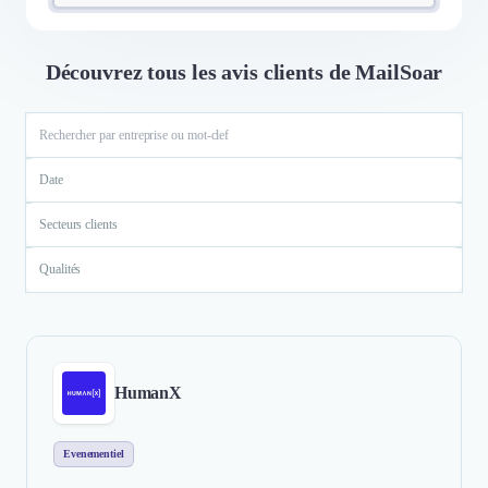
Découvrez tous les avis clients de MailSoar
Date
Secteurs clients
Qualités
HumanX
Evenementiel