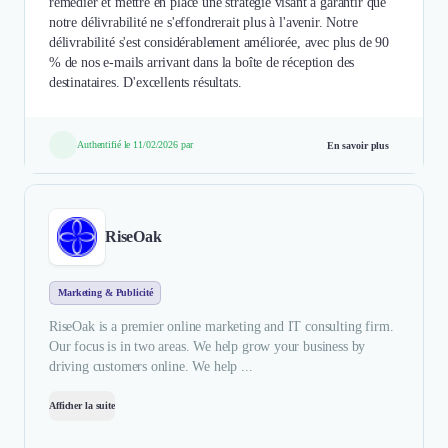
remédier et mettre en place une stratégie visant à garantir que
notre délivrabilité ne s'effondrerait plus à l'avenir. Notre
délivrabilité s'est considérablement améliorée, avec plus de 90
% de nos e-mails arrivant dans la boîte de réception des
destinataires. D'excellents résultats.
Authentifié le 11/02/2026 par
En savoir plus
RiseOak
Marketing & Publicité
RiseOak is a premier online marketing and IT consulting firm.
Our focus is in two areas. We help grow your business by
driving customers online. We help ...
Afficher la suite