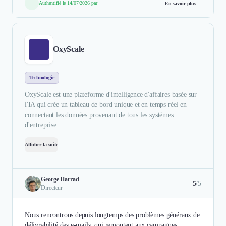
Authentifié le 14/07/2026 par
En savoir plus
OxyScale
Technologie
OxyScale est une plateforme d'intelligence d'affaires basée sur
l'IA qui crée un tableau de bord unique et en temps réel en
connectant les données provenant de tous les systèmes
d'entreprise ...
Afficher la suite
George Harrad
5
/5
Directeur
Nous rencontrons depuis longtemps des problèmes généraux de
délivrabilité des e-mails, qui remontent aux campagnes