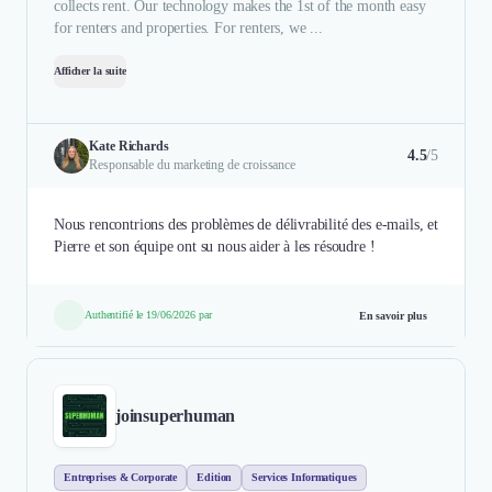
collects rent. Our technology makes the 1st of the month easy
for renters and properties. For renters, we ...
Afficher la suite
Kate Richards
4.5
/5
Responsable du marketing de croissance
Nous rencontrions des problèmes de délivrabilité des e-mails, et
Pierre et son équipe ont su nous aider à les résoudre !
Authentifié le 19/06/2026 par
En savoir plus
joinsuperhuman
Entreprises & Corporate
Edition
Services Informatiques