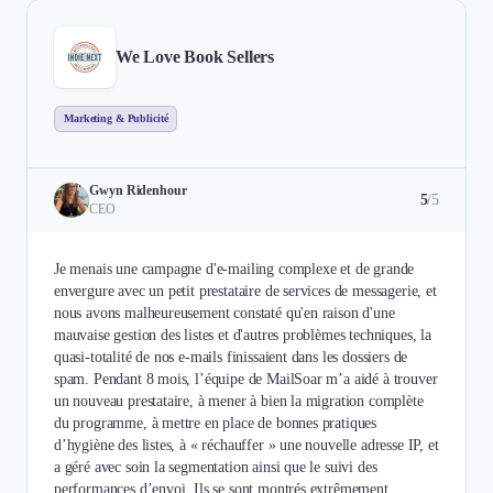
We Love Book Sellers
Marketing & Publicité
Gwyn Ridenhour
5
/5
CEO
Je menais une campagne d'e-mailing complexe et de grande
envergure avec un petit prestataire de services de messagerie, et
nous avons malheureusement constaté qu'en raison d'une
mauvaise gestion des listes et d'autres problèmes techniques, la
quasi-totalité de nos e-mails finissaient dans les dossiers de
spam. Pendant 8 mois, l’équipe de MailSoar m’a aidé à trouver
un nouveau prestataire, à mener à bien la migration complète
du programme, à mettre en place de bonnes pratiques
d’hygiène des listes, à « réchauffer » une nouvelle adresse IP, et
a géré avec soin la segmentation ainsi que le suivi des
performances d’envoi. Ils se sont montrés extrêmement