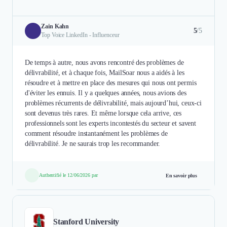
Zain Kahn
5
/5
Top Voice LinkedIn - Influenceur
De temps à autre, nous avons rencontré des problèmes de
délivrabilité, et à chaque fois, MailSoar nous a aidés à les
résoudre et à mettre en place des mesures qui nous ont permis
d'éviter les ennuis. Il y a quelques années, nous avions des
problèmes récurrents de délivrabilité, mais aujourd’hui, ceux-ci
sont devenus très rares. Et même lorsque cela arrive, ces
professionnels sont les experts incontestés du secteur et savent
comment résoudre instantanément les problèmes de
délivrabilité. Je ne saurais trop les recommander.
Authentifié le 12/06/2026 par
En savoir plus
Stanford University