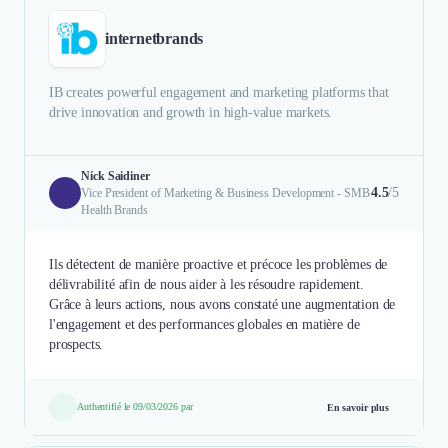
internetbrands
IB creates powerful engagement and marketing platforms that
drive innovation and growth in high-value markets.
Nick Saidiner
4.5
/5
Vice President of Marketing & Business Development - SMB
Health Brands
Ils détectent de manière proactive et précoce les problèmes de
délivrabilité afin de nous aider à les résoudre rapidement.
Grâce à leurs actions, nous avons constaté une augmentation de
l'engagement et des performances globales en matière de
prospects.
Authentifié le 09/03/2026 par
En savoir plus