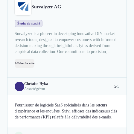
Survalyzer AG
Études de marché
Survalyzer is a pioneer in developing innovative DIY market
research tools, designed to empower customers with informed
decision-making through insightful analytics derived from
empirical data collection. Our commitment to precision, ...
Afficher la suite
Christian Hyka
5
/5
Associé gérant
Fournisseur de logiciels SaaS spécialisés dans les retours
d'expérience et les enquêtes. Suivi efficace des indicateurs clés
de performance (KPI) relatifs à la délivrabilité des e-mails.