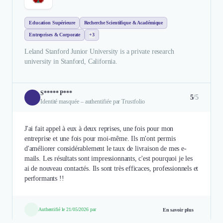
Education Supérieure
Recherche Scientifique & Académique
Entreprises & Corporate
+3
Leland Stanford Junior University is a private research
university in Stanford, California.
S***** P***
5
/5
Identité masquée – authentifiée par Trustfolio
J'ai fait appel à eux à deux reprises, une fois pour mon
entreprise et une fois pour moi-même. Ils m'ont permis
d'améliorer considérablement le taux de livraison de mes e-
mails. Les résultats sont impressionnants, c'est pourquoi je les
ai de nouveau contactés. Ils sont très efficaces, professionnels et
performants !!
Authentifié le 21/05/2026 par
En savoir plus