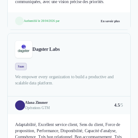
communiquées, avec une vision précise des priorités.
Authentifié le 28/04/2026 par
En savoir plus
Dagster Labs
Saas
We empower every organization to build a productive and
scalable data platform.
Alana Zimmer
4.5
/5
Opérations GTM
Adaptabilité, Excellent service client, Sens du client, Force de
proposition, Performance, Disponibilité, Capacité d'analyse,
Compétence, Très bon relationnel, Bon accompagnement, Très