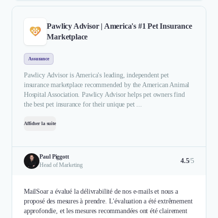
Pawlicy Advisor | America's #1 Pet Insurance
Marketplace
Assurance
Pawlicy Advisor is America's leading, independent pet
insurance marketplace recommended by the American Animal
Hospital Association. Pawlicy Advisor helps pet owners find
the best pet insurance for their unique pet ...
Afficher la suite
Paul Piggott
4.5
/5
Head of Marketing
MailSoar a évalué la délivrabilité de nos e-mails et nous a
proposé des mesures à prendre. L'évaluation a été extrêmement
approfondie, et les mesures recommandées ont été clairement