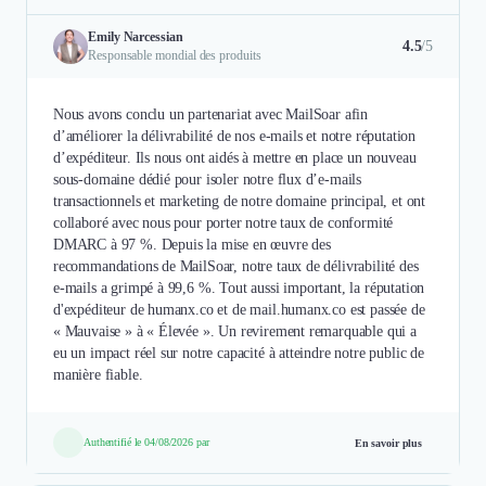
Emily Narcessian
4.5
/5
Responsable mondial des produits
Nous avons conclu un partenariat avec MailSoar afin
d’améliorer la délivrabilité de nos e-mails et notre réputation
d’expéditeur. Ils nous ont aidés à mettre en place un nouveau
sous-domaine dédié pour isoler notre flux d’e-mails
transactionnels et marketing de notre domaine principal, et ont
collaboré avec nous pour porter notre taux de conformité
DMARC à 97 %. Depuis la mise en œuvre des
recommandations de MailSoar, notre taux de délivrabilité des
e-mails a grimpé à 99,6 %. Tout aussi important, la réputation
d'expéditeur de humanx.co et de mail.humanx.co est passée de
« Mauvaise » à « Élevée ». Un revirement remarquable qui a
eu un impact réel sur notre capacité à atteindre notre public de
manière fiable.
Authentifié le 04/08/2026 par
En savoir plus