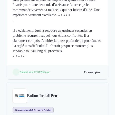
favoris pour toute demande d’assistance future et je le
recommande vivement à tous ceux qui ont besoin d’aide. Une
expérience vraiment excellente. ⭐⭐⭐⭐⭐
.
Il a également réussi à résoudre en quelques secondes un
problème récurrent auquel nous étions confrontés. Il a
clairement compris d'emblée la cause profonde du problème et
l'a réglé sans difficulté. Il n'aurait pas pu se montrer plus
serviable tout au long du processus.
Authentifié le 07/04/2026 par
En savoir plus
Bolton Install Pros
Gouvernement & Services Publics