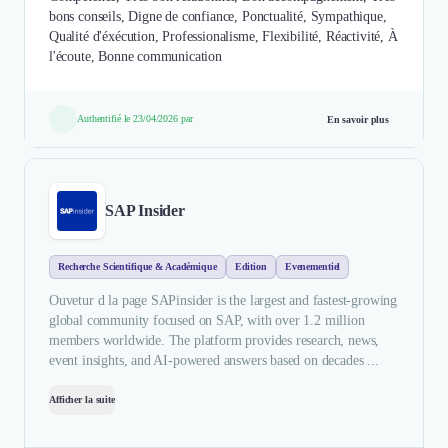
bons conseils, Digne de confiance, Ponctualité, Sympathique,
Qualité d'éxécution, Professionalisme, Flexibilité, Réactivité, À
l'écoute, Bonne communication
Authentifié le 23/04/2026 par
En savoir plus
SAP Insider
Recherche Scientifique & Académique
Edition
Evenementiel
Ouvetur d la page SAPinsider is the largest and fastest-growing
global community focused on SAP, with over 1.2 million
members worldwide. The platform provides research, news,
event insights, and AI-powered answers based on decades ...
Afficher la suite