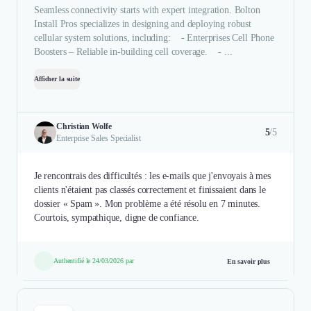
Seamless connectivity starts with expert integration. Bolton
Install Pros specializes in designing and deploying robust
cellular system solutions, including: - Enterprises Cell Phone
Boosters – Reliable in-building cell coverage. - ...
Afficher la suite
Christian Wolfe
5
/5
Enterprise Sales Specialist
Je rencontrais des difficultés : les e-mails que j'envoyais à mes
clients n'étaient pas classés correctement et finissaient dans le
dossier « Spam ». Mon problème a été résolu en 7 minutes.
Courtois, sympathique, digne de confiance.
Authentifié le 24/03/2026 par
En savoir plus