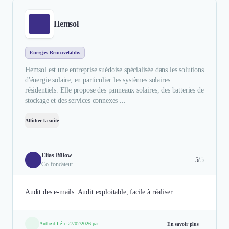
Hemsol
Energies Renouvelables
Hemsol est une entreprise suédoise spécialisée dans les solutions
d'énergie solaire, en particulier les systèmes solaires
résidentiels. Elle propose des panneaux solaires, des batteries de
stockage et des services connexes ...
Afficher la suite
Elias Bülow
5
/5
Co-fondateur
Audit des e-mails. Audit exploitable, facile à réaliser.
Authentifié le 27/02/2026 par
En savoir plus