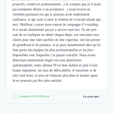
proactifs, créatifs et professionnels ; j’ai compris que je n’avais
pas seulement affaire à un prestataire : j’avais trouvé un
véritable partenaire en qui je pouvais avoir entièrement
confiance, et qui avait à cœur la réussite de ce projet autant que
moi. MailSoar a sauvé mon contrat de campagne d’e-mailing.
Je n’aurais absolument pas pu y arriver sans eux. Ils ont pris
soin de m’expliquer en détail chaque étape, ont rencontré mes
clients pour leur faire profiter de leur expertise, ont fait preuve
de gentillesse et de patience, et je peux honnêtement dire qu’ils
font partie des équipes les plus professionnelles et les plus
disponibles avec lesquelles j’ai jamais travaillé. Nous avons
désormais entièrement migré vers une plateforme
opérationnelle, notre adresse IP est bien établie et jouit d’une
bonne réputation, les taux de délivrabilité, d’ouverture et de
clics sont bons, et nous ne finissons plus dans le dossier spam.
Je ne pourrais pas être plus satisfait.
Authentifié le 30/07/2026 par
En savoir plus