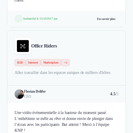
client.
Authentifié le 13/10/2017 par
En savoir plus
Office Riders
B2B
Internet
Marketplace
+2
Allez travailler dans les espaces uniques de milliers d'hôtes.
Florian Delifer
4.5
/5
CEO
Une vidéo évènementielle à la hauteur du moment passé.
L’esthétisme se mêle au rêve et donne envie de plonger dans
l’écran avec les participants. But atteint ! Merci à l’équipe
KNP !