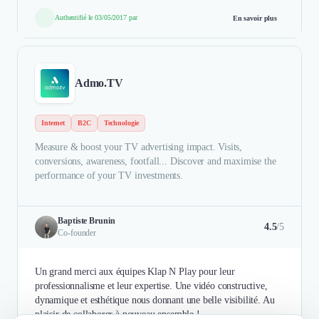
Authentifié le 03/05/2017 par
En savoir plus
Admo.TV
Internet
B2C
Technologie
Measure & boost your TV advertising impact. Visits,
conversions, awareness, footfall... Discover and maximise the
performance of your TV investments.
Baptiste Brunin
4.5
/5
Co-founder
Un grand merci aux équipes Klap N Play pour leur
professionnalisme et leur expertise. Une vidéo constructive,
dynamique et esthétique nous donnant une belle visibilité. Au
plaisir de collaborer à nouveau ensemble !