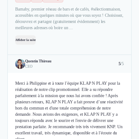
Barnaby, premier réseau de bars et de cafés, #sélectionmaison,
accessibles en quelques minutes où que vous soyez ! Choisissez,
découvrez et partagez (gratuitement évidemment) les
meilleures adresses où boire un ...
Afficher la suite
Quentin Thireau
5
/5
CEO
Merci à Philippine et à toute l’équipe KLAP N PLAY pour la
réalisation de notre clip promotionnel. Elle a su répondre
parfaitement à la mission que nous lui avons confiée ! Après
plusieurs retours, KLAP N PLAY a fait preuve d’une réactivité
hors du commun et d'une totale compréhension de notre
demande. Nous avions des exigences, et KLAP N PLAY y a
toujours répondu avec le sourire et l'envie de délivrer une
prestation parfaite. Je recommande très très vivement KNP. Un
excellent travail, très dynamique, disponible et à l'écoute du