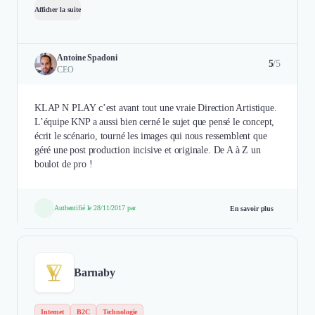
Afficher la suite
Antoine Spadoni
5
/5
CEO
KLAP N PLAY c’est avant tout une vraie Direction Artistique.
L’équipe KNP a aussi bien cerné le sujet que pensé le concept,
écrit le scénario, tourné les images qui nous ressemblent que
géré une post production incisive et originale. De A à Z un
boulot de pro !
Authentifié le 28/11/2017 par
En savoir plus
Barnaby
Internet
B2C
Technologie