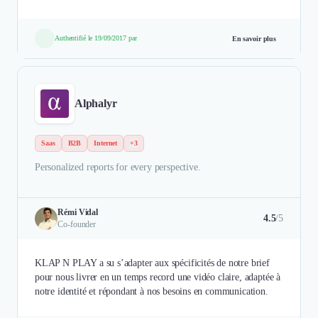
Authentifié le 19/09/2017 par
En savoir plus
Alphalyr
Saas
B2B
Internet
+3
Personalized reports for every perspective.
Rémi Vidal
4.5
/5
Co-founder
KLAP N PLAY a su s’adapter aux spécificités de notre brief
pour nous livrer en un temps record une vidéo claire, adaptée à
notre identité et répondant à nos besoins en communication.