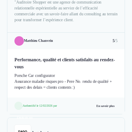
"Auditoire Shopper est une agence de communication
relationnelle expérientielle au service de l’efficacité
commerciale avec un savoir-faire allant du consulting au terrain
pour transformer l’expérience client.
5
/5
Matthieu Chanvrin
Performance, qualité et clients satisfaits au rendez-
vous
Porsche Car configurator
Assurance maladie risques pro - Pere No. rendu de qualité +
respect des delais = clients contents :)
Authentifié le 12/02/2026 par
En savoir plus
Étude de cas