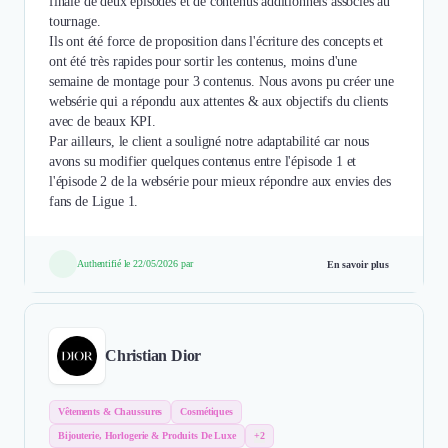
finale de deux épisodes et de contenus additionnels associés au
tournage.
Ils ont été force de proposition dans l'écriture des concepts et
ont été très rapides pour sortir les contenus, moins d'une
semaine de montage pour 3 contenus. Nous avons pu créer une
websérie qui a répondu aux attentes & aux objectifs du clients
avec de beaux KPI.
Par ailleurs, le client a souligné notre adaptabilité car nous
avons su modifier quelques contenus entre l'épisode 1 et
l'épisode 2 de la websérie pour mieux répondre aux envies des
fans de Ligue 1.
Authentifié le 22/05/2026 par
En savoir plus
Christian Dior
Vêtements & Chaussures
Cosmétiques
Bijouterie, Horlogerie & Produits De Luxe
+2