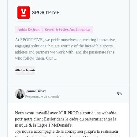
SPORTFIVE
Articles De Sport
Conseil & Services Aux Entreprises
At SPORTFIVE, we pride ourselves on creating innovative,
engaging solutions that are worthy of the incredible sports,
athletes and partners we work with, and the passionate fans
who follow them. Our ...
Afficher la suite
Jeanne Bièvre
5
/5
Responsable de clientèle
Nous avons travaillé avec JOJI PROD autour d'une websérie
pour notre client Essilor dans le cadre du partenariat entre la
marque & la Ligue 1 McDonald's.
Joji nous a accompagné de la conception jusqu'à la réalisation