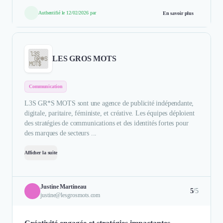
Authentifié le 12/02/2026 par
En savoir plus
LES GROS MOTS
Communication
L3S GR*S MOTS sont une agence de publicité indépendante,
digitale, paritaire, féministe, et créative. Les équipes déploient
des stratégies de communications et des identités fortes pour
des marques de secteurs ...
Afficher la suite
Justine Martineau
5
/5
justine@lesgrosmots.com