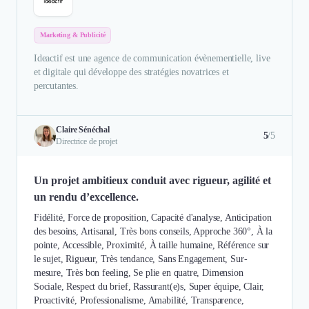
Marketing & Publicité
Ideactif est une agence de communication évènementielle, live
et digitale qui développe des stratégies novatrices et
percutantes.
Claire Sénéchal
5
/5
Directrice de projet
Un projet ambitieux conduit avec rigueur, agilité et
un rendu d’excellence.
Fidélité, Force de proposition, Capacité d'analyse, Anticipation
des besoins, Artisanal, Très bons conseils, Approche 360°, À la
pointe, Accessible, Proximité, À taille humaine, Référence sur
le sujet, Rigueur, Très tendance, Sans Engagement, Sur-
mesure, Très bon feeling, Se plie en quatre, Dimension
Sociale, Respect du brief, Rassurant(e)s, Super équipe, Clair,
Proactivité, Professionalisme, Amabilité, Transparence,