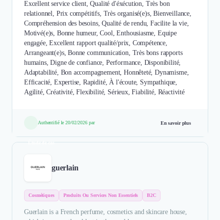
Excellent service client, Qualité d'éxécution, Très bon
relationnel, Prix compétitifs, Très organisé(e)s, Bienveillance,
Compréhension des besoins, Qualité de rendu, Facilite la vie,
Motivé(e)s, Bonne humeur, Cool, Enthousiasme, Equipe
engagée, Excellent rapport qualité/prix, Compétence,
Arrangeant(e)s, Bonne communication, Très bons rapports
humains, Digne de confiance, Performance, Disponibilité,
Adaptabilité, Bon accompagnement, Honnêteté, Dynamisme,
Efficacité, Expertise, Rapidité, À l'écoute, Sympathique,
Agilité, Créativité, Flexibilité, Sérieux, Fiabilité, Réactivité
Authentifié le 20/02/2026 par
En savoir plus
Étude de cas
guerlain
Cosmétiques
Produits Ou Services Non Essentiels
B2C
Guerlain is a French perfume, cosmetics and skincare house,