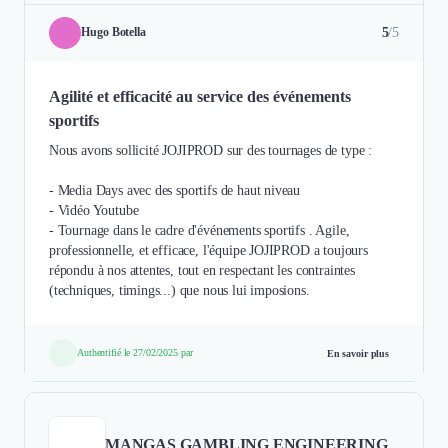
5
/5
Hugo Botella
Agilité et efficacité au service des événements
sportifs
Nous avons sollicité JOJIPROD sur des tournages de type :
- Media Days avec des sportifs de haut niveau
- Vidéo Youtube
- Tournage dans le cadre d'événements sportifs . Agile,
professionnelle, et efficace, l'équipe JOJIPROD a toujours
répondu à nos attentes, tout en respectant les contraintes
(techniques, timings...) que nous lui imposions.
Authentifié le 27/02/2025 par
En savoir plus
MANGAS GAMBLING ENGINEERING