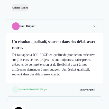
Afficher la suite
5
/5
Paul Dupont
Un résultat qualitatif, souvent dans des délais assez
courts.
J'ai fait appel à JOJI PROD en qualité de production exécutive
sur plusieurs de mes projets, ils ont toujours su faire preuve
d'écoute, de compréhension et de flexibilité quant à mes
différentes demandes à mes budgets. Un résultat qualitatif,
souvent dans des délais assez courts.
Authentifié le 03/03/2025 par
En savoir plus
Étude de cas