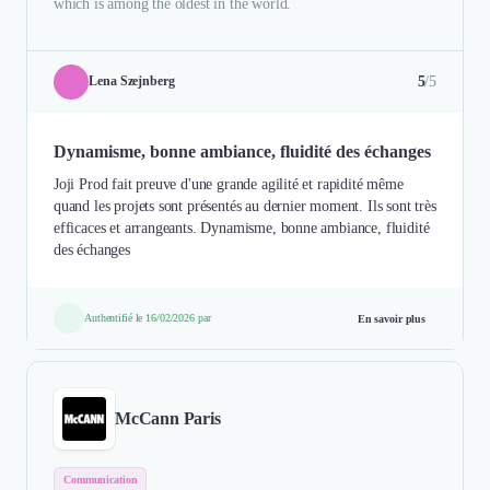
which is among the oldest in the world.
5
/5
Lena Szejnberg
Dynamisme, bonne ambiance, fluidité des échanges
Joji Prod fait preuve d'une grande agilité et rapidité même
quand les projets sont présentés au dernier moment. Ils sont très
efficaces et arrangeants. Dynamisme, bonne ambiance, fluidité
des échanges
Authentifié le 16/02/2026 par
En savoir plus
McCann Paris
Communication