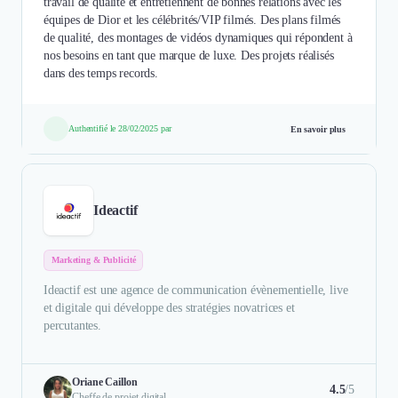
travail de qualité et entretiennent de bonnes relations avec les
équipes de Dior et les célébrités/VIP filmés. Des plans filmés
de qualité, des montages de vidéos dynamiques qui répondent à
nos besoins en tant que marque de luxe. Des projets réalisés
dans des temps records.
Authentifié le 28/02/2025 par
En savoir plus
Ideactif
Marketing & Publicité
Ideactif est une agence de communication évènementielle, live
et digitale qui développe des stratégies novatrices et
percutantes.
Oriane Caillon
4.5
/5
Cheffe de projet digital