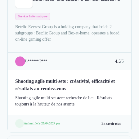
Services Informatiques
Betclic Everest Group is a holding company that holds 2
subgroups : Betclic Group and Bet-at-home, operates a broad
on-line gaming offer.
4.5
/5
L****** P***
Shooting agile multi-sets : créativité, efficacité et
résultats au rendez-vous
Shooting agile multi set avec recherche de lieu. Résultats
toujours à la hauteur de nos attente
Authentifié le 25/04/2024 par
En savoir plus