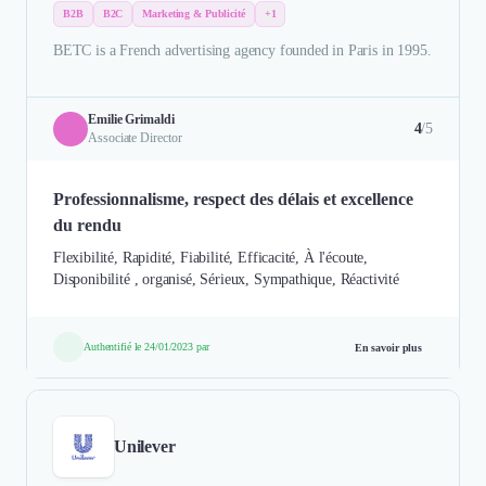
B2B
B2C
Marketing & Publicité
+1
BETC is a French advertising agency founded in Paris in 1995.
Emilie Grimaldi
4
/5
Associate Director
Professionnalisme, respect des délais et excellence
du rendu
Flexibilité, Rapidité, Fiabilité, Efficacité, À l'écoute,
Disponibilité , organisé, Sérieux, Sympathique, Réactivité
Authentifié le 24/01/2023 par
En savoir plus
Unilever