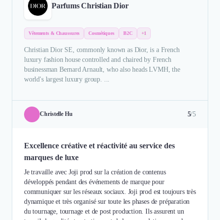
Parfums Christian Dior
Vêtements & Chaussures
Cosmétiques
B2C
+1
Christian Dior SE, commonly known as Dior, is a French
luxury fashion house controlled and chaired by French
businessman Bernard Arnault, who also heads LVMH, the
world's largest luxury group. ...
5
/5
Christelle Hu
Excellence créative et réactivité au service des
marques de luxe
Je travaille avec Joji prod sur la création de contenus
développés pendant des événements de marque pour
communiquer sur les réseaux sociaux. Joji prod est toujours très
dynamique et très organisé sur toute les phases de préparation
du tournage, tournage et de post production. Ils assurent un