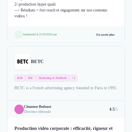
2/ production hyper quali
--> Résultats = fort reach et engagement sur nos contenus
vidéos !
Authentifié le 21/03/2024 par
En savoir plus
BETC
B2B
B2C
Marketing & Publicité
+1
BETC is a French advertising agency founded in Paris in 1995.
Clemence Bedouet
4.5
/5
Directrice éditoriale
Production vidéo corporate : efficacité, rigueur et