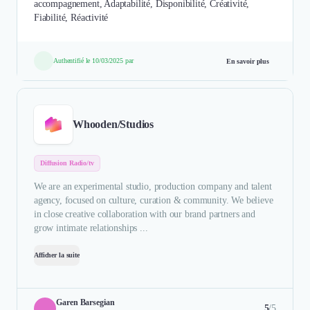
accompagnement, Adaptabilité, Disponibilité, Créativité,
Fiabilité, Réactivité
Authentifié le 10/03/2025 par
En savoir plus
Whooden/Studios
Diffusion Radio/tv
We are an experimental studio, production company and talent
agency, focused on culture, curation & community. We believe
in close creative collaboration with our brand partners and
grow intimate relationships ...
Afficher la suite
Garen Barsegian
5
/5