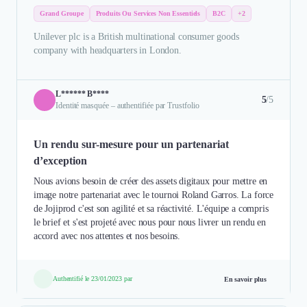
Grand Groupe
Produits Ou Services Non Essentiels
B2C
+2
Unilever plc is a British multinational consumer goods
company with headquarters in London.
L****** B****
5
/5
Identité masquée – authentifiée par Trustfolio
Un rendu sur-mesure pour un partenariat
d’exception
Nous avions besoin de créer des assets digitaux pour mettre en
image notre partenariat avec le tournoi Roland Garros. La force
de Jojiprod c'est son agilité et sa réactivité. L'équipe a compris
le brief et s'est projeté avec nous pour nous livrer un rendu en
accord avec nos attentes et nos besoins.
Authentifié le 23/01/2023 par
En savoir plus