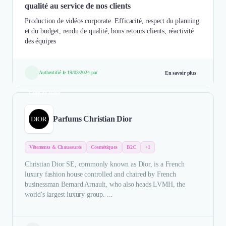
qualité au service de nos clients
Production de vidéos corporate. Efficacité, respect du planning
et du budget, rendu de qualité, bons retours clients, réactivité
des équipes
Authentifié le 19/03/2024 par
En savoir plus
Coup de coeur
Parfums Christian Dior
Vêtements & Chaussures
Cosmétiques
B2C
+1
Christian Dior SE, commonly known as Dior, is a French
luxury fashion house controlled and chaired by French
businessman Bernard Arnault, who also heads LVMH, the
world's largest luxury group. ...