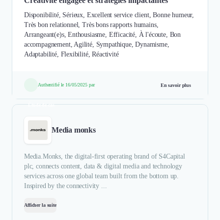
Créativité engagée et stratégies impactantes
Disponibilité, Sérieux, Excellent service client, Bonne humeur,
Très bon relationnel, Très bons rapports humains,
Arrangeant(e)s, Enthousiasme, Efficacité, À l'écoute, Bon
accompagnement, Agilité, Sympathique, Dynamisme,
Adaptabilité, Flexibilité, Réactivité
Authentifié le 16/05/2025 par
En savoir plus
Étude de cas
Media monks
Media.Monks, the digital-first operating brand of S4Capital
plc, connects content, data & digital media and technology
services across one global team built from the bottom up.
Inspired by the connectivity ...
Afficher la suite