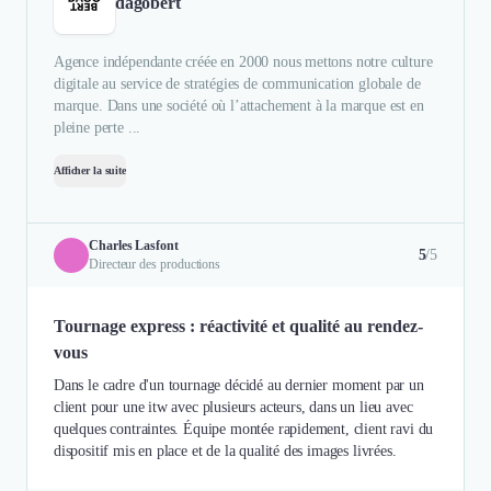
dagobert
Agence indépendante créée en 2000 nous mettons notre culture
digitale au service de stratégies de communication globale de
marque. Dans une société où l’attachement à la marque est en
pleine perte ...
Afficher la suite
Charles Lasfont
5
/5
Directeur des productions
Tournage express : réactivité et qualité au rendez-
vous
Dans le cadre d'un tournage décidé au dernier moment par un
client pour une itw avec plusieurs acteurs, dans un lieu avec
quelques contraintes. Équipe montée rapidement, client ravi du
dispositif mis en place et de la qualité des images livrées.