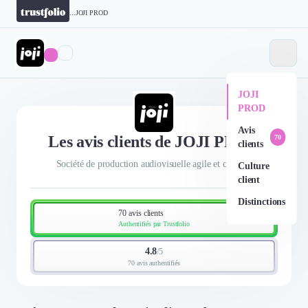
...
JOJI PROD
JOJI
PROD
Avis
Les avis clients de JOJI PROD
70
clients
Société de production audiovisuelle agile et créative
Culture
client
Distinctions
70 avis clients
Authentifiés par Trustfolio
4.8
/
5
70 avis authentifiés