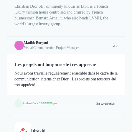
Christian Dior SE, commonly known as Dior, is a French
luxury fashion house controlled and chaired by French
businessman Bernard Arnault, who also heads LVMH, the
world's largest luxury group. ...
Matilde Borgoni
5
/5
Visual Communication Project Manager
Les projets ont toujours été très apprécié
Nous avons travaillé régulièrement ensemble dans le cadre de la
communication interne chez Dior . Les projets ont toujours été
très apprécié
Authentifié le 23/02/2026 par
En savoir plus
Ideactif