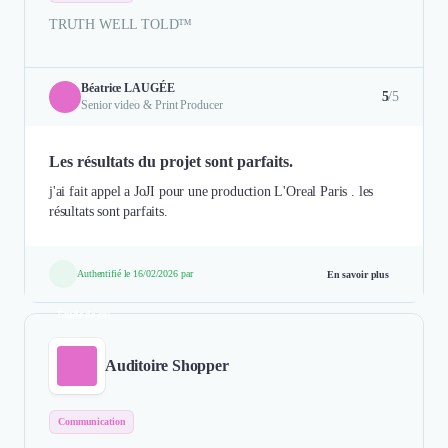
TRUTH WELL TOLD™
Béatrice LAUGÉE
5
/5
Senior video & Print Producer
Les résultats du projet sont parfaits.
j'ai fait appel a JoJI pour une production L'Oreal Paris . les
résultats sont parfaits.
Authentifié le 16/02/2026 par
En savoir plus
Étude de cas
Auditoire Shopper
Communication