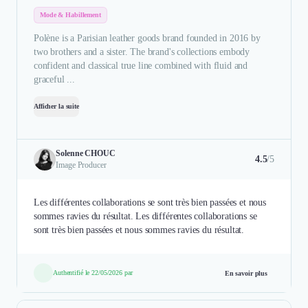
Mode & Habillement
Polène is a Parisian leather goods brand founded in 2016 by
two brothers and a sister. The brand's collections embody
confident and classical true line combined with fluid and
graceful ...
Afficher la suite
Solenne CHOUC
4.5
/5
Image Producer
Les différentes collaborations se sont très bien passées et nous
sommes ravies du résultat. Les différentes collaborations se
sont très bien passées et nous sommes ravies du résultat.
Authentifié le 22/05/2026 par
En savoir plus