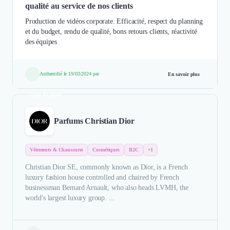
qualité au service de nos clients
Production de vidéos corporate. Efficacité, respect du planning
et du budget, rendu de qualité, bons retours clients, réactivité
des équipes
Authentifié le 19/03/2024 par
En savoir plus
Coup de coeur
Parfums Christian Dior
Vêtements & Chaussures
Cosmétiques
B2C
+1
Christian Dior SE, commonly known as Dior, is a French
luxury fashion house controlled and chaired by French
businessman Bernard Arnault, who also heads LVMH, the
world's largest luxury group. ...