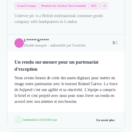
Grand Groupe
Produits Ou Services Non Essentiels
B2C
+2
Unilever plc is a British multinational consumer goods
company with headquarters in London.
L****** K*****
5
/5
Identité masquée – authentifiée par Trustfolio
Un rendu sur-mesure pour un partenariat
d’exception
Nous avions besoin de créer des assets digitaux pour mettre en
image notre partenariat avec le tournoi Roland Garros. La force
de Jojiprod c'est son agilité et sa réactivité. L'équipe a compris
le brief et s'est projeté avec nous pour nous livrer un rendu en
accord avec nos attentes et nos besoins.
Authentifié le 23/01/2023 par
En savoir plus