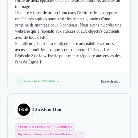
finale de deux épisodes et de contenus additionnels associés au
tournage.
Ils ont été force de proposition dans l'écriture des concepts et
ont été très rapides pour sortir les contenus, moins d'une
semaine de montage pour 3 contenus. Nous avons pu créer une
websérie qui a répondu aux attentes & aux objectifs du clients
avec de beaux KPI.
Par ailleurs, le client a souligné notre adaptabilité car nous
avons su modifier quelques contenus entre l'épisode 1 et
l'épisode 2 de la websérie pour mieux répondre aux envies des
fans de Ligue 1.
Authentifié le 22/05/2026 par
En savoir plus
Christian Dior
Vêtements & Chaussures
Cosmétiques
Bijouterie, Horlogerie & Produits De Luxe
+2