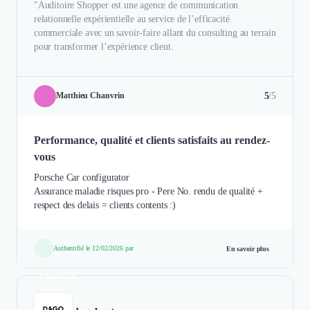
"Auditoire Shopper est une agence de communication
relationnelle expérientielle au service de l’efficacité
commerciale avec un savoir-faire allant du consulting au terrain
pour transformer l’expérience client.
5
/5
Matthieu Chanvrin
Performance, qualité et clients satisfaits au rendez-
vous
Porsche Car configurator
Assurance maladie risques pro - Pere No. rendu de qualité +
respect des delais = clients contents :)
Authentifié le 12/02/2026 par
En savoir plus
Étude de cas