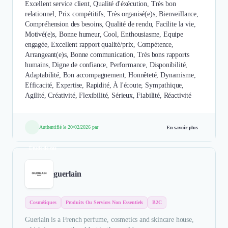
Excellent service client, Qualité d'éxécution, Très bon
relationnel, Prix compétitifs, Très organisé(e)s, Bienveillance,
Compréhension des besoins, Qualité de rendu, Facilite la vie,
Motivé(e)s, Bonne humeur, Cool, Enthousiasme, Equipe
engagée, Excellent rapport qualité/prix, Compétence,
Arrangeant(e)s, Bonne communication, Très bons rapports
humains, Digne de confiance, Performance, Disponibilité,
Adaptabilité, Bon accompagnement, Honnêteté, Dynamisme,
Efficacité, Expertise, Rapidité, À l'écoute, Sympathique,
Agilité, Créativité, Flexibilité, Sérieux, Fiabilité, Réactivité
Authentifié le 20/02/2026 par
En savoir plus
Étude de cas
guerlain
Cosmétiques
Produits Ou Services Non Essentiels
B2C
Guerlain is a French perfume, cosmetics and skincare house,