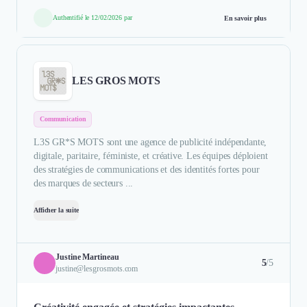
Authentifié le 12/02/2026 par
En savoir plus
LES GROS MOTS
Communication
L3S GR*S MOTS sont une agence de publicité indépendante,
digitale, paritaire, féministe, et créative. Les équipes déploient
des stratégies de communications et des identités fortes pour
des marques de secteurs ...
Afficher la suite
Justine Martineau
5
/5
justine@lesgrosmots.com