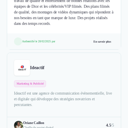
travail de qualité et entretiennent de bonnes relations avec les
équipes de Dior et les célébrités/VIP filmés. Des plans filmés
de qualité, des montages de vidéos dynamiques qui répondent à
nos besoins en tant que marque de luxe. Des projets réalisés
dans des temps records.
Authentifié le 28/02/2025 par
En savoir plus
Ideactif
Marketing & Publicité
Ideactif est une agence de communication évènementielle, live
et digitale qui développe des stratégies novatrices et
percutantes.
Oriane Caillon
4.5
/5
Cheffe de projet digital