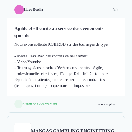
5
/5
Hugo Botella
Agilité et efficacité au service des événements
sportifs
Nous avons sollicité JOJIPROD sur des tournages de type :
- Media Days avec des sportifs de haut niveau
- Vidéo Youtube
- Tournage dans le cadre d'événements sportifs . Agile,
professionnelle, et efficace, l'équipe JOJIPROD a toujours
répondu à nos attentes, tout en respectant les contraintes
(techniques, timings...) que nous lui imposions.
Authentifié le 27/02/2025 par
En savoir plus
MANGAS GAMBLING ENGINEERING