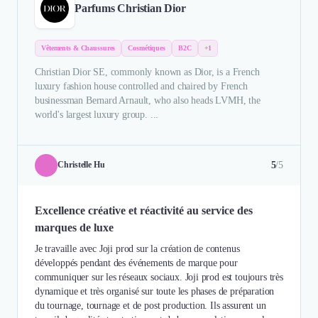
Parfums Christian Dior
Vêtements & Chaussures
Cosmétiques
B2C
+1
Christian Dior SE, commonly known as Dior, is a French
luxury fashion house controlled and chaired by French
businessman Bernard Arnault, who also heads LVMH, the
world's largest luxury group. ...
5
/5
Christelle Hu
Excellence créative et réactivité au service des
marques de luxe
Je travaille avec Joji prod sur la création de contenus
développés pendant des événements de marque pour
communiquer sur les réseaux sociaux. Joji prod est toujours très
dynamique et très organisé sur toute les phases de préparation
du tournage, tournage et de post production. Ils assurent un