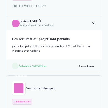
TRUTH WELL TOLD™
Béatrice LAUGÉE
5
/5
Senior video & Print Producer
Les résultats du projet sont parfaits.
j'ai fait appel a JoJI pour une production L'Oreal Paris . les
résultats sont parfaits.
Authentifié le 16/02/2026 par
En savoir plus
Étude de cas
Auditoire Shopper
Communication