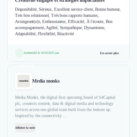
Créativité engagée et stratégies impactantes
Disponibilité, Sérieux, Excellent service client, Bonne humeur,
Très bon relationnel, Très bons rapports humains,
Arrangeant(e)s, Enthousiasme, Efficacité, À l'écoute, Bon
accompagnement, Agilité, Sympathique, Dynamisme,
Adaptabilité, Flexibilité, Réactivité
Authentifié le 16/05/2025 par
En savoir plus
Étude de cas
Media monks
Media.Monks, the digital-first operating brand of S4Capital
plc, connects content, data & digital media and technology
services across one global team built from the bottom up.
Inspired by the connectivity ...
Afficher la suite