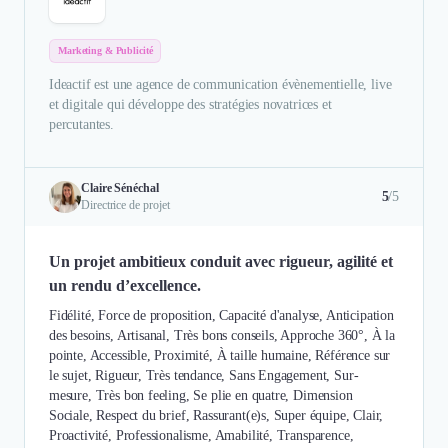
Marketing & Publicité
Ideactif est une agence de communication évènementielle, live
et digitale qui développe des stratégies novatrices et
percutantes.
Claire Sénéchal
5
/5
Directrice de projet
Un projet ambitieux conduit avec rigueur, agilité et
un rendu d’excellence.
Fidélité, Force de proposition, Capacité d'analyse, Anticipation
des besoins, Artisanal, Très bons conseils, Approche 360°, À la
pointe, Accessible, Proximité, À taille humaine, Référence sur
le sujet, Rigueur, Très tendance, Sans Engagement, Sur-
mesure, Très bon feeling, Se plie en quatre, Dimension
Sociale, Respect du brief, Rassurant(e)s, Super équipe, Clair,
Proactivité, Professionalisme, Amabilité, Transparence,