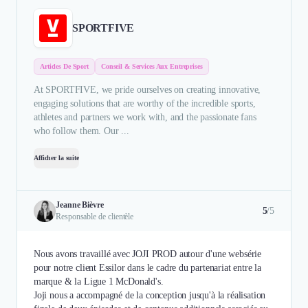
SPORTFIVE
Articles De Sport
Conseil & Services Aux Entreprises
At SPORTFIVE, we pride ourselves on creating innovative,
engaging solutions that are worthy of the incredible sports,
athletes and partners we work with, and the passionate fans
who follow them. Our ...
Afficher la suite
Jeanne Bièvre
5
/5
Responsable de clientèle
Nous avons travaillé avec JOJI PROD autour d'une websérie
pour notre client Essilor dans le cadre du partenariat entre la
marque & la Ligue 1 McDonald's.
Joji nous a accompagné de la conception jusqu'à la réalisation