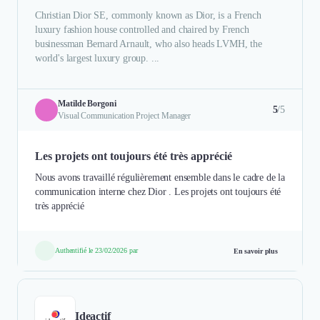
Christian Dior SE, commonly known as Dior, is a French
luxury fashion house controlled and chaired by French
businessman Bernard Arnault, who also heads LVMH, the
world's largest luxury group. ...
Matilde Borgoni
5
/5
Visual Communication Project Manager
Les projets ont toujours été très apprécié
Nous avons travaillé régulièrement ensemble dans le cadre de la
communication interne chez Dior . Les projets ont toujours été
très apprécié
Authentifié le 23/02/2026 par
En savoir plus
Ideactif