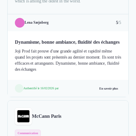
which is among the oldest in the world.
5
/5
Lena Szejnberg
Dynamisme, bonne ambiance, fluidité des échanges
Joji Prod fait preuve d'une grande agilité et rapidité même
quand les projets sont présentés au dernier moment. Ils sont très
efficaces et arrangeants. Dynamisme, bonne ambiance, fluidité
des échanges
Authentifié le 16/02/2026 par
En savoir plus
McCann Paris
Communication