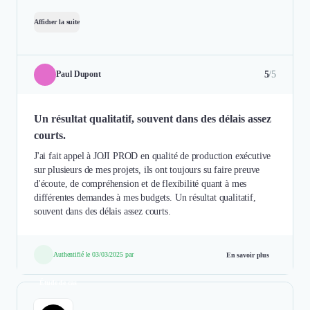
Afficher la suite
5
/5
Paul Dupont
Un résultat qualitatif, souvent dans des délais assez
courts.
J'ai fait appel à JOJI PROD en qualité de production exécutive
sur plusieurs de mes projets, ils ont toujours su faire preuve
d'écoute, de compréhension et de flexibilité quant à mes
différentes demandes à mes budgets. Un résultat qualitatif,
souvent dans des délais assez courts.
Authentifié le 03/03/2025 par
En savoir plus
Étude de cas