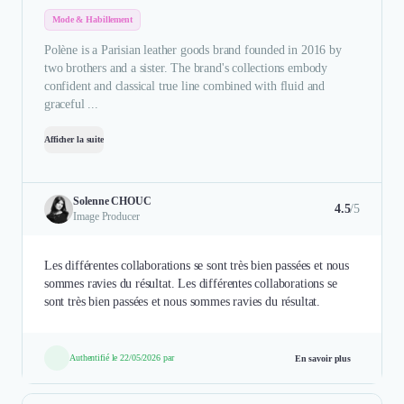
Mode & Habillement
Polène is a Parisian leather goods brand founded in 2016 by
two brothers and a sister. The brand's collections embody
confident and classical true line combined with fluid and
graceful ...
Afficher la suite
Solenne CHOUC
4.5
/5
Image Producer
Les différentes collaborations se sont très bien passées et nous
sommes ravies du résultat. Les différentes collaborations se
sont très bien passées et nous sommes ravies du résultat.
Authentifié le 22/05/2026 par
En savoir plus