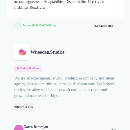
accompagnement, Adaptabilité, Disponibilité, Créativité,
Fiabilité, Réactivité
Authentifié le 10/03/2025 par
En savoir plus
Whooden/Studios
Diffusion Radio/tv
We are an experimental studio, production company and talent
agency, focused on culture, curation & community. We believe
in close creative collaboration with our brand partners and
grow intimate relationships ...
Afficher la suite
Garen Barsegian
5
/5