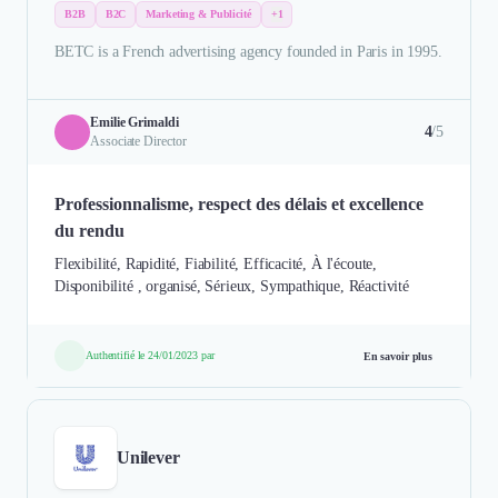
B2B
B2C
Marketing & Publicité
+1
BETC is a French advertising agency founded in Paris in 1995.
Emilie Grimaldi
4
/5
Associate Director
Professionnalisme, respect des délais et excellence
du rendu
Flexibilité, Rapidité, Fiabilité, Efficacité, À l'écoute,
Disponibilité , organisé, Sérieux, Sympathique, Réactivité
Authentifié le 24/01/2023 par
En savoir plus
Unilever