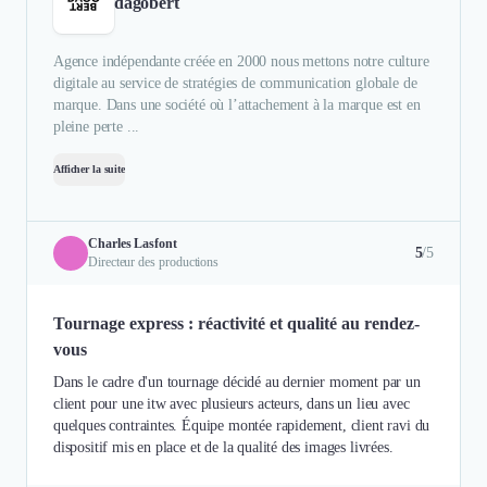
dagobert
Agence indépendante créée en 2000 nous mettons notre culture
digitale au service de stratégies de communication globale de
marque. Dans une société où l’attachement à la marque est en
pleine perte ...
Afficher la suite
Charles Lasfont
5
/5
Directeur des productions
Tournage express : réactivité et qualité au rendez-
vous
Dans le cadre d'un tournage décidé au dernier moment par un
client pour une itw avec plusieurs acteurs, dans un lieu avec
quelques contraintes. Équipe montée rapidement, client ravi du
dispositif mis en place et de la qualité des images livrées.