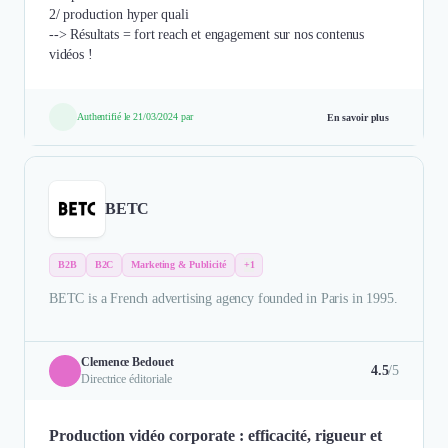
2/ production hyper quali
--> Résultats = fort reach et engagement sur nos contenus
vidéos !
Authentifié le 21/03/2024 par
En savoir plus
BETC
B2B
B2C
Marketing & Publicité
+1
BETC is a French advertising agency founded in Paris in 1995.
Clemence Bedouet
4.5
/5
Directrice éditoriale
Production vidéo corporate : efficacité, rigueur et