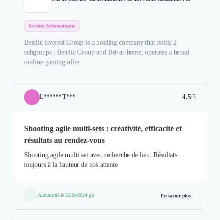
Services Informatiques
Betclic Everest Group is a holding company that holds 2
subgroups : Betclic Group and Bet-at-home, operates a broad
on-line gaming offer.
4.5
/5
L****** T***
Shooting agile multi-sets : créativité, efficacité et
résultats au rendez-vous
Shooting agile multi set avec recherche de lieu. Résultats
toujours à la hauteur de nos attente
Authentifié le 25/04/2024 par
En savoir plus