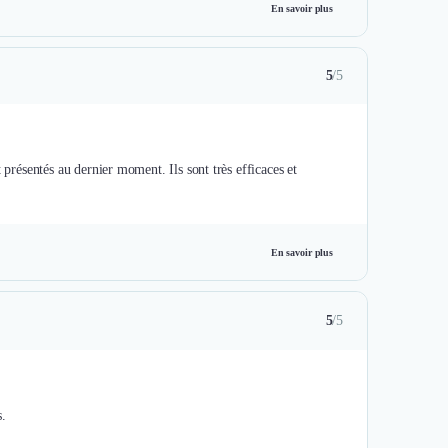
En savoir plus
5
/5
 présentés au dernier moment. Ils sont très efficaces et
En savoir plus
5
/5
s.