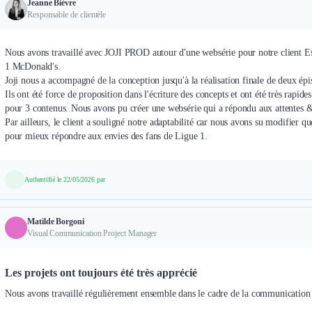
Jeanne Bièvre
Responsable de clientèle
Nous avons travaillé avec JOJI PROD autour d'une websérie pour notre client Ess
1 McDonald's.
Joji nous a accompagné de la conception jusqu'à la réalisation finale de deux épi
Ils ont été force de proposition dans l'écriture des concepts et ont été très rapi
pour 3 contenus. Nous avons pu créer une websérie qui a répondu aux attentes &
Par ailleurs, le client a souligné notre adaptabilité car nous avons su modifier qu
pour mieux répondre aux envies des fans de Ligue 1.
Authentifié le 22/05/2026 par
Matilde Borgoni
Visual Communication Project Manager
Les projets ont toujours été très apprécié
Nous avons travaillé régulièrement ensemble dans le cadre de la communication in