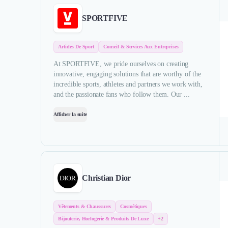
SPORTFIVE
Articles De Sport
Conseil & Services Aux Entreprises
At SPORTFIVE, we pride ourselves on creating
innovative, engaging solutions that are worthy of the
incredible sports, athletes and partners we work with,
and the passionate fans who follow them. Our ...
Afficher la suite
Christian Dior
Vêtements & Chaussures
Cosmétiques
Bijouterie, Horlogerie & Produits De Luxe
+2