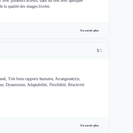
 avec plusieurs acteurs, dans un lieu avec quelques
e la qualité des images livrées.
En savoir plus
5
/5
onnel, Très bons rapports humains, Arrangeant(e)s,
e, Dynamisme, Adaptabilité, Flexibilité, Réactivité
En savoir plus