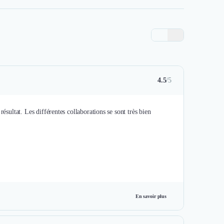
4.5
/5
ésultat. Les différentes collaborations se sont très bien
En savoir plus