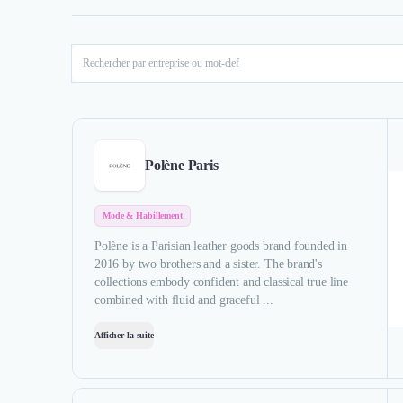
Polène Paris
Mode & Habillement
Polène is a Parisian leather goods brand founded in
2016 by two brothers and a sister. The brand's
collections embody confident and classical true line
combined with fluid and graceful ...
Afficher la suite