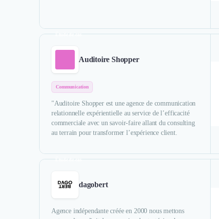
Étude de cas
Auditoire Shopper
Communication
"Auditoire Shopper est une agence de communication
relationnelle expérientielle au service de l’efficacité
commerciale avec un savoir-faire allant du consulting
au terrain pour transformer l’expérience client.
Étude de cas
dagobert
Agence indépendante créée en 2000 nous mettons