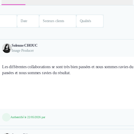
Date
Secteurs clients
Qualités
Solenne CHOUC
Image Producer
Les différentes collaborations se sont très bien passées et nous sommes ravies du r
passées et nous sommes ravies du résultat.
Authentifié le 22/05/2026 par