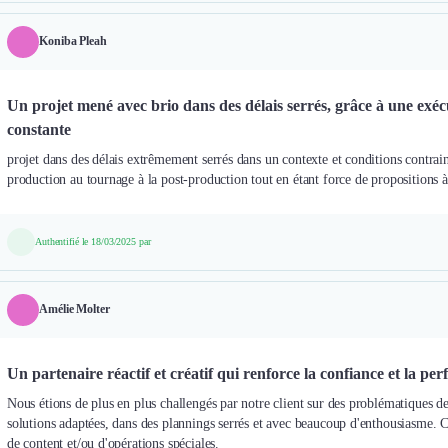
Koniba Pleah
Un projet mené avec brio dans des délais serrés, grâce à une exéc
constante
projet dans des délais extrêmement serrés dans un contexte et conditions contraint
production au tournage à la post-production tout en étant force de propositions 
Authentifié le 18/03/2025 par
Amélie Molter
Un partenaire réactif et créatif qui renforce la confiance et la pe
Nous étions de plus en plus challengés par notre client sur des problématiques de
solutions adaptées, dans des plannings serrés et avec beaucoup d'enthousiasme. C
de content et/ou d'opérations spéciales.