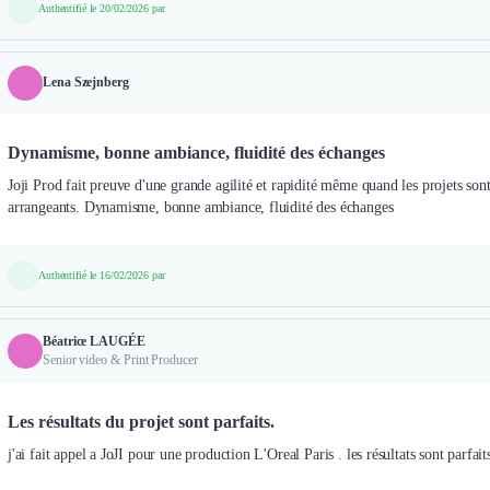
Authentifié le 20/02/2026 par
Lena Szejnberg
Dynamisme, bonne ambiance, fluidité des échanges
Joji Prod fait preuve d'une grande agilité et rapidité même quand les projets sont
arrangeants. Dynamisme, bonne ambiance, fluidité des échanges
Authentifié le 16/02/2026 par
Béatrice LAUGÉE
Senior video & Print Producer
Les résultats du projet sont parfaits.
j'ai fait appel a JoJI pour une production L'Oreal Paris . les résultats sont parfait