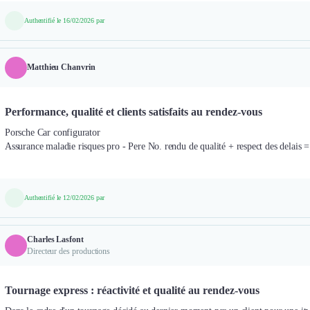
Authentifié le 16/02/2026 par
Matthieu Chanvrin
Performance, qualité et clients satisfaits au rendez-vous
Porsche Car configurator
Assurance maladie risques pro - Pere No. rendu de qualité + respect des delais = 
Authentifié le 12/02/2026 par
Charles Lasfont
Directeur des productions
Tournage express : réactivité et qualité au rendez-vous