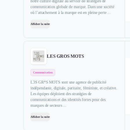
notre culture digitale au service de stratégies de
communication globale de marque. Dans une société
où l’attachement à la marque est en pleine perte ...
Afficher la suite
LES GROS MOTS
Communication
L3S GR*S MOTS sont une agence de publicité
indépendante, digitale, paritaire, féministe, et créative.
Les équipes déploient des stratégies de
communications et des identités fortes pour des
marques de secteurs ...
Afficher la suite