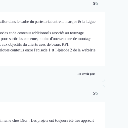
5
/5
ilor dans le cadre du partenariat entre la marque & la Ligue
sodes et de contenus additionnels associés au tournage.
des pour sortir les contenus, moins d'une semaine de montage
 aux objectifs du clients avec de beaux KPI.
elques contenus entre l'épisode 1 et l'épisode 2 de la websérie
En savoir plus
5
/5
terne chez Dior . Les projets ont toujours été très apprécié