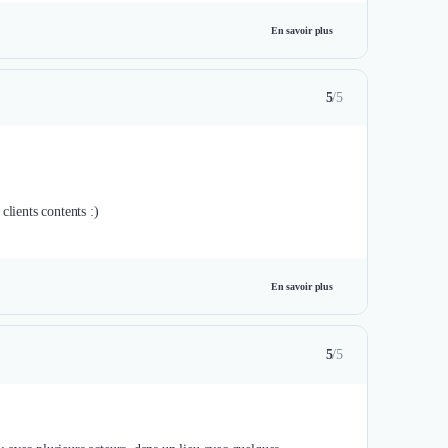
En savoir plus
5
/5
clients contents :)
En savoir plus
5
/5