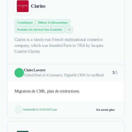
Clarins
Cosmétiques
Défense & Aéronautique
Produits Ou Services Non Essentiels
+1
Clarins is a family-run French multinational cosmetics
company, which was founded Paris in 1954 by Jacques
Courtin-Clarins.
Claire Laverre
5
/5
Global Head of eCommerce, Digital & CRM for myBlend
Migration de CMS, plan de reidrections.
Authentifié le 21/05/2025 par
En savoir plus