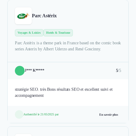
Parc Astérix
Voyages & Loisirs
Hotels & Tourisme
Parc Astérix is a theme park in France based on the comic book
series Asterix by Albert Uderzo and René Goscinny.
5
/5
J*** K*****
stratégie SEO. très Bons résultats SEO et excellent suivi et
accompagnement
Authentifié le 21/05/2025 par
En savoir plus