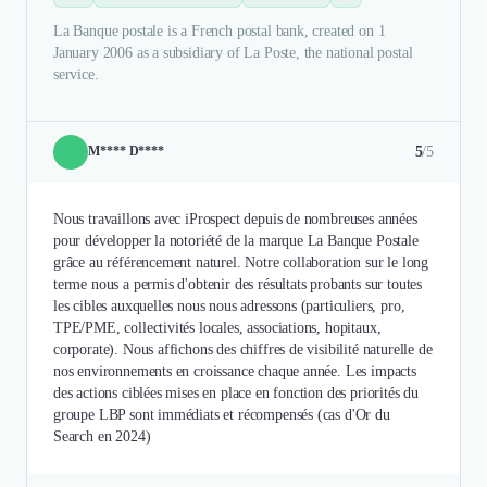
La Banque postale is a French postal bank, created on 1
January 2006 as a subsidiary of La Poste, the national postal
service.
5
/5
M**** D****
Nous travaillons avec iProspect depuis de nombreuses années
pour développer la notoriété de la marque La Banque Postale
grâce au référencement naturel. Notre collaboration sur le long
terme nous a permis d'obtenir des résultats probants sur toutes
les cibles auxquelles nous nous adressons (particuliers, pro,
TPE/PME, collectivités locales, associations, hopitaux,
corporate). Nous affichons des chiffres de visibilité naturelle de
nos environnements en croissance chaque année. Les impacts
des actions ciblées mises en place en fonction des priorités du
groupe LBP sont immédiats et récompensés (cas d'Or du
Search en 2024)