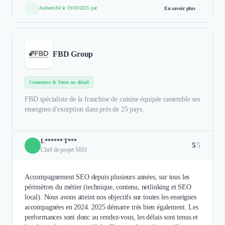
Authentifié le 19/03/2025 par
En savoir plus
FBD Group
Commerce & Vente au détail
FBD spécialiste de la franchise de cuisine équipée rassemble ses
enseignes d'exception dans près de 25 pays.
L****** T***
5
/5
Chef de projet SEO
Accompagnement SEO depuis plusieurs années, sur tous les
périmètres du métier (technique, contenu, netlinking et SEO
local). Nous avons atteint nos objectifs sur toutes les enseignes
accompagnées en 2024. 2025 démarre très bien également. Les
performances sont donc au rendez-vous, les délais sont tenus et