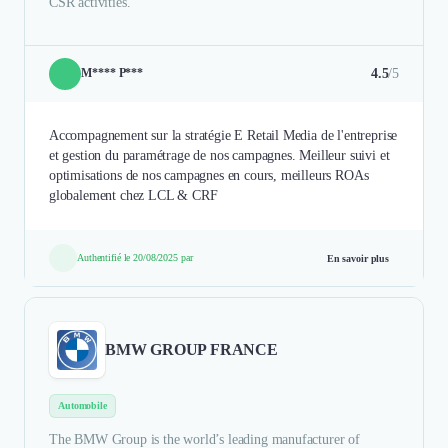
CSR activities.
4.5
/5
M**** P***
Accompagnement sur la stratégie E Retail Media de l'entreprise
et gestion du paramétrage de nos campagnes. Meilleur suivi et
optimisations de nos campagnes en cours, meilleurs ROAs
globalement chez LCL & CRF
Authentifié le 20/08/2025 par
En savoir plus
BMW GROUP FRANCE
Automobile
The BMW Group is the world’s leading manufacturer of