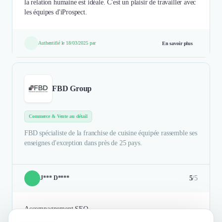
la relation humaine est idéale. C'est un plaisir de travailler avec
les équipes d'iProspect.
Authentifié le 18/03/2025 par
En savoir plus
FBD Group
Commerce & Vente au détail
FBD spécialiste de la franchise de cuisine équipée rassemble ses
enseignes d'exception dans près de 25 pays.
5
/5
J*** D****
Accompagnement SEO.