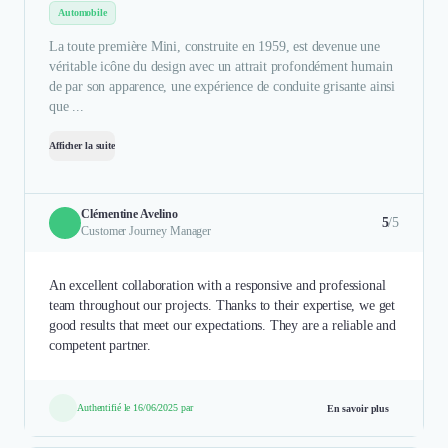
Automobile
La toute première Mini, construite en 1959, est devenue une
véritable icône du design avec un attrait profondément humain
de par son apparence, une expérience de conduite grisante ainsi
que ...
Afficher la suite
Clémentine Avelino
5
/5
Customer Journey Manager
An excellent collaboration with a responsive and professional
team throughout our projects. Thanks to their expertise, we get
good results that meet our expectations. They are a reliable and
competent partner.
Authentifié le 16/06/2025 par
En savoir plus