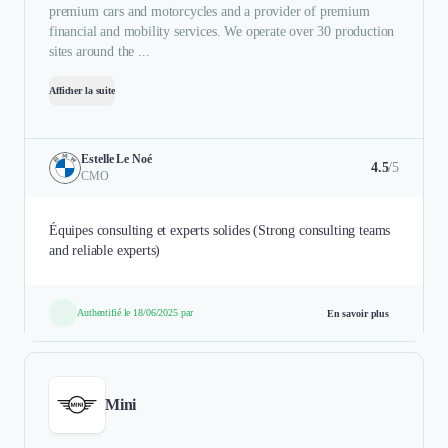
premium cars and motorcycles and a provider of premium
financial and mobility services. We operate over 30 production
sites around the ...
Afficher la suite
Estelle Le Noé
4.5
/5
CMO
Équipes consulting et experts solides (Strong consulting teams
and reliable experts)
Authentifié le 18/06/2025 par
En savoir plus
Mini