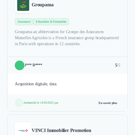
Groupama
Assurance
Education & Formation
Groupama an abbreviation for Groupe des Assurances
Mutuelles Agricoles is a French insurance group headquartered
in Paris with operations in 12 countries.
5
/5
J*** D****
Acquisition digitale, data.
Authentifié le 14/05/2025 par
En savoir plus
VINCI Immobilier Promotion