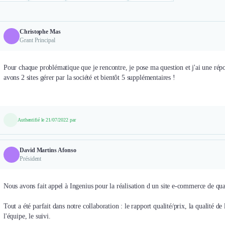
Christophe Mas
Grant Principal
Pour chaque problématique que je rencontre, je pose ma question et j'ai une répon
avons 2 sites gérer par la société et bientôt 5 supplémentaires !
Authentifié le 21/07/2022 par
David Martins Afonso
Président
Nous avons fait appel à Ingenius pour la réalisation d un site e-commerce de qu
Tout a été parfait dans notre collaboration : le rapport qualité/prix, la qualité d
l'équipe, le suivi.