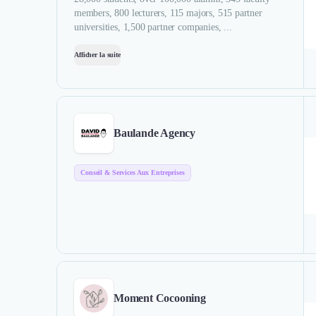
members, 800 lecturers, 115 majors, 515 partner
universities, 1,500 partner companies, ...
Afficher la suite
Baulande Agency
Conseil & Services Aux Entreprises
Moment Cocooning