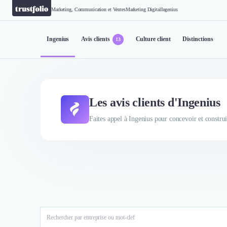
Marketing, Communication et Ventes
Marketing Digital
Ingenius
Ingenius
Avis clients
Culture client
Distinctions
13
Les avis clients d'Ingenius
Faites appel à Ingenius pour concevoir et construi