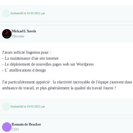
Authentifié le 01/01/2022 par
Mickael L'hostis
Directeur
J'avais sollicté Ingenius pour :
- La maintenance d'un site internet
- Le déploiement de nouvelles pages web sur Wordpress
- L' améliorations d design
J'ai particulièrement apprécié : la réactivité incroyable de l'équipe (souvent da
ambiance de travail, et plus généralement la qualité du travail fourni !
Authentifié le 01/01/2022 par
Romain de Bracker
CEO