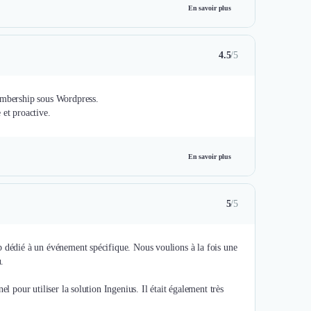
En savoir plus
4.5
/5
membership sous Wordpress.
 et proactive.
En savoir plus
5
/5
b dédié à un événement spécifique. Nous voulions à la fois une
.
l pour utiliser la solution Ingenius. Il était également très