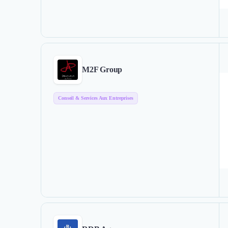
M2F Group
Conseil & Services Aux Entreprises