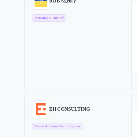
RDB Agency
Marketing & Publicité
EH CONSULTING
Conseil & Services Aux Entreprises