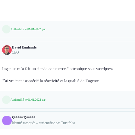
Authentifié le 01/01/2022 par
David Baulande
CEO
Ingenius m’a fait un site de commerce électronique sous wordpress
J’ai vraiment apprécié la réactivité et la qualité de l’agence !
Authentifié le 01/01/2022 par
S***** K*****
Identité masquée – authentifiée par Trustfolio