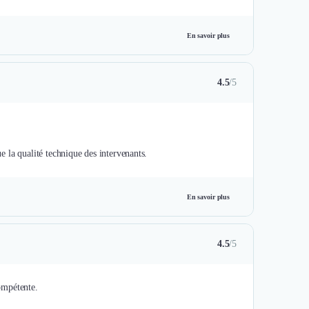
En savoir plus
4.5
/5
ue la qualité technique des intervenants.
En savoir plus
4.5
/5
compétente.