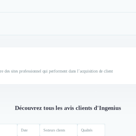
re des sites professionnel qui performent dans l’acquisition de client
Découvrez tous les avis clients d'Ingenius
Date
Secteurs clients
Qualités