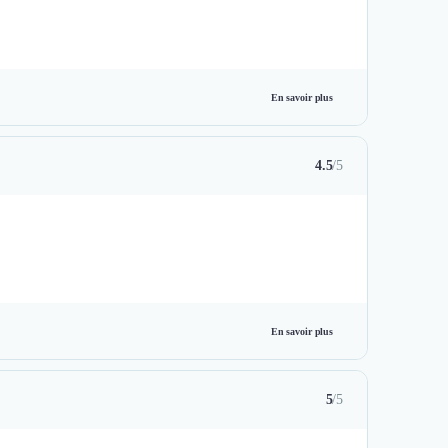
En savoir plus
4.5
/5
En savoir plus
5
/5