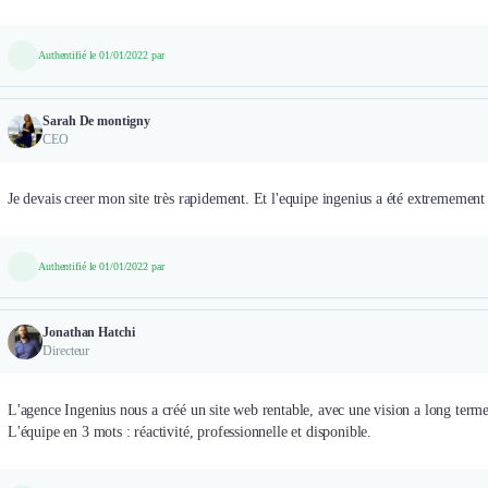
Authentifié le 01/01/2022 par
Sarah De montigny
CEO
Je devais creer mon site très rapidement. Et l'equipe ingenius a été extremement r
Authentifié le 01/01/2022 par
Jonathan Hatchi
Directeur
L'agence Ingenius nous a créé un site web rentable, avec une vision a long terme
L'équipe en 3 mots : réactivité, professionnelle et disponible.