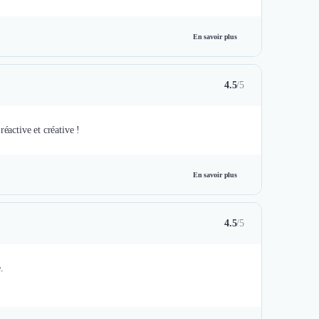
En savoir plus
4.5
/5
éactive et créative !
En savoir plus
4.5
/5
.