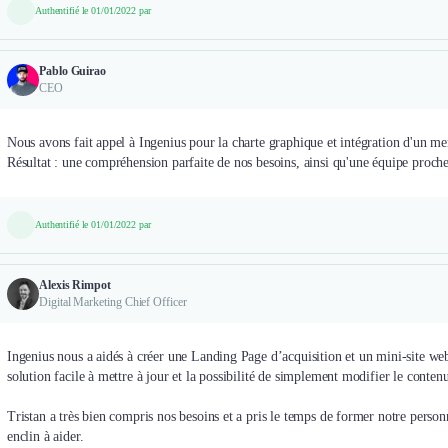
Authentifié le 01/01/2022 par
Pablo Guirao
CEO
Nous avons fait appel à Ingenius pour la charte graphique et intégration d'un 
Résultat : une compréhension parfaite de nos besoins, ainsi qu'une équipe proche
Authentifié le 01/01/2022 par
Alexis Rimpot
Digital Marketing Chief Officer
Ingenius nous a aidés à créer une Landing Page d’acquisition et un mini-site we
solution facile à mettre à jour et la possibilité de simplement modifier le contenu
Tristan a très bien compris nos besoins et a pris le temps de former notre personne
enclin à aider.