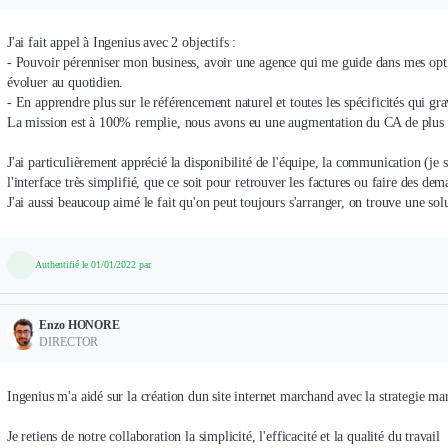
J'ai fait appel à Ingenius avec 2 objectifs :
- Pouvoir pérenniser mon business, avoir une agence qui me guide dans mes opt
évoluer au quotidien.
- En apprendre plus sur le référencement naturel et toutes les spécificités qui gr
La mission est à 100% remplie, nous avons eu une augmentation du CA de plus 
J'ai particulièrement apprécié la disponibilité de l'équipe, la communication (je su
l'interface très simplifié, que ce soit pour retrouver les factures ou faire des de
J'ai aussi beaucoup aimé le fait qu'on peut toujours s'arranger, on trouve une sol
Authentifié le 01/01/2022 par
Enzo HONORE
DIRECTOR
Ingenius m'a aidé sur la création dun site internet marchand avec la strategie m
Je retiens de notre collaboration la simplicité, l'efficacité et la qualité du travail