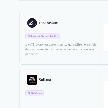
epc-travaux
Bâtiments & Travaux Publics
EPC Travaux est une entreprise qui réalise l'ensemble
de vos travaux de rénovation et de construction avec
perfection !
Solisma
Bibliothèques