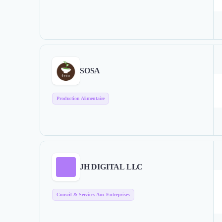
SOSA
Production Alimentaire
JH DIGITAL LLC
Conseil & Services Aux Entreprises