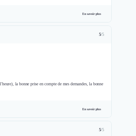
En savoir plus
5
/5
ns l'heure), la bonne prise en compte de mes demandes, la bonne
En savoir plus
5
/5