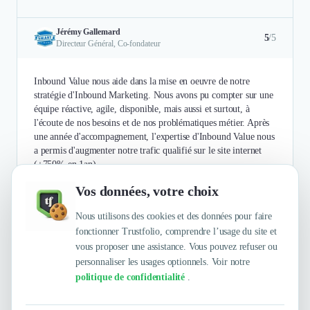
Jérémy Gallemard
5
/5
Directeur Général, Co-fondateur
Inbound Value nous aide dans la mise en oeuvre de notre
stratégie d'Inbound Marketing. Nous avons pu compter sur une
équipe réactive, agile, disponible, mais aussi et surtout, à
l'écoute de nos besoins et de nos problématiques métier. Après
une année d'accompagnement, l'expertise d'Inbound Value nous
a permis d'augmenter notre trafic qualifié sur le site internet
(+750% en 1an).
Vos données, votre choix
Authentifié le 24/09/2018 par
En savoir plus
Nous utilisons des cookies et des données pour faire
fonctionner Trustfolio, comprendre l’usage du site et
vous proposer une assistance. Vous pouvez refuser ou
personnaliser les usages optionnels. Voir notre
politique de confidentialité
.