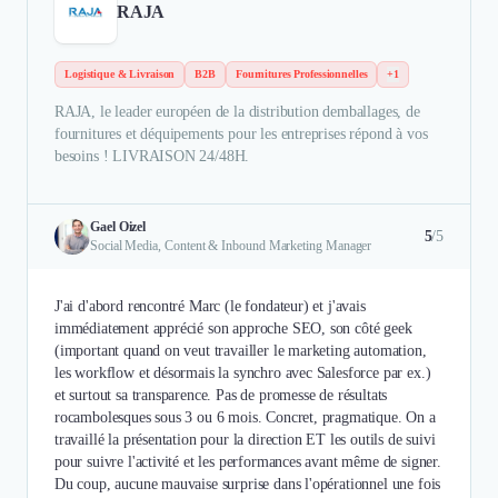
RAJA
Logistique & Livraison
B2B
Fournitures Professionnelles
+1
RAJA, le leader européen de la distribution demballages, de
fournitures et déquipements pour les entreprises répond à vos
besoins ! LIVRAISON 24/48H.
Gael Oizel
5
/5
Social Media, Content & Inbound Marketing Manager
J'ai d'abord rencontré Marc (le fondateur) et j'avais
immédiatement apprécié son approche SEO, son côté geek
(important quand on veut travailler le marketing automation,
les workflow et désormais la synchro avec Salesforce par ex.)
et surtout sa transparence. Pas de promesse de résultats
rocambolesques sous 3 ou 6 mois. Concret, pragmatique. On a
travaillé la présentation pour la direction ET les outils de suivi
pour suivre l'activité et les performances avant même de signer.
Du coup, aucune mauvaise surprise dans l'opérationnel une fois