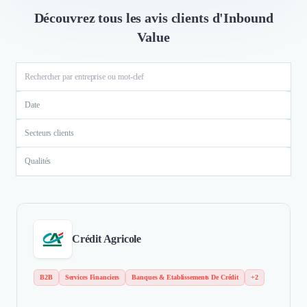
Découvrez tous les avis clients d'Inbound
Value
Date
Secteurs clients
Qualités
Crédit Agricole
B2B
Services Financiers
Banques & Etablissements De Crédit
+2