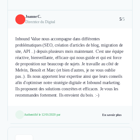
Joanne C.
5
/5
Directrice du Digital
Inbound Value nous accompagne dans différentes
problématiques (SEO, création d'articles de blog, migration de
site, API ..) depuis plusieurs mois maintenant. C'est une équipe
réactive, bienveillante, efficace qui nous guide et qui est force
de proposition sur beaucoup de sujets. Je travaille au côté de
Melvin, Benoît et Marc (et bien d'autres, je ne vous oublie
pas..). Ils nous apportent leur expertise ainsi que leurs conseils
afin d'optimiser notre stratégie digitale et Inbound marketing.
Ils proposent des solutions concrètes et efficaces. Je vous les
recommandes fortement. Ils envoient du bois. :-)
Authentifié le 12/01/2020 par
En savoir plus