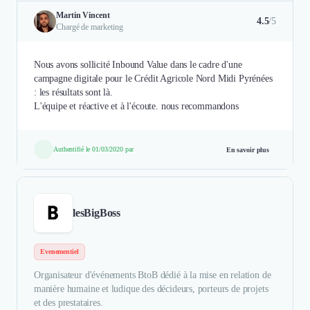
Martin Vincent
4.5
/5
Chargé de marketing
Nous avons sollicité Inbound Value dans le cadre d'une
campagne digitale pour le Crédit Agricole Nord Midi Pyrénées
: les résultats sont là.
L'équipe et réactive et à l'écoute. nous recommandons
Authentifié le 01/03/2020 par
En savoir plus
lesBigBoss
Evenementiel
Organisateur d'événements BtoB dédié à la mise en relation de
manière humaine et ludique des décideurs, porteurs de projets
et des prestataires.