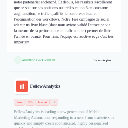
notre partenariat enclenché. Et depuis, les résultats s'accélèrent
que ce soit sur nos positions naturelles en top 3 en constante
augmentation, le trafic qualifié, le nombre de lead et
l'optimisation des workflows. Notre 1ère campagne de social
ads sur un livre blanc (dont nous avions validé l'attraction via
la mesure de sa performance en trafic naturel) permet de finir
l'année en beauté. Pour finir, l'équipe est réactive et ça c'est très
important
Authentifié le 25/11/2019 par
En savoir plus
FollowAnalytics
Saas
B2B
Internet
+2
FollowAnalytics is leading a new generation of Mobile
Marketing Automation, responding to a need from marketers to
quickly and simply create sophisticated, highly personalized