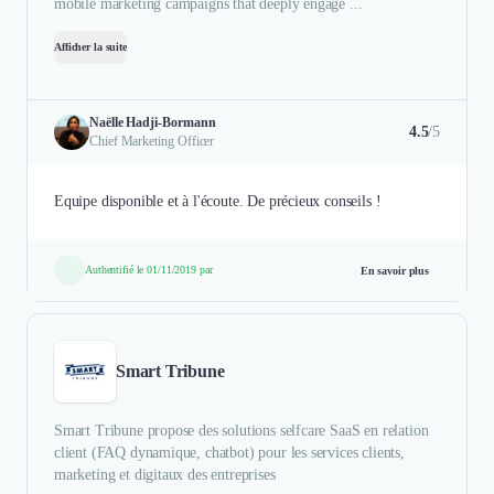
mobile marketing campaigns that deeply engage ...
Afficher la suite
Naëlle Hadji-Bormann
4.5
/5
Chief Marketing Officer
Equipe disponible et à l'écoute. De précieux conseils !
Authentifié le 01/11/2019 par
En savoir plus
Smart Tribune
Smart Tribune propose des solutions selfcare SaaS en relation
client (FAQ dynamique, chatbot) pour les services clients,
marketing et digitaux des entreprises