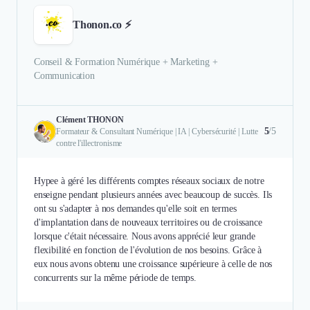
Thonon.co ⚡
Conseil & Formation Numérique + Marketing +
Communication
Clément THONON
5
/5
Formateur & Consultant Numérique | IA | Cybersécurité | Lutte
contre l'illectronisme
Hypee à géré les différents comptes réseaux sociaux de notre
enseigne pendant plusieurs années avec beaucoup de succès. Ils
ont su s'adapter à nos demandes qu'elle soit en termes
d'implantation dans de nouveaux territoires ou de croissance
lorsque c'était nécessaire. Nous avons apprécié leur grande
flexibilité en fonction de l'évolution de nos besoins. Grâce à
eux nous avons obtenu une croissance supérieure à celle de nos
concurrents sur la même période de temps.