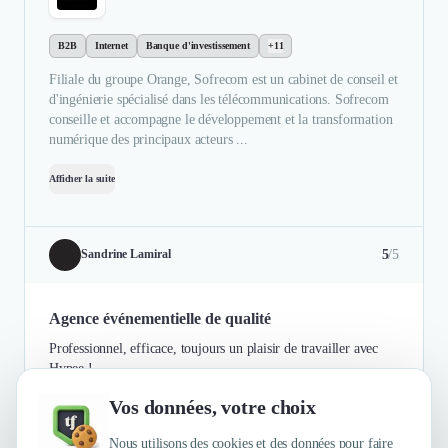
B2B
Internet
Banque d'investissement
+11
Filiale du groupe Orange, Sofrecom est un cabinet de conseil et
d'ingénierie spécialisé dans les télécommunications. Sofrecom
conseille et accompagne le développement et la transformation
numérique des principaux acteurs ...
Afficher la suite
5
/5
Sandrine Lamiral
Agence événementielle de qualité
Professionnel, efficace, toujours un plaisir de travailler avec
Hypee !
Vos données, votre choix
Authentifié le 07/07/2021 par
En savoir plus
Nous utilisons des cookies et des données pour faire