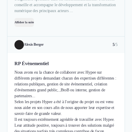
conseille et accompagne le développement et la transformation
numérique des principaux acteurs ...
Afficher la suite
5
/5
Alexis Berger
RP Évènementiel
Nous avons eu la chance de collaborer avec Hypee sur
différents projets demandant chacun des expertises différentes :
relations publiques, gestion de site évènementiel, création
d'événements grand public, ,BtoB ou interne, gestion de
partenaires...
Selon les projets Hypee a été à l'origine du projet ou est venu
nous aider en son cours afin de nous apporter leur expertise et
savoir-faire de grande valeur.
Il est toujours extrêmement agréable de travailler avec Hypee.
Leur attitude positive, toujours à trouver des solutions malgré
des situations parfois très complexes contribue de façon