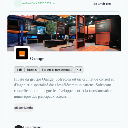
Authentifié le 03/02/2025 par
En savoir plus
Étude de cas
Orange
B2B
Internet
Banque d'investissement
+11
Filiale du groupe Orange, Sofrecom est un cabinet de conseil et
d'ingénierie spécialisé dans les télécommunications. Sofrecom
conseille et accompagne le développement et la transformation
numérique des principaux acteurs ...
Afficher la suite
Lisa Roussel