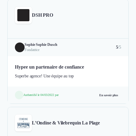
DSH PRO
Sophie Sophie Dusch
5
/5
Fondatrice
Hypee un partenaire de confiance
Superbe agence! Une équipe au top
Authentifié le 04/03/2022 par
En savoir plus
L’Ondine & Vilebrequin La Plage