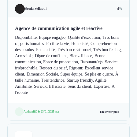
4
/5
Sonia Sellaoui
Agence de communication agile et réactive
Disponibilité, Equipe engagée, Qualité d'éxécution, Très bons
rapports humains, Facilite la vie, Honnêteté, Compréhension
des besoins, Ponctualité, Très bon relationnel, Très bon feeling,
Accessible, Digne de confiance, Bienveillance, Bonne
communication, Force de proposition, Rassurant(e)s, Service
irréprochable, Respect du brief, Rigueur, Excellent service
client, Dimension Sociale, Super équipe, Se plie en quatre, À
taille humaine, Très tendance, Startup friendly, Agilité,
Amabilité, Sérieux, Efficacité, Sens du client, Expertise, À
l'écoute
Authentifié le 23/01/2025 par
En savoir plus