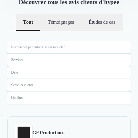
Découvrez tous les avis clients d'hypee
Tout
Témoignages
Études de cas
Services
Date
Secteurs clients
Qualités
GF Productions