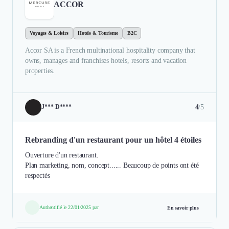
ACCOR
Voyages & Loisirs
Hotels & Tourisme
B2C
Accor SA is a French multinational hospitality company that
owns, manages and franchises hotels, resorts and vacation
properties.
4
/5
J*** D****
Rebranding d'un restaurant pour un hôtel 4 étoiles
Ouverture d'un restaurant.
Plan marketing, nom, concept...... Beaucoup de points ont été
respectés
Authentifié le 22/01/2025 par
En savoir plus