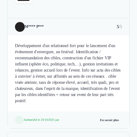
5
/5
M**** P***
Développement d'un relationnel fort pour le lancement d'un
événement d'envergure, un festival. Identification /
recommandation des cibles, construction d'un fichier VIP
influent (sphère éco, politique, tech, ..), gestion invitations et
relances, gestion accueil lors de l'event. Info sur actu des cibles
à convier/ à éviter, sur affinités au sein de ces réseaux . cible
visée atteinte, taux de réponse élevé, accueil, très quali, pro et
chaleureux, dans l'esprit de la marque, identification de l'event
par les cibles identifiées + retour sur event de leur part très
positif.
Authentifié le 24/10/2025 par
En savoir plus