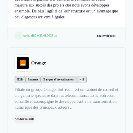
majeure aux succès des projets que nous avons développés
ensemble. De plus l'agilité de leur structure est un avantage que
peu d'agences arrivent à égaler.
Authentifié le 23/01/2025 par
En savoir plus
Orange
B2B
Internet
Banque d'investissement
+11
Filiale du groupe Orange, Sofrecom est un cabinet de conseil et
d'ingénierie spécialisé dans les télécommunications. Sofrecom
conseille et accompagne le développement et la transformation
numérique des principaux acteurs ...
Afficher la suite