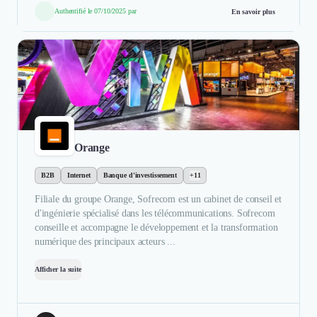
Authentifié le 07/10/2025 par
En savoir plus
Orange
B2B
Internet
Banque d'investissement
+11
Filiale du groupe Orange, Sofrecom est un cabinet de conseil et
d'ingénierie spécialisé dans les télécommunications. Sofrecom
conseille et accompagne le développement et la transformation
numérique des principaux acteurs ...
Afficher la suite