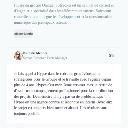
Filiale du groupe Orange, Sofrecom est un cabinet de conseil et
d'ingénierie spécialisé dans les télécommunications. Sofrecom
conseille et accompagne le développement et la transformation
numérique des principaux acteurs ...
Afficher la suite
Nathalie Mendes
5
/5
Senior Corporate Event Manager
Je fais appel à Hypee dans le cadre de gros évènements
stratégiques pour le Groupe et je travaille avec l'agence depuis
plus de 4 ans. Hypee c'est mon 2ème cerveau, c'est la certitude
d'avoir un accompagnement professionnel pour la coordination
des projets. De mémoire il n'y a pas eu de problématique !
Hypee est une agence connue et reconnue en interne. Avec eux
le projet est toujours bien mené et abouti. Les résultats sont
toujours positifs.