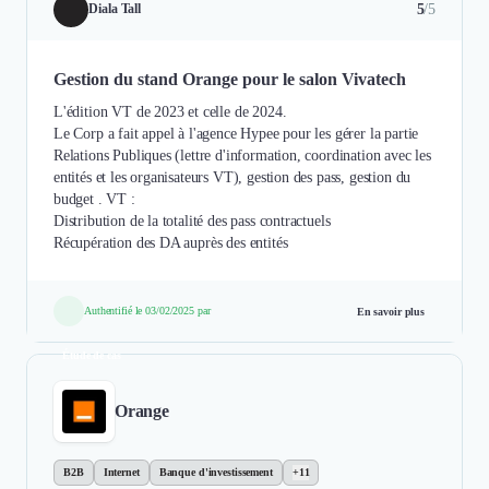
5
/5
Diala Tall
Gestion du stand Orange pour le salon Vivatech
L'édition VT de 2023 et celle de 2024.
Le Corp a fait appel à l'agence Hypee pour les gérer la partie
Relations Publiques (lettre d'information, coordination avec les
entités et les organisateurs VT), gestion des pass, gestion du
budget . VT :
Distribution de la totalité des pass contractuels
Récupération des DA auprès des entités
Authentifié le 03/02/2025 par
En savoir plus
Étude de cas
Orange
B2B
Internet
Banque d'investissement
+11