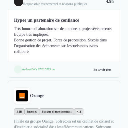
4.5
/5
Responsable événementiel et relations publiques
Hypee un partenaire de confiance
Très bonne collaboration sur de nombreux projets/événements.
Equipe très impliquée.
Bonne gestion de projet. Force de proposition. Succès dans
l'organisation des événements sur lesquels nous avons
collaboré.
Authentifié le 27/01/2025 par
En savoir plus
Orange
B2B
Internet
Banque d'investissement
+11
Filiale du groupe Orange, Sofrecom est un cabinet de conseil et
d'ingénierie spécialisé dans les télécommunications. Sofrecom