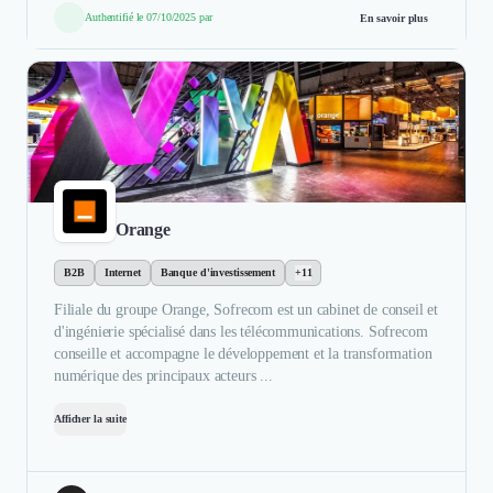
Authentifié le 07/10/2025 par
En savoir plus
Orange
B2B
Internet
Banque d'investissement
+11
Filiale du groupe Orange, Sofrecom est un cabinet de conseil et
d'ingénierie spécialisé dans les télécommunications. Sofrecom
conseille et accompagne le développement et la transformation
numérique des principaux acteurs ...
Afficher la suite