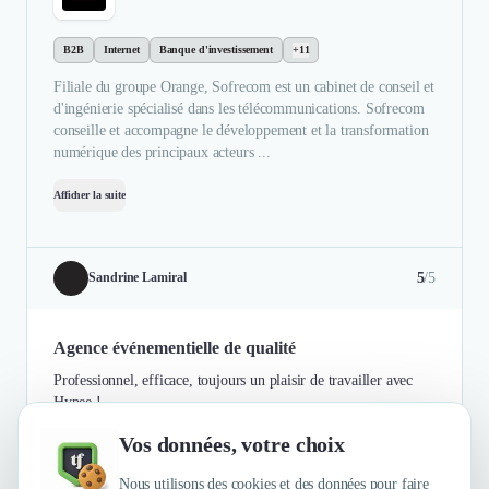
B2B
Internet
Banque d'investissement
+11
Filiale du groupe Orange, Sofrecom est un cabinet de conseil et
d'ingénierie spécialisé dans les télécommunications. Sofrecom
conseille et accompagne le développement et la transformation
numérique des principaux acteurs ...
Afficher la suite
5
/5
Sandrine Lamiral
Agence événementielle de qualité
Professionnel, efficace, toujours un plaisir de travailler avec
Hypee !
Vos données, votre choix
Authentifié le 07/07/2021 par
En savoir plus
Nous utilisons des cookies et des données pour faire