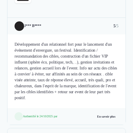
5
/5
J*** B****
Développement d'un relationnel fort pour le lancement d'un
événement d'envergure, un festival. Identification /
recommandation des cibles, construction d'un fichier VIP
influent (sphère éco, politique, tech, ..), gestion invitations et
relances, gestion accueil lors de l'event. Info sur actu des cibles
à convier/ à éviter, sur affinités au sein de ces réseaux . cible
visée atteinte, taux de réponse élevé, accueil, très quali, pro et
chaleureux, dans l'esprit de la marque, identification de l'event
par les cibles identifiées + retour sur event de leur part très
positif.
Authentifié le 24/10/2025 par
En savoir plus