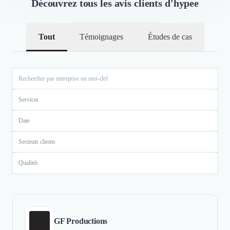
Découvrez tous les avis clients d'hypee
Tout
Témoignages
Études de cas
Services
Date
Secteurs clients
Qualités
GF Productions