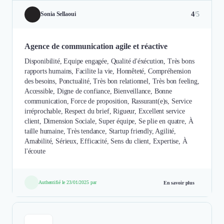
4
/5
Sonia Sellaoui
Agence de communication agile et réactive
Disponibilité, Equipe engagée, Qualité d'éxécution, Très bons
rapports humains, Facilite la vie, Honnêteté, Compréhension
des besoins, Ponctualité, Très bon relationnel, Très bon feeling,
Accessible, Digne de confiance, Bienveillance, Bonne
communication, Force de proposition, Rassurant(e)s, Service
irréprochable, Respect du brief, Rigueur, Excellent service
client, Dimension Sociale, Super équipe, Se plie en quatre, À
taille humaine, Très tendance, Startup friendly, Agilité,
Amabilité, Sérieux, Efficacité, Sens du client, Expertise, À
l'écoute
Authentifié le 23/01/2025 par
En savoir plus