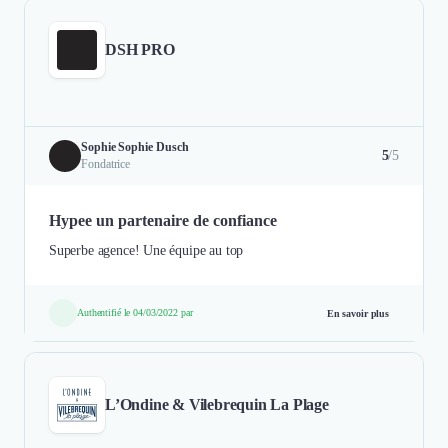
DSH PRO
Sophie Sophie Dusch
5
/5
Fondatrice
Hypee un partenaire de confiance
Superbe agence! Une équipe au top
Authentifié le 04/03/2022 par
En savoir plus
L’Ondine & Vilebrequin La Plage