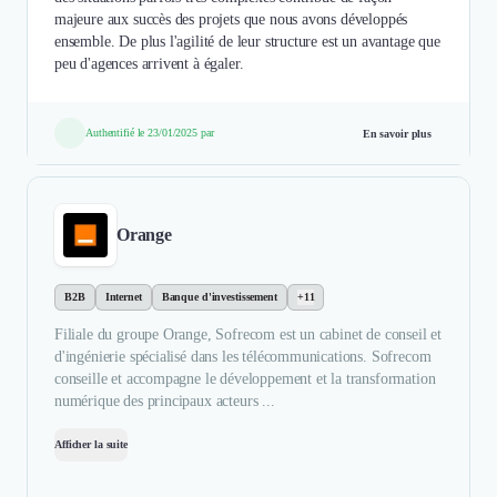
majeure aux succès des projets que nous avons développés
ensemble. De plus l'agilité de leur structure est un avantage que
peu d'agences arrivent à égaler.
Authentifié le 23/01/2025 par
En savoir plus
Orange
B2B
Internet
Banque d'investissement
+11
Filiale du groupe Orange, Sofrecom est un cabinet de conseil et
d'ingénierie spécialisé dans les télécommunications. Sofrecom
conseille et accompagne le développement et la transformation
numérique des principaux acteurs ...
Afficher la suite