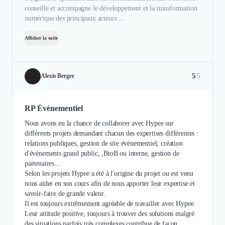
conseille et accompagne le développement et la transformation
numérique des principaux acteurs ...
Afficher la suite
5
/5
Alexis Berger
RP Évènementiel
Nous avons eu la chance de collaborer avec Hypee sur
différents projets demandant chacun des expertises différentes :
relations publiques, gestion de site évènementiel, création
d'événements grand public, ,BtoB ou interne, gestion de
partenaires...
Selon les projets Hypee a été à l'origine du projet ou est venu
nous aider en son cours afin de nous apporter leur expertise et
savoir-faire de grande valeur.
Il est toujours extrêmement agréable de travailler avec Hypee.
Leur attitude positive, toujours à trouver des solutions malgré
des situations parfois très complexes contribue de façon