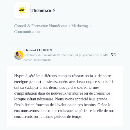
Thonon.co ⚡
Conseil & Formation Numérique + Marketing +
Communication
Clément THONON
5
/5
Formateur & Consultant Numérique | IA | Cybersécurité | Lutte
contre l'illectronisme
Hypee à géré les différents comptes réseaux sociaux de notre
enseigne pendant plusieurs années avec beaucoup de succès. Ils
ont su s'adapter à nos demandes qu'elle soit en termes
d'implantation dans de nouveaux territoires ou de croissance
lorsque c'était nécessaire. Nous avons apprécié leur grande
flexibilité en fonction de l'évolution de nos besoins. Grâce à
eux nous avons obtenu une croissance supérieure à celle de nos
concurrents sur la même période de temps.