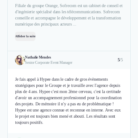
Filiale du groupe Orange, Sofrecom est un cabinet de conseil et
d'ingénierie spécialisé dans les télécommunications. Sofrecom
conseille et accompagne le développement et la transformation
numérique des principaux acteurs ...
Afficher la suite
Nathalie Mendes
5
/5
Senior Corporate Event Manager
Je fais appel à Hypee dans le cadre de gros évènements
stratégiques pour le Groupe et je travaille avec l'agence depuis
plus de 4 ans. Hypee c'est mon 2ème cerveau, c'est la certitude
d'avoir un accompagnement professionnel pour la coordination
des projets. De mémoire il n'y a pas eu de problématique !
Hypee est une agence connue et reconnue en interne. Avec eux
le projet est toujours bien mené et abouti. Les résultats sont
toujours positifs.