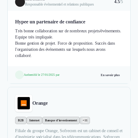
4.5
/5
Responsable événementiel et relations publiques
Hypee un partenaire de confiance
Très bonne collaboration sur de nombreux projets/événements.
Equipe très impliquée.
Bonne gestion de projet. Force de proposition. Succès dans
l'organisation des événements sur lesquels nous avons
collaboré.
Authentifié le 27/01/2025 par
En savoir plus
Orange
B2B
Internet
Banque d'investissement
+11
Filiale du groupe Orange, Sofrecom est un cabinet de conseil et
d'ingénierie spécialisé dans les télécommunications. Sofrecom