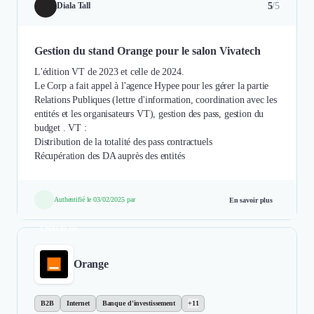
5
/5
Diala Tall
Gestion du stand Orange pour le salon Vivatech
L'édition VT de 2023 et celle de 2024.
Le Corp a fait appel à l'agence Hypee pour les gérer la partie
Relations Publiques (lettre d'information, coordination avec les
entités et les organisateurs VT), gestion des pass, gestion du
budget . VT :
Distribution de la totalité des pass contractuels
Récupération des DA auprès des entités
Authentifié le 03/02/2025 par
En savoir plus
Étude de cas
Orange
B2B
Internet
Banque d'investissement
+11