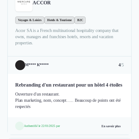
ACCOR
Voyages & Loisirs
Hotels & Tourisme
B2C
Accor SA is a French multinational hospitality company that
owns, manages and franchises hotels, resorts and vacation
properties.
4
/5
M**** K*****
Rebranding d'un restaurant pour un hôtel 4 étoiles
Ouverture d'un restaurant.
Plan marketing, nom, concept...... Beaucoup de points ont été
respectés
Authentifié le 22/01/2025 par
En savoir plus