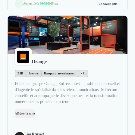
Authentifié le 03/02/2025 par
En savoir plus
Étude de cas
Orange
B2B
Internet
Banque d'investissement
+11
Filiale du groupe Orange, Sofrecom est un cabinet de conseil et
d'ingénierie spécialisé dans les télécommunications. Sofrecom
conseille et accompagne le développement et la transformation
numérique des principaux acteurs ...
Afficher la suite
Lisa Roussel