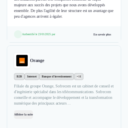
majeure aux succès des projets que nous avons développés
ensemble. De plus l'agilité de leur structure est un avantage que
peu d'agences arrivent à égaler.
Authentifié le 23/01/2025 par
En savoir plus
Orange
B2B
Internet
Banque d'investissement
+11
Filiale du groupe Orange, Sofrecom est un cabinet de conseil et
d'ingénierie spécialisé dans les télécommunications. Sofrecom
conseille et accompagne le développement et la transformation
numérique des principaux acteurs ...
Afficher la suite