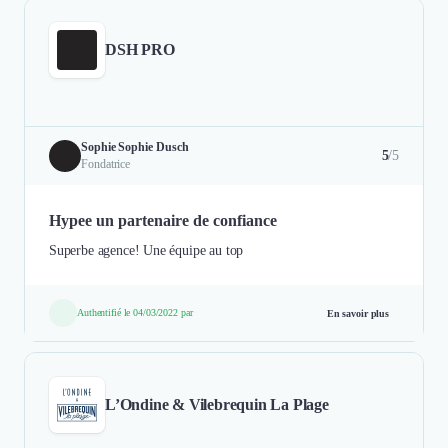
DSH PRO
Sophie Sophie Dusch
5
/5
Fondatrice
Hypee un partenaire de confiance
Superbe agence! Une équipe au top
Authentifié le 04/03/2022 par
En savoir plus
L’Ondine & Vilebrequin La Plage