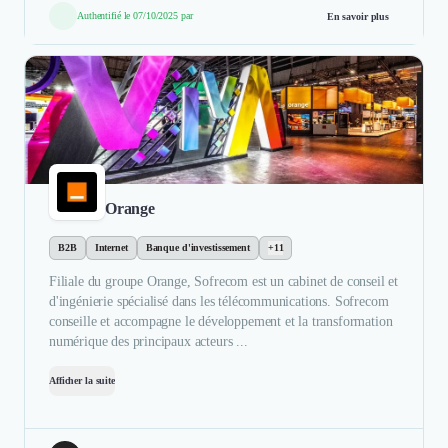
Authentifié le 07/10/2025 par
En savoir plus
Orange
B2B
Internet
Banque d'investissement
+11
Filiale du groupe Orange, Sofrecom est un cabinet de conseil et
d'ingénierie spécialisé dans les télécommunications. Sofrecom
conseille et accompagne le développement et la transformation
numérique des principaux acteurs ...
Afficher la suite