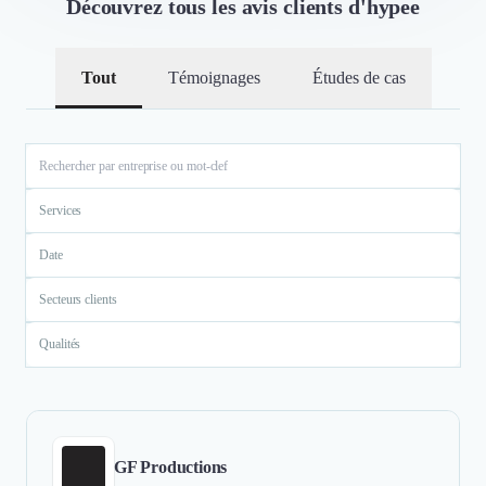
Découvrez tous les avis clients d'hypee
Tout
Témoignages
Études de cas
Services
Date
Secteurs clients
Qualités
GF Productions