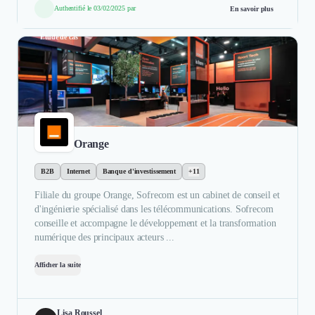
Authentifié le 03/02/2025 par
En savoir plus
Étude de cas
Orange
B2B
Internet
Banque d'investissement
+11
Filiale du groupe Orange, Sofrecom est un cabinet de conseil et
d'ingénierie spécialisé dans les télécommunications. Sofrecom
conseille et accompagne le développement et la transformation
numérique des principaux acteurs ...
Afficher la suite
Lisa Roussel