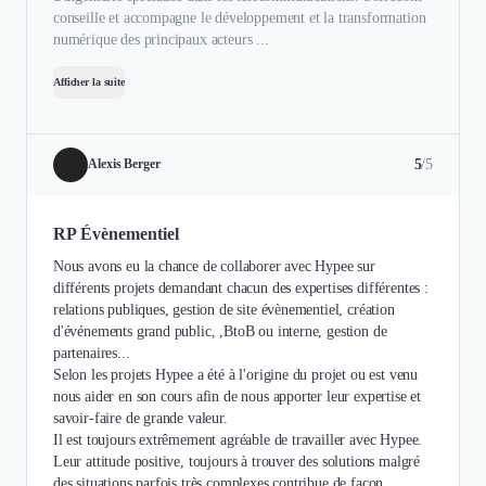
conseille et accompagne le développement et la transformation
numérique des principaux acteurs ...
Afficher la suite
5
/5
Alexis Berger
RP Évènementiel
Nous avons eu la chance de collaborer avec Hypee sur
différents projets demandant chacun des expertises différentes :
relations publiques, gestion de site évènementiel, création
d'événements grand public, ,BtoB ou interne, gestion de
partenaires...
Selon les projets Hypee a été à l'origine du projet ou est venu
nous aider en son cours afin de nous apporter leur expertise et
savoir-faire de grande valeur.
Il est toujours extrêmement agréable de travailler avec Hypee.
Leur attitude positive, toujours à trouver des solutions malgré
des situations parfois très complexes contribue de façon