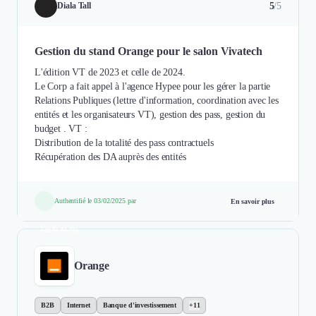
5
/5
Diala Tall
Gestion du stand Orange pour le salon Vivatech
L'édition VT de 2023 et celle de 2024.
Le Corp a fait appel à l'agence Hypee pour les gérer la partie
Relations Publiques (lettre d'information, coordination avec les
entités et les organisateurs VT), gestion des pass, gestion du
budget . VT :
Distribution de la totalité des pass contractuels
Récupération des DA auprès des entités
Authentifié le 03/02/2025 par
En savoir plus
Étude de cas
Orange
B2B
Internet
Banque d'investissement
+11