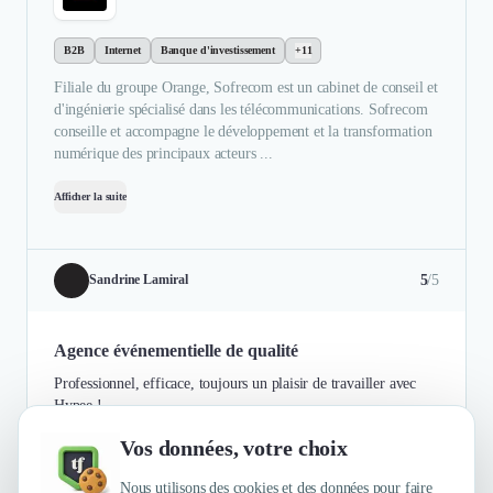
B2B
Internet
Banque d'investissement
+11
Filiale du groupe Orange, Sofrecom est un cabinet de conseil et
d'ingénierie spécialisé dans les télécommunications. Sofrecom
conseille et accompagne le développement et la transformation
numérique des principaux acteurs ...
Afficher la suite
5
/5
Sandrine Lamiral
Agence événementielle de qualité
Professionnel, efficace, toujours un plaisir de travailler avec
Hypee !
Vos données, votre choix
Authentifié le 07/07/2021 par
En savoir plus
Nous utilisons des cookies et des données pour faire