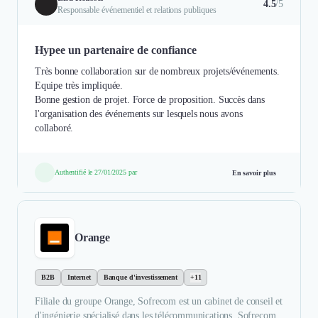
4.5
/5
Responsable événementiel et relations publiques
Hypee un partenaire de confiance
Très bonne collaboration sur de nombreux projets/événements.
Equipe très impliquée.
Bonne gestion de projet. Force de proposition. Succès dans
l'organisation des événements sur lesquels nous avons
collaboré.
Authentifié le 27/01/2025 par
En savoir plus
Orange
B2B
Internet
Banque d'investissement
+11
Filiale du groupe Orange, Sofrecom est un cabinet de conseil et
d'ingénierie spécialisé dans les télécommunications. Sofrecom