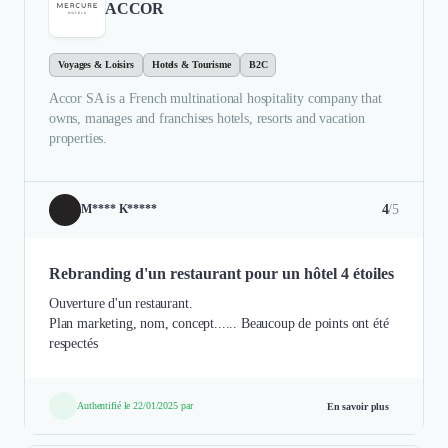
ACCOR
Voyages & Loisirs
Hotels & Tourisme
B2C
Accor SA is a French multinational hospitality company that
owns, manages and franchises hotels, resorts and vacation
properties.
4
/5
M**** K*****
Rebranding d'un restaurant pour un hôtel 4 étoiles
Ouverture d'un restaurant.
Plan marketing, nom, concept...... Beaucoup de points ont été
respectés
Authentifié le 22/01/2025 par
En savoir plus