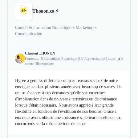
Thonon.co ⚡
Conseil & Formation Numérique + Marketing +
Communication
Clément THONON
5
/5
Formateur & Consultant Numérique | IA | Cybersécurité | Lutte
contre l'illectronisme
Hypee à géré les différents comptes réseaux sociaux de notre
enseigne pendant plusieurs années avec beaucoup de succès. Ils
ont su s'adapter à nos demandes qu'elle soit en termes
d'implantation dans de nouveaux territoires ou de croissance
lorsque c'était nécessaire. Nous avons apprécié leur grande
flexibilité en fonction de l'évolution de nos besoins. Grâce à
eux nous avons obtenu une croissance supérieure à celle de nos
concurrents sur la même période de temps.