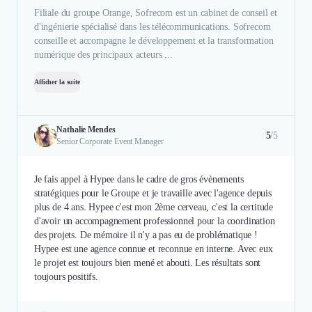
Filiale du groupe Orange, Sofrecom est un cabinet de conseil et
d'ingénierie spécialisé dans les télécommunications. Sofrecom
conseille et accompagne le développement et la transformation
numérique des principaux acteurs ...
Afficher la suite
Nathalie Mendes
5
/5
Senior Corporate Event Manager
Je fais appel à Hypee dans le cadre de gros évènements
stratégiques pour le Groupe et je travaille avec l'agence depuis
plus de 4 ans. Hypee c'est mon 2ème cerveau, c'est la certitude
d'avoir un accompagnement professionnel pour la coordination
des projets. De mémoire il n'y a pas eu de problématique !
Hypee est une agence connue et reconnue en interne. Avec eux
le projet est toujours bien mené et abouti. Les résultats sont
toujours positifs.