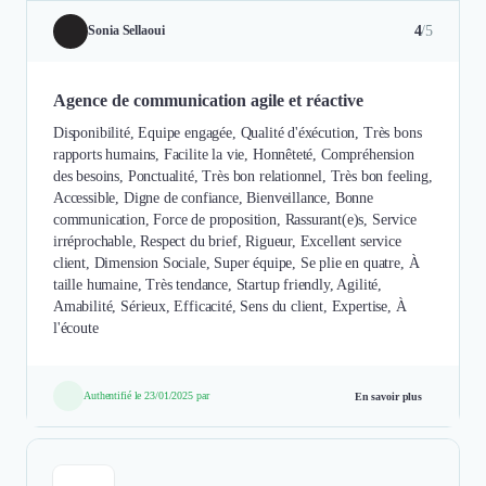
4
/5
Sonia Sellaoui
Agence de communication agile et réactive
Disponibilité, Equipe engagée, Qualité d'éxécution, Très bons
rapports humains, Facilite la vie, Honnêteté, Compréhension
des besoins, Ponctualité, Très bon relationnel, Très bon feeling,
Accessible, Digne de confiance, Bienveillance, Bonne
communication, Force de proposition, Rassurant(e)s, Service
irréprochable, Respect du brief, Rigueur, Excellent service
client, Dimension Sociale, Super équipe, Se plie en quatre, À
taille humaine, Très tendance, Startup friendly, Agilité,
Amabilité, Sérieux, Efficacité, Sens du client, Expertise, À
l'écoute
Authentifié le 23/01/2025 par
En savoir plus