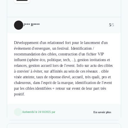
5
/5
J*** B****
Développement d'un relationnel fort pour le lancement d'un
événement d'envergure, un festival. Identification /
recommandation des cibles, construction d'un fichier VIP
influent (sphère éco, politique, tech, ..), gestion invitations et
relances, gestion accueil lors de l'event. Info sur actu des cibles
à convier/ à éviter, sur affinités au sein de ces réseaux . cible
visée atteinte, taux de réponse élevé, accueil, très quali, pro et
chaleureux, dans l'esprit de la marque, identification de l'event
par les cibles identifiées + retour sur event de leur part très
positif.
Authentifié le 24/10/2025 par
En savoir plus