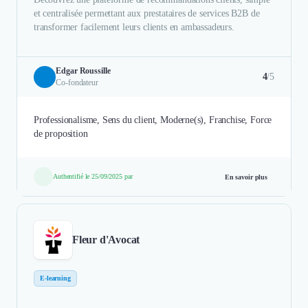
et centralisée permettant aux prestataires de services B2B de
transformer facilement leurs clients en ambassadeurs.
Edgar Roussille
4
/5
Co-fondateur
Professionalisme, Sens du client, Moderne(s), Franchise, Force
de proposition
Authentifié le 25/09/2025 par
En savoir plus
Fleur d'Avocat
E-learning