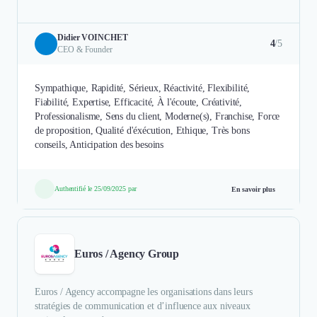
Didier VOINCHET
4
/5
CEO & Founder
Sympathique, Rapidité, Sérieux, Réactivité, Flexibilité,
Fiabilité, Expertise, Efficacité, À l'écoute, Créativité,
Professionalisme, Sens du client, Moderne(s), Franchise, Force
de proposition, Qualité d'éxécution, Ethique, Très bons
conseils, Anticipation des besoins
Authentifié le 25/09/2025 par
En savoir plus
Euros / Agency Group
Euros / Agency accompagne les organisations dans leurs
stratégies de communication et d’influence aux niveaux