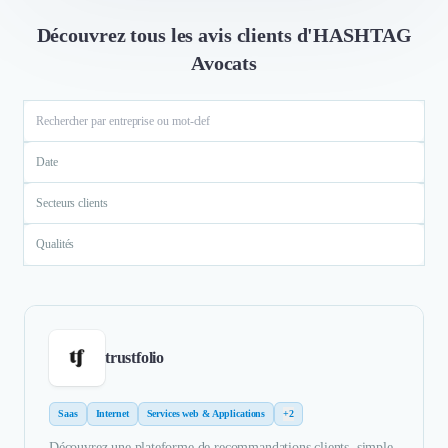
Découvrez tous les avis clients d'HASHTAG
Avocats
Date
Secteurs clients
Qualités
trustfolio
Saas
Internet
Services web & Applications
+2
Découvrez une plateforme de recommandations clients, simple