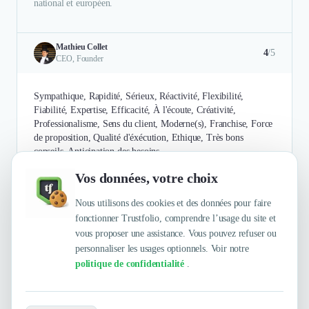
national et européen.
Mathieu Collet
4
/5
CEO, Founder
Sympathique, Rapidité, Sérieux, Réactivité, Flexibilité,
Fiabilité, Expertise, Efficacité, À l'écoute, Créativité,
Professionalisme, Sens du client, Moderne(s), Franchise, Force
de proposition, Qualité d'éxécution, Ethique, Très bons
conseils, Anticipation des besoins
Vos données, votre choix
Authentifié le 25/09/2025 par
En savoir plus
Nous utilisons des cookies et des données pour faire
fonctionner Trustfolio, comprendre l’usage du site et
vous proposer une assistance. Vous pouvez refuser ou
personnaliser les usages optionnels. Voir notre
politique de confidentialité
.
Envie de travailler avec HASHTAG