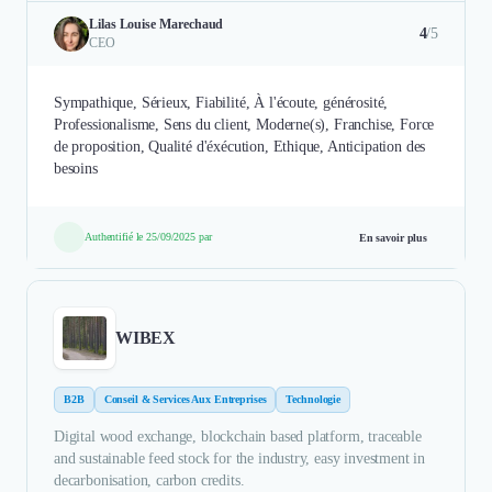
Lilas Louise Marechaud
4
/5
CEO
Sympathique, Sérieux, Fiabilité, À l'écoute, générosité,
Professionalisme, Sens du client, Moderne(s), Franchise, Force
de proposition, Qualité d'éxécution, Ethique, Anticipation des
besoins
Authentifié le 25/09/2025 par
En savoir plus
WIBEX
B2B
Conseil & Services Aux Entreprises
Technologie
Digital wood exchange, blockchain based platform, traceable
and sustainable feed stock for the industry, easy investment in
decarbonisation, carbon credits.