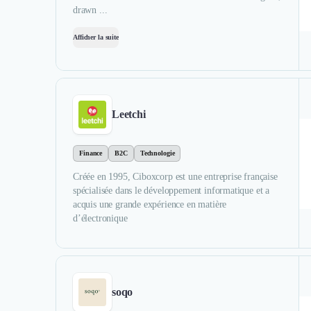
drawn ...
Afficher la suite
Leetchi
Finance
B2C
Technologie
Créée en 1995, Ciboxcorp est une entreprise française
spécialisée dans le développement informatique et a
acquis une grande expérience en matière
d’électronique
soqo