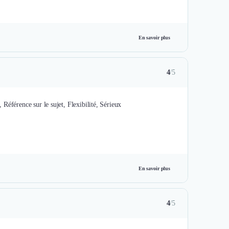
En savoir plus
4
/5
, Référence sur le sujet, Flexibilité, Sérieux
En savoir plus
4
/5