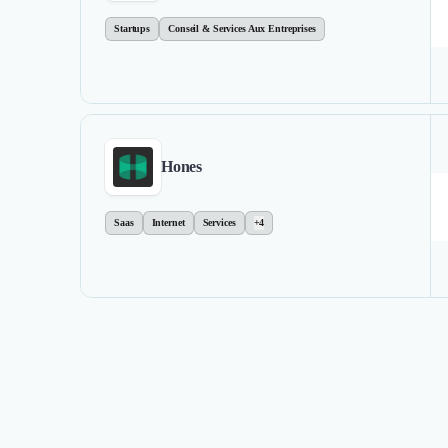
Startups
Conseil & Services Aux Entreprises
Hones
Saas
Internet
Services
+4