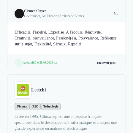
Clement Payen
4
/5
Co-founder, Art Director Ateliers de Nimes
Efficacité, Fiabilité, Expertise, À l'écoute, Réactivité,
Créativité, bienveillance, Passioné(e)s, Polyvalence, Référence
sur le sujet, Flexibilité, Sérieux, Rapidité
Authentifié le 25/09/2025 par
En savoir plus
Leetchi
Finance
B2C
Technologie
Créée en 1995, Ciboxcorp est une entreprise française
spécialisée dans le développement informatique et a acquis une
grande expérience en matière d’électronique