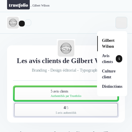
...
Gilbert Wilson
Gilbert
Wilson
Avis
Les avis clients de Gilbert Wilson
5
clients
Branding - Design éditorial - Typographie
Culture
client
Distinctions
5 avis clients
Authentifiés par Trustfolio
4
/
5
5 avis authentifiés