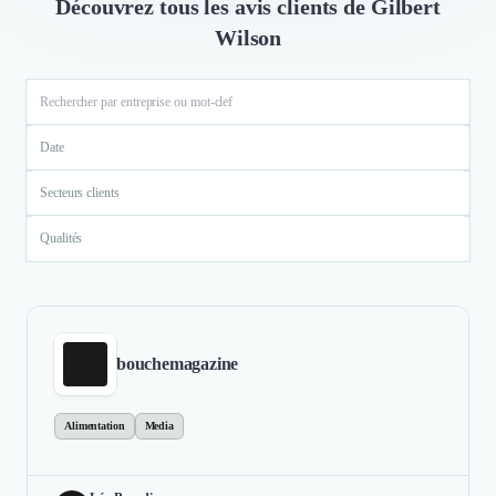
Découvrez tous les avis clients de Gilbert
Wilson
Date
Secteurs clients
Qualités
bouchemagazine
Alimentation
Media