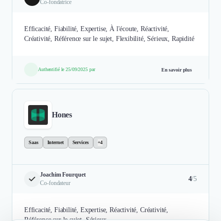
Co-fondatrice
Efficacité, Fiabilité, Expertise, À l'écoute, Réactivité,
Créativité, Référence sur le sujet, Flexibilité, Sérieux, Rapidité
Authentifié le 25/09/2025 par
En savoir plus
Hones
Saas
Internet
Services
+4
Joachim Fourquet
4
/5
Co-fondateur
Efficacité, Fiabilité, Expertise, Réactivité, Créativité,
Référence sur le sujet, Sérieux