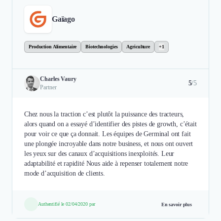
Gaïago
Production Alimentaire
Biotechnologies
Agriculture
+1
Charles Vaury
5
/5
Partner
Chez nous la traction c’est plutôt la puissance des tracteurs,
alors quand on a essayé d’identifier des pistes de growth, c’était
pour voir ce que ça donnait. Les équipes de Germinal ont fait
une plongée incroyable dans notre business, et nous ont ouvert
les yeux sur des canaux d’acquisitions inexploités. Leur
adaptabilité et rapidité Nous aide à repenser totalement notre
mode d’acquisition de clients.
Authentifié le 02/04/2020 par
En savoir plus