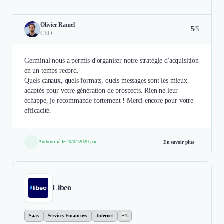
Olivier Ramel
5
/5
CEO
Germinal nous a permis d'organiser notre stratégie d'acquisition
en un temps record.
Quels canaux, quels formats, quels messages sont les mieux
adaptés pour votre génération de prospects. Rien ne leur
échappe, je recommande fortement ! Merci encore pour votre
efficacité.
Authentifié le 20/04/2020 par
En savoir plus
Libeo
Saas
Services Financiers
Internet
+1