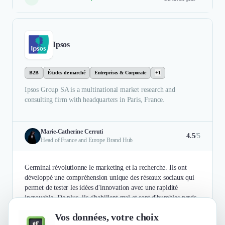
Ipsos
B2B
Études de marché
Entreprises & Corporate
+1
Ipsos Group SA is a multinational market research and
consulting firm with headquarters in Paris, France.
Marie-Catherine Cerruti
4.5
/5
Head of France and Europe Brand Hub
Germinal révolutionne le marketing et la recherche. Ils ont
développé une compréhension unique des réseaux sociaux qui
permet de tester les idées d'innovation avec une rapidité
incroyable. De plus, ils s'habillent mal et sont d'humbles nerds.
Vos données, votre choix