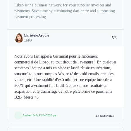
Libeo is the business network for your supplier invoices and
payments. Save time by eliminating data entry and automating
payment processing.
Christelle Arquié
5
/5
CMO
Nous avons fait appel à Germinal pour le lancement
commercial de Libeo, au tout début de l'aventure ! En quelques
semaines l'équipe a mis en place et lancé plusieurs itérations,
structuré tous nos comptes Ads, testé des cold emails, crée des
visuels, etc. Une rapidité d'exécution et une équipe investie à
200% qui a vraiment fait la différence sur nos résultats en
acquisition et le démarrage de notre plateforme de paiements
B2B. Merci <3
Authentifié le 12/04/2020 par
En savoir plus