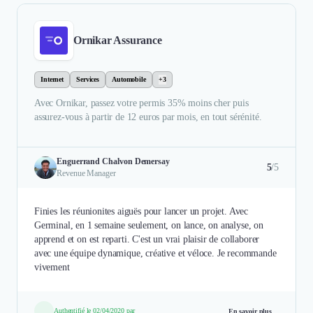
Ornikar Assurance
Internet
Services
Automobile
+3
Avec Ornikar, passez votre permis 35% moins cher puis
assurez-vous à partir de 12 euros par mois, en tout sérénité.
Enguerrand Chalvon Demersay
5
/5
Revenue Manager
Finies les réunionites aiguës pour lancer un projet. Avec
Germinal, en 1 semaine seulement, on lance, on analyse, on
apprend et on est reparti. C'est un vrai plaisir de collaborer
avec une équipe dynamique, créative et véloce. Je recommande
vivement
Authentifié le 02/04/2020 par
En savoir plus