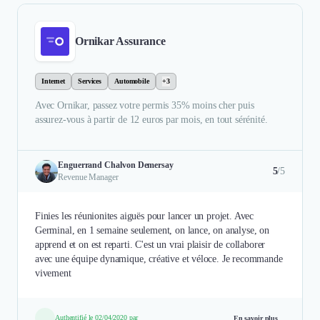
Ornikar Assurance
Internet
Services
Automobile
+3
Avec Ornikar, passez votre permis 35% moins cher puis
assurez-vous à partir de 12 euros par mois, en tout sérénité.
Enguerrand Chalvon Demersay
5
/5
Revenue Manager
Finies les réunionites aiguës pour lancer un projet. Avec
Germinal, en 1 semaine seulement, on lance, on analyse, on
apprend et on est reparti. C'est un vrai plaisir de collaborer
avec une équipe dynamique, créative et véloce. Je recommande
vivement
Authentifié le 02/04/2020 par
En savoir plus