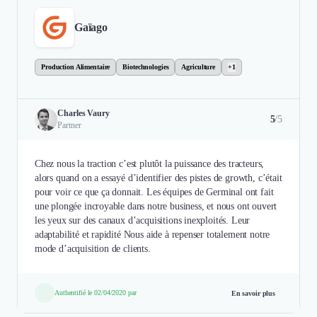
Gaïago
Production Alimentaire
Biotechnologies
Agriculture
+1
Charles Vaury
5
/5
Partner
Chez nous la traction c’est plutôt la puissance des tracteurs,
alors quand on a essayé d’identifier des pistes de growth, c’était
pour voir ce que ça donnait. Les équipes de Germinal ont fait
une plongée incroyable dans notre business, et nous ont ouvert
les yeux sur des canaux d’acquisitions inexploités. Leur
adaptabilité et rapidité Nous aide à repenser totalement notre
mode d’acquisition de clients.
Authentifié le 02/04/2020 par
En savoir plus