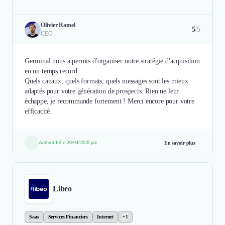
Olivier Ramel
5
/5
CEO
Germinal nous a permis d'organiser notre stratégie d'acquisition
en un temps record.
Quels canaux, quels formats, quels messages sont les mieux
adaptés pour votre génération de prospects. Rien ne leur
échappe, je recommande fortement ! Merci encore pour votre
efficacité.
Authentifié le 20/04/2020 par
En savoir plus
Libeo
Saas
Services Financiers
Internet
+1