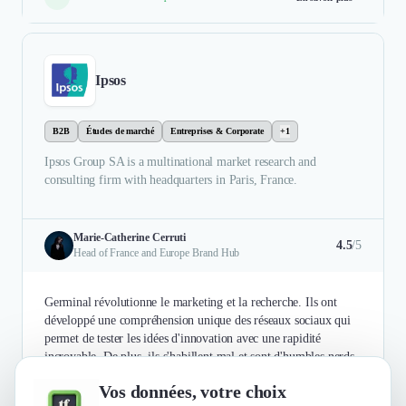
Ipsos
B2B
Études de marché
Entreprises & Corporate
+1
Ipsos Group SA is a multinational market research and
consulting firm with headquarters in Paris, France.
Marie-Catherine Cerruti
4.5
/5
Head of France and Europe Brand Hub
Germinal révolutionne le marketing et la recherche. Ils ont
développé une compréhension unique des réseaux sociaux qui
permet de tester les idées d'innovation avec une rapidité
incroyable. De plus, ils s'habillent mal et sont d'humbles nerds.
Vos données, votre choix