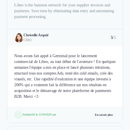
Libeo is the business network for your supplier invoices and
payments. Save time by eliminating data entry and automating
payment processing.
Christelle Arquié
5
/5
CMO
Nous avons fait appel à Germinal pour le lancement
commercial de Libeo, au tout début de l'aventure ! En quelques
semaines l'équipe a mis en place et lancé plusieurs itérations,
structuré tous nos comptes Ads, testé des cold emails, crée des
visuels, etc. Une rapidité d'exécution et une équipe investie à
200% qui a vraiment fait la différence sur nos résultats en
acquisition et le démarrage de notre plateforme de paiements
B2B. Merci <3
Authentifié le 12/04/2020 par
En savoir plus