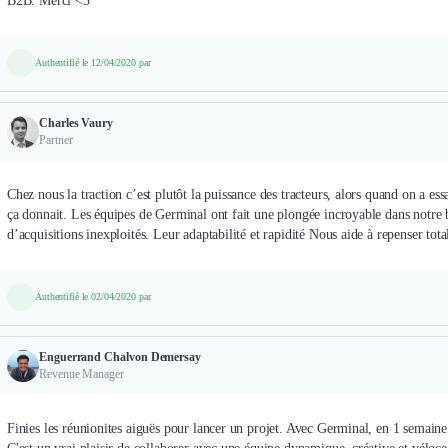
B2B. Merci <3
Authentifié le 12/04/2020 par
Charles Vaury
Partner
Chez nous la traction c’est plutôt la puissance des tracteurs, alors quand on a ess
ça donnait. Les équipes de Germinal ont fait une plongée incroyable dans notre b
d’acquisitions inexploités. Leur adaptabilité et rapidité Nous aide à repenser tot
Authentifié le 02/04/2020 par
Enguerrand Chalvon Demersay
Revenue Manager
Finies les réunionites aiguës pour lancer un projet. Avec Germinal, en 1 semaine 