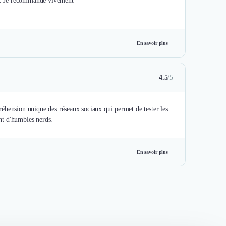
oce. Je recommande vivement
En savoir plus
4.5
/5
éhension unique des réseaux sociaux qui permet de tester les
ont d'humbles nerds.
En savoir plus