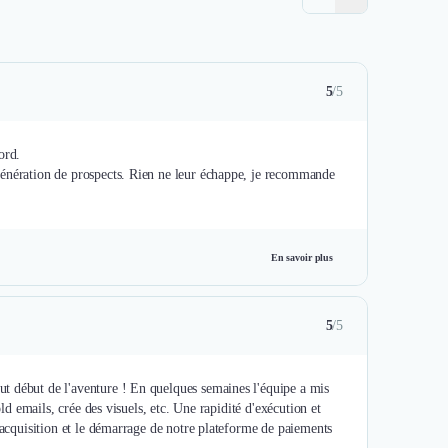
5
/5
ord.
génération de prospects. Rien ne leur échappe, je recommande
En savoir plus
5
/5
t début de l'aventure ! En quelques semaines l'équipe a mis
old emails, crée des visuels, etc. Une rapidité d'exécution et
n acquisition et le démarrage de notre plateforme de paiements