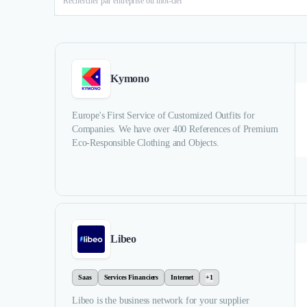
Kymono
Europe's First Service of Customized Outfits for
Companies. We have over 400 References of Premium
Eco-Responsible Clothing and Objects.
Libeo
Saas
Services Financiers
Internet
+1
Libeo is the business network for your supplier