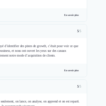
En savoir plus
5
/5
ayé d’identifier des pistes de growth, c’était pour voir ce que
usiness, et nous ont ouvert les yeux sur des canaux
alement notre mode d’acquisition de clients.
En savoir plus
5
/5
seulement, on lance, on analyse, on apprend et on est reparti.