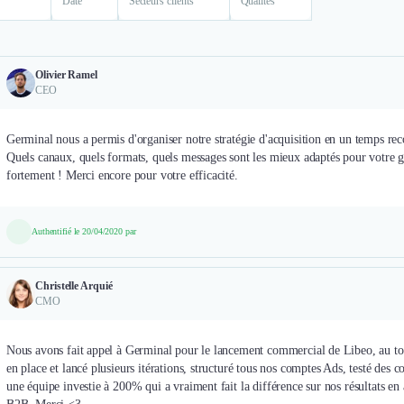
Date
Secteurs clients
Qualités
Olivier Ramel
CEO
Germinal nous a permis d'organiser notre stratégie d'acquisition en un temps rec
Quels canaux, quels formats, quels messages sont les mieux adaptés pour votre 
fortement ! Merci encore pour votre efficacité.
Authentifié le 20/04/2020 par
Christelle Arquié
CMO
Nous avons fait appel à Germinal pour le lancement commercial de Libeo, au tou
en place et lancé plusieurs itérations, structuré tous nos comptes Ads, testé des c
une équipe investie à 200% qui a vraiment fait la différence sur nos résultats e