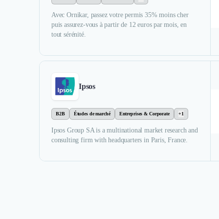
Avec Ornikar, passez votre permis 35% moins cher
puis assurez-vous à partir de 12 euros par mois, en
tout sérénité.
Ipsos
B2B
Études de marché
Entreprises & Corporate
+1
Ipsos Group SA is a multinational market research and
consulting firm with headquarters in Paris, France.