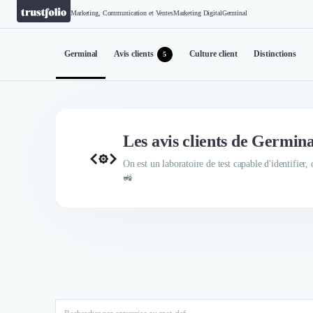
Marketing, Communication et Ventes
Marketing Digital
Germinal
Germinal
Avis clients
Culture client
Distinctions
5
Les avis clients de Germina
On est un laboratoire de test capable d'identifier, 
🚜