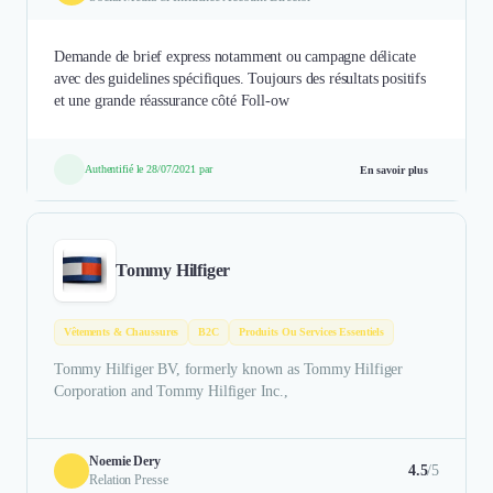
Demande de brief express notamment ou campagne délicate
avec des guidelines spécifiques. Toujours des résultats positifs
et une grande réassurance côté Foll-ow
Authentifié le 28/07/2021 par
En savoir plus
Tommy Hilfiger
Vêtements & Chaussures
B2C
Produits Ou Services Essentiels
Tommy Hilfiger BV, formerly known as Tommy Hilfiger
Corporation and Tommy Hilfiger Inc.,
Noemie Dery
4.5
/5
Relation Presse