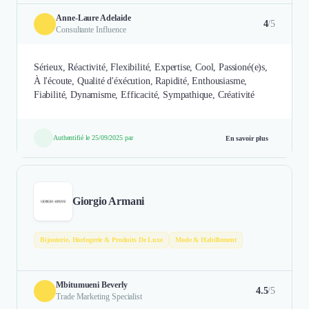
Anne-Laure Adelaide
4
/5
Consultante Influence
Sérieux, Réactivité, Flexibilité, Expertise, Cool, Passioné(e)s,
À l'écoute, Qualité d'éxécution, Rapidité, Enthousiasme,
Fiabilité, Dynamisme, Efficacité, Sympathique, Créativité
Authentifié le 25/09/2025 par
En savoir plus
Giorgio Armani
Bijouterie, Horlogerie & Produits De Luxe
Mode & Habillement
Mbitumueni Beverly
4.5
/5
Trade Marketing Specialist