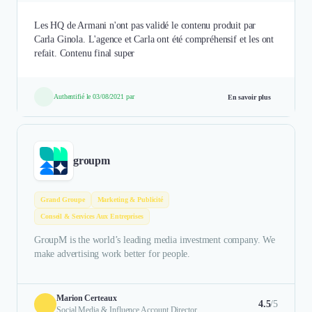
Les HQ de Armani n'ont pas validé le contenu produit par
Carla Ginola. L'agence et Carla ont été compréhensif et les ont
refait. Contenu final super
Authentifié le 03/08/2021 par
En savoir plus
groupm
Grand Groupe
Marketing & Publicité
Conseil & Services Aux Entreprises
GroupM is the world’s leading media investment company. We
make advertising work better for people.
Marion Certeaux
4.5
/5
Social Media & Influence Account Director