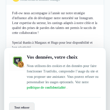
Foll-ow nous accompagne à l'année sur notre stratégie
d'influence afin de développer notre notoriété sur Instagram.
Leur expertise du secteur, les castings adaptés à notre cible et la
qualité des prises de paroles des talents ont permis le succès de
cette collaboration !
Special thanks à Margaux et Hugo pour leur disponibilité et
leur réactivité.
Vos données, votre choix
Authentifié le 27/07/2021 par
En savoir plus
Nous utilisons des cookies et des données pour faire
fonctionner Trustfolio, comprendre l’usage du site et
vous proposer une assistance. Vous pouvez refuser ou
personnaliser les usages optionnels. Voir notre
politique de confidentialité
.
Envie de travailler avec foll-ow ?
Tout refuser