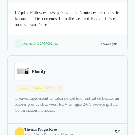
L'équipe Follow est très agréable et à l'écoute des demandes de
la marque ! Des contenus de qualité, des profils de qualités et
un rendu sans faute
Authentifié le 27/07/2021 par
En savoir plus
Planity
Internet
Mobile
B2C
+1
Trouvez rapidement un salon de coiffure, institut de beauté, un
barbier près de chez vous. RDV en ligne 24/7. Service gratuit.
Confirmation immédiate.
Thomas Pouget Roze
5
/5
Social Media & Influence Manager