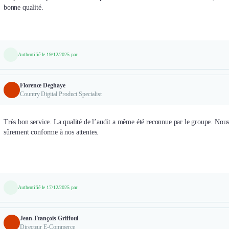
bonne qualité.
Authentifié le 19/12/2025 par
Florence Deghaye
Country Digital Product Specialist
Très bon service. La qualité de l’audit a même été reconnue par le groupe. Nous n
sûrement conforme à nos attentes.
Authentifié le 17/12/2025 par
Jean-François Griffoul
Directeur E-Commerce