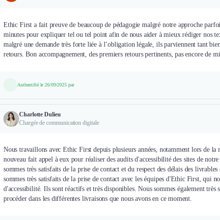
Ethic First a fait preuve de beaucoup de pédagogie malgré notre approche parfois
minutes pour expliquer tel ou tel point afin de nous aider à mieux rédiger nos te
malgré une demande très forte liée à l’obligation légale, ils parviennent tant b
retours. Bon accompagnement, des premiers retours pertinents, pas encore de m
Authentifié le 26/09/2025 par
Charlotte Dulieu
Chargée de communication digitale
Nous travaillons avec Ethic First depuis plusieurs années, notamment lors de la
nouveau fait appel à eux pour réaliser des audits d'accessibilité des sites de notr
sommes très satisfaits de la prise de contact et du respect des délais des livrable
sommes très satisfaits de la prise de contact avec les équipes d'Ethic First, qui n
d'accessibilité. Ils sont réactifs et très disponibles. Nous sommes également très s
procéder dans les différentes livraisons que nous avons en ce moment.