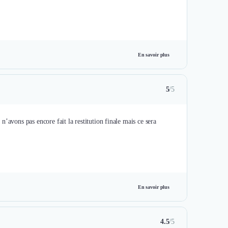
En savoir plus
5
/5
’avons pas encore fait la restitution finale mais ce sera
En savoir plus
4.5
/5