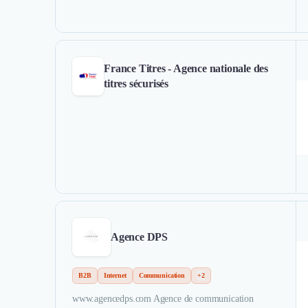
France Titres - Agence nationale des
titres sécurisés
Agence DPS
B2B
Internet
Communication
+2
www.agencedps.com Agence de communication