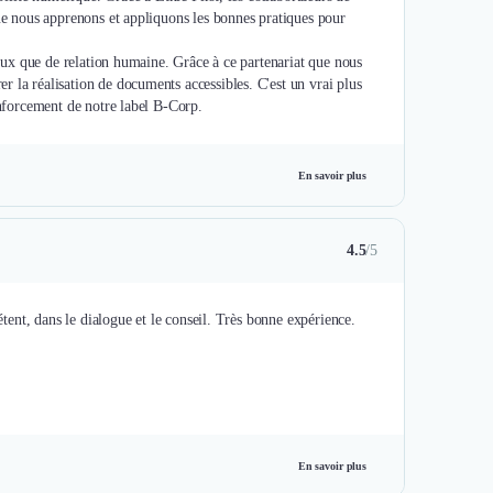
que nous apprenons et appliquons les bonnes pratiques pour
inaux que de relation humaine. Grâce à ce partenariat que nous
 la réalisation de documents accessibles. C'est un vrai plus
enforcement de notre label B-Corp.
En savoir plus
4.5
/5
étent, dans le dialogue et le conseil. Très bonne expérience.
En savoir plus