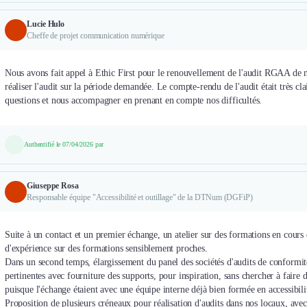
Lucie Hulo
Cheffe de projet communication numérique
Nous avons fait appel à Ethic First pour le renouvellement de l'audit RGAA de not
réaliser l'audit sur la période demandée. Le compte-rendu de l'audit était très cl
questions et nous accompagner en prenant en compte nos difficultés.
Authentifié le 07/04/2026 par
Giuseppe Rosa
Responsable équipe "Accessibilité et outillage" de la DTNum (DGFiP)
Suite à un contact et un premier échange, un atelier sur des formations en cours d
d'expérience sur des formations sensiblement proches.
Dans un second temps, élargissement du panel des sociétés d'audits de conformité
pertinentes avec fourniture des supports, pour inspiration, sans chercher à faire
puisque l'échange étaient avec une équipe interne déjà bien formée en accessibil
Proposition de plusieurs créneaux pour réalisation d'audits dans nos locaux, avec 