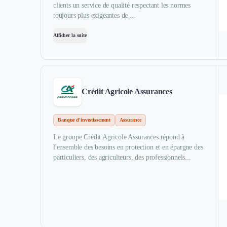
clients un service de qualité respectant les normes
toujours plus exigeantes de ...
Afficher la suite
Crédit Agricole Assurances
Banque d'investissement
Assurance
Le groupe Crédit Agricole Assurances répond à
l'ensemble des besoins en protection et en épargne des
particuliers, des agriculteurs, des professionnels...