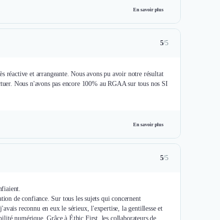
En savoir plus
5
/5
s réactive et arrangeante. Nous avons pu avoir notre résultat
fectuer. Nous n'avons pas encore 100% au RGAA sur tous nos SI
En savoir plus
5
/5
fiaient.
elation de confiance. Sur tous les sujets qui concernent
'avais reconnu en eux le sérieux, l'expertise, la gentillesse et
bilité numérique. Grâce à Éthic First, les collaborateurs de