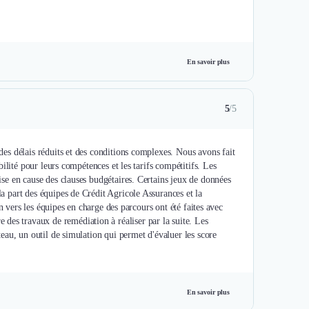
En savoir plus
5
/5
 des délais réduits et des conditions complexes. Nous avons fait
ibilité pour leurs compétences et les tarifs compétitifs. Les
mise en cause des clauses budgétaires. Certains jeux de données
la part des équipes de Crédit Agricole Assurances et la
ion vers les équipes en charge des parcours ont été faites avec
des travaux de remédiation à réaliser par la suite. Les
âteau, un outil de simulation qui permet d'évaluer les score
En savoir plus