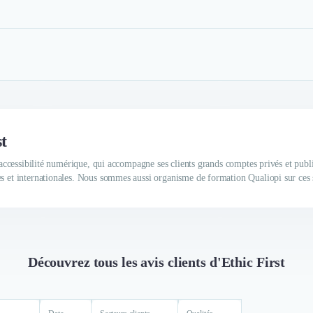
st
n accessibilité numérique, qui accompagne ses clients grands comptes privés et publ
s et internationales. Nous sommes aussi organisme de formation Qualiopi sur ces s
Découvrez tous les avis clients d'Ethic First