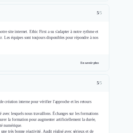
5
/5
re site internet. Ethic First a su s'adapter à notre rythme et
air. Les équipes sont toujours disponibles pour répondre à nos
En savoir plus
5
/5
e création interne pour vérifier l'approche et les retours
 avec lesquels nous travaillons. Échanges sur les formations
 durer la formation pour augmenter artificiellement la durée,
ité numérique.
une très bonne réactivité. Audit réalisé avec sérieux et de