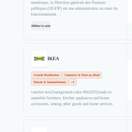
numérique, la Direction générale des Finances
publiques (DGFiP) est une administration au cœur du
fonctionnement ...
Afficher la suite
IKEA
Grande Distribution
Commerce & Vente au détail
Maison & Ammeublement
+4
vanchor-text{background-color:#b1d2ff}ready-to-
assemble furniture, kitchen appliances and home
accessories, among other goods and home services.