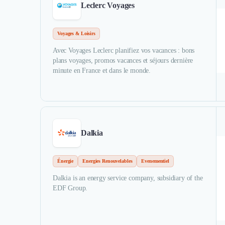
Leclerc Voyages
Voyages & Loisirs
Avec Voyages Leclerc planifiez vos vacances : bons
plans voyages, promos vacances et séjours dernière
minute en France et dans le monde.
Dalkia
Énergie
Energies Renouvelables
Evenementiel
Dalkia is an energy service company, subsidiary of the
EDF Group.