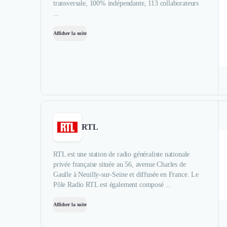
transversale, 100% indépendante, 113 collaborateurs
...
Afficher la suite
RTL
RTL est une station de radio généraliste nationale
privée française située au 56, avenue Charles de
Gaulle à Neuilly-sur-Seine et diffusée en France. Le
Pôle Radio RTL est également composé ...
Afficher la suite