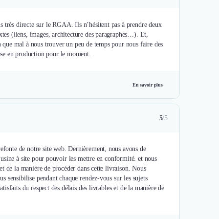
 très directe sur le RGAA. Ils n’hésitent pas à prendre deux
xtes (liens, images, architecture des paragraphes…). Et,
ien que mal à nous trouver un peu de temps pour nous faire des
ise en production pour le moment.
En savoir plus
5
/5
 refonte de notre site web. Dernièrement, nous avons de
e usine à site pour pouvoir les mettre en conformité. et nous
s et de la manière de procéder dans cette livraison. Nous
ous sensibilise pendant chaque rendez-vous sur les sujets
atisfaits du respect des délais des livrables et de la manière de