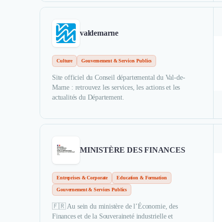
valdemarne
Culture
Gouvernement & Services Publics
Site officiel du Conseil départemental du Val-de-
Marne : retrouvez les services, les actions et les
actualités du Département.
MINISTÈRE DES FINANCES
Entreprises & Corporate
Education & Formation
Gouvernement & Services Publics
🇫🇷 Au sein du ministère de l’Économie, des
Finances et de la Souveraineté industrielle et